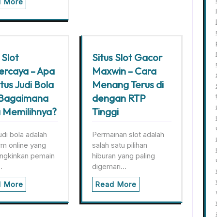
d More
 Slot
Situs Slot Gacor
ercaya – Apa
Maxwin – Cara
itus Judi Bola
Menang Terus di
 Bagaimana
dengan RTP
 Memilihnya?
Tinggi
judi bola adalah
Permainan slot adalah
rm online yang
salah satu pilihan
gkinkan pemain
hiburan yang paling
…
digemari…
d More
Read More