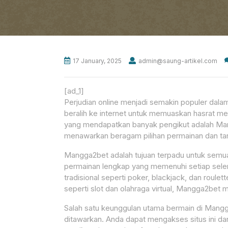
17 January, 2025
admin@saung-artikel.com
[ad_1]
Perjudian online menjadi semakin populer dala
beralih ke internet untuk memuaskan hasrat me
yang mendapatkan banyak pengikut adalah Mang
menawarkan beragam pilihan permainan dan tar
Mangga2bet adalah tujuan terpadu untuk semua 
permainan lengkap yang memenuhi setiap sele
tradisional seperti poker, blackjack, dan roul
seperti slot dan olahraga virtual, Mangga2bet 
Salah satu keunggulan utama bermain di Mangg
ditawarkan. Anda dapat mengakses situs ini d