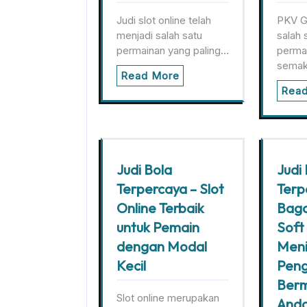
Judi slot online telah
PKV G
menjadi salah satu
salah 
permainan yang paling…
permai
semak
Read More
Rea
Judi Bola
Judi
Terpercaya – Slot
Terp
Online Terbaik
Bag
untuk Pemain
Soft
dengan Modal
Meni
Kecil
Pen
Berm
Slot online merupakan
And