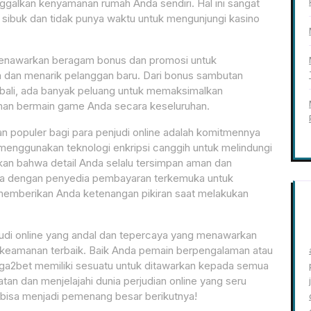
ggalkan kenyamanan rumah Anda sendiri. Hal ini sangat
 sibuk dan tidak punya waktu untuk mengunjungi kasino
menawarkan beragam bonus dan promosi untuk
dan menarik pelanggan baru. Dari bonus sambutan
bali, ada banyak peluang untuk memaksimalkan
an bermain game Anda secara keseluruhan.
n populer bagi para penjudi online adalah komitmennya
menggunakan teknologi enkripsi canggih untuk melindungi
kan bahwa detail Anda selalu tersimpan aman dan
sama dengan penyedia pembayaran terkemuka untuk
 memberikan Anda ketenangan pikiran saat melakukan
judi online yang andal dan tepercaya yang menawarkan
 keamanan terbaik. Baik Anda pemain berpengalaman atau
ngga2bet memiliki sesuatu untuk ditawarkan kepada semua
n dan menjelajahi dunia perjudian online yang seru
 bisa menjadi pemenang besar berikutnya!