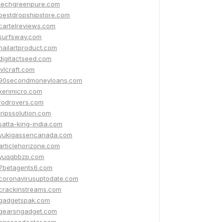
techgreenpure.com
bestdropshipstore.com
cartelreviews.com
surfsway.com
nailartproduct.com
digitactseed.com
lvlcraft.com
90secondmoneyloans.com
xenmicro.com
rodrovers.com
tripssolution.com
satta-king-india.com
yukigassencanada.com
articlehorizone.com
yuqqbbzp.com
7betagents6.com
coronavirusuptodate.com
crackinstreams.com
gadgetspak.com
gearsngadget.com
hireseodoctor.com