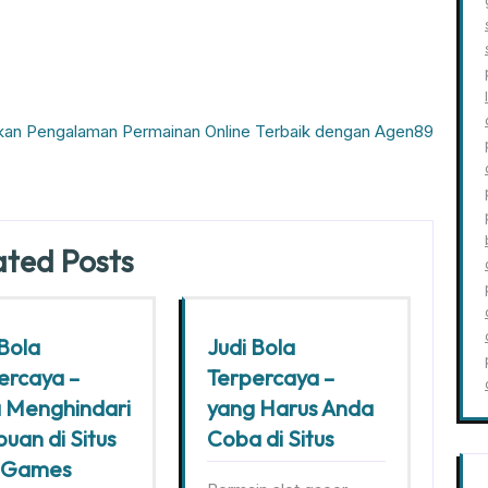
an Pengalaman Permainan Online Terbaik dengan Agen89
ated Posts
 Bola
Judi Bola
ercaya –
Terpercaya –
 Menghindari
yang Harus Anda
puan di Situs
Coba di Situs
 Games