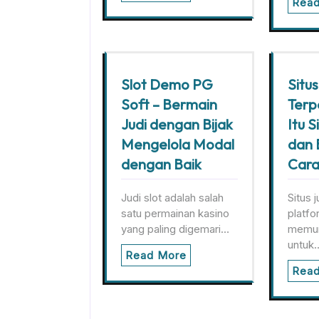
Rea
Slot Demo PG
Situs
Soft – Bermain
Terp
Judi dengan Bijak
Itu S
Mengelola Modal
dan
dengan Baik
Cara
Judi slot adalah salah
Situs 
satu permainan kasino
platfo
yang paling digemari…
memun
untuk
Read More
Rea