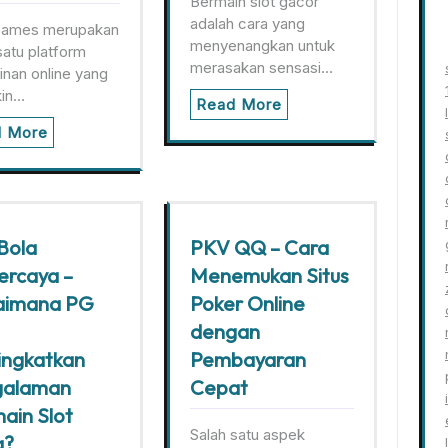
Bermain slot gacor
adalah cara yang
ames merupakan
menyenangkan untuk
satu platform
merasakan sensasi…
nan online yang
in…
Read More
d More
 Bola
PKV QQ – Cara
ercaya –
Menemukan Situs
aimana PG
Poker Online
dengan
ngkatkan
Pembayaran
galaman
Cepat
ain Slot
Salah satu aspek
a?