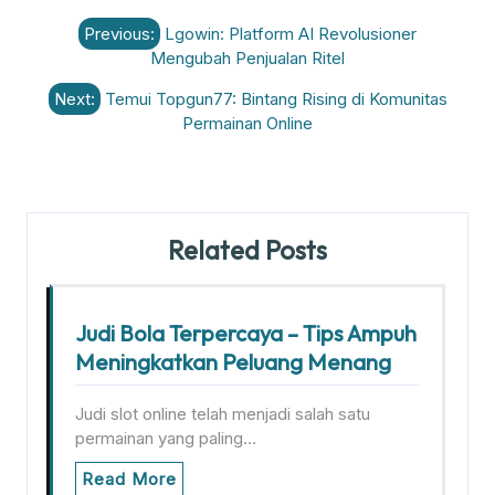
Post
Previous:
Lgowin: Platform AI Revolusioner
navigation
Mengubah Penjualan Ritel
Next:
Temui Topgun77: Bintang Rising di Komunitas
Permainan Online
Related Posts
Judi Bola Terpercaya – Tips Ampuh
Meningkatkan Peluang Menang
Judi slot online telah menjadi salah satu
permainan yang paling…
Read More