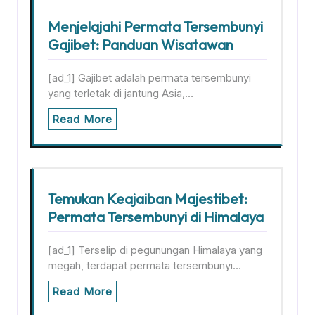
Menjelajahi Permata Tersembunyi
Gajibet: Panduan Wisatawan
[ad_1] Gajibet adalah permata tersembunyi
yang terletak di jantung Asia,…
Read More
Temukan Keajaiban Majestibet:
Permata Tersembunyi di Himalaya
[ad_1] Terselip di pegunungan Himalaya yang
megah, terdapat permata tersembunyi…
Read More