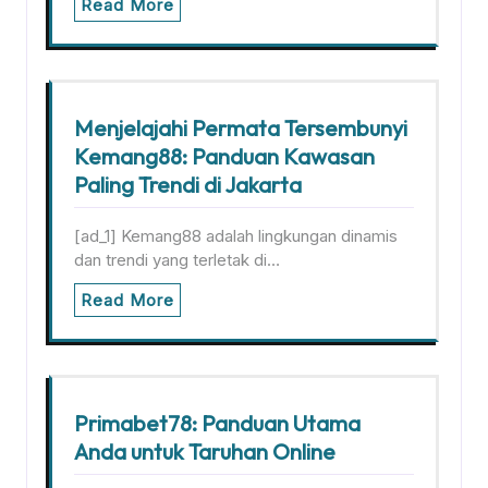
Read More
Menjelajahi Permata Tersembunyi
Kemang88: Panduan Kawasan
Paling Trendi di Jakarta
[ad_1] Kemang88 adalah lingkungan dinamis
dan trendi yang terletak di…
Read More
Primabet78: Panduan Utama
Anda untuk Taruhan Online