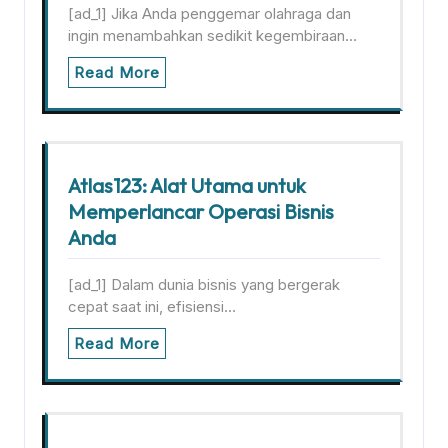
[ad_1] Jika Anda penggemar olahraga dan
ingin menambahkan sedikit kegembiraan…
Read More
Atlas123: Alat Utama untuk
Memperlancar Operasi Bisnis
Anda
[ad_1] Dalam dunia bisnis yang bergerak
cepat saat ini, efisiensi…
Read More