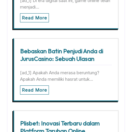
[ad_1] Di era digital saat ini, game online telah
menjadi…
Read More
Bebaskan Batin Penjudi Anda di
JurusCasino: Sebuah Ulasan
[ad_1] Apakah Anda merasa beruntung?
Apakah Anda memiliki hasrat untuk…
Read More
Plisbet: Inovasi Terbaru dalam
Platform Taruhan Online