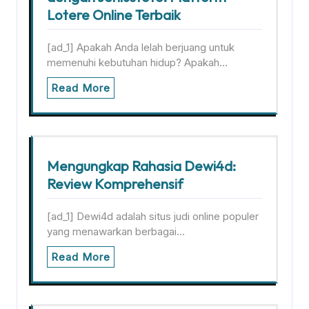
Lotere Online Terbaik
[ad_1] Apakah Anda lelah berjuang untuk
memenuhi kebutuhan hidup? Apakah…
Read More
Mengungkap Rahasia Dewi4d:
Review Komprehensif
[ad_1] Dewi4d adalah situs judi online populer
yang menawarkan berbagai…
Read More