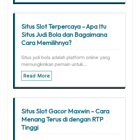
Situs Slot Terpercaya – Apa Itu
Situs Judi Bola dan Bagaimana
Cara Memilihnya?
Situs judi bola adalah platform online yang
memungkinkan pemain untuk…
Read More
Situs Slot Gacor Maxwin – Cara
Menang Terus di dengan RTP
Tinggi