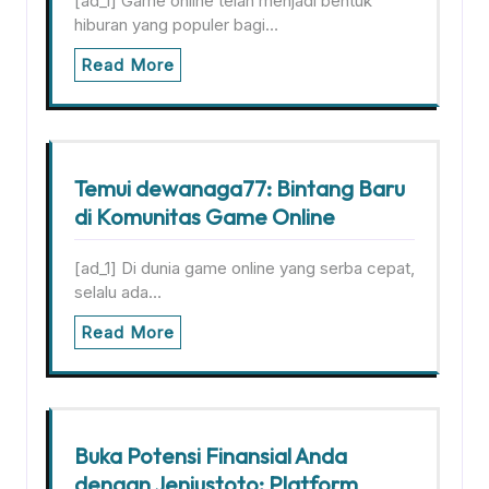
[ad_1] Game online telah menjadi bentuk
hiburan yang populer bagi…
Read More
Temui dewanaga77: Bintang Baru
di Komunitas Game Online
[ad_1] Di dunia game online yang serba cepat,
selalu ada…
Read More
Buka Potensi Finansial Anda
dengan Jeniustoto: Platform