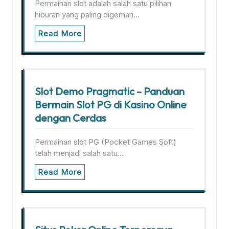
Permainan slot adalah salah satu pilihan
hiburan yang paling digemari…
Read More
Slot Demo Pragmatic – Panduan
Bermain Slot PG di Kasino Online
dengan Cerdas
Permainan slot PG (Pocket Games Soft)
telah menjadi salah satu…
Read More