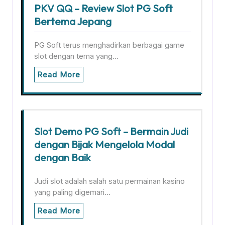
PKV QQ – Review Slot PG Soft
Bertema Jepang
PG Soft terus menghadirkan berbagai game
slot dengan tema yang…
Read More
Slot Demo PG Soft – Bermain Judi
dengan Bijak Mengelola Modal
dengan Baik
Judi slot adalah salah satu permainan kasino
yang paling digemari…
Read More