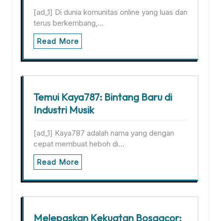
[ad_1] Di dunia komunitas online yang luas dan
terus berkembang,…
Read More
Temui Kaya787: Bintang Baru di
Industri Musik
[ad_1] Kaya787 adalah nama yang dengan
cepat membuat heboh di…
Read More
Melepaskan Kekuatan Bosgacor: