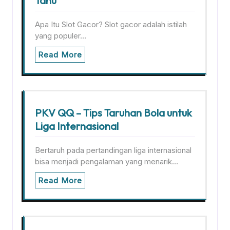
Tahu
Apa Itu Slot Gacor? Slot gacor adalah istilah
yang populer…
Read More
PKV QQ – Tips Taruhan Bola untuk
Liga Internasional
Bertaruh pada pertandingan liga internasional
bisa menjadi pengalaman yang menarik…
Read More