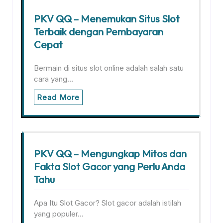
PKV QQ – Menemukan Situs Slot
Terbaik dengan Pembayaran
Cepat
Bermain di situs slot online adalah salah satu
cara yang…
Read More
PKV QQ – Mengungkap Mitos dan
Fakta Slot Gacor yang Perlu Anda
Tahu
Apa Itu Slot Gacor? Slot gacor adalah istilah
yang populer…