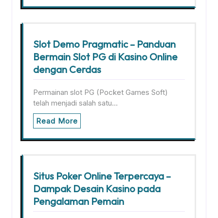
Slot Demo Pragmatic – Panduan
Bermain Slot PG di Kasino Online
dengan Cerdas
Permainan slot PG (Pocket Games Soft)
telah menjadi salah satu…
Read More
Situs Poker Online Terpercaya –
Dampak Desain Kasino pada
Pengalaman Pemain