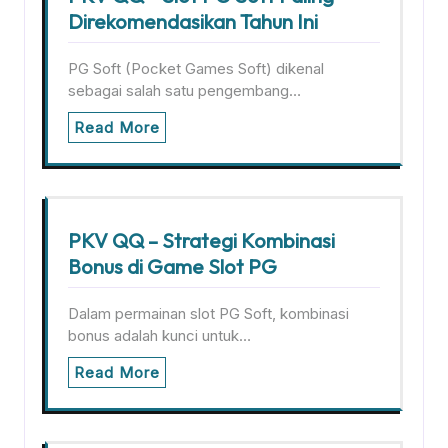
Direkomendasikan Tahun Ini
PG Soft (Pocket Games Soft) dikenal
sebagai salah satu pengembang…
Read More
PKV QQ – Strategi Kombinasi
Bonus di Game Slot PG
Dalam permainan slot PG Soft, kombinasi
bonus adalah kunci untuk…
Read More