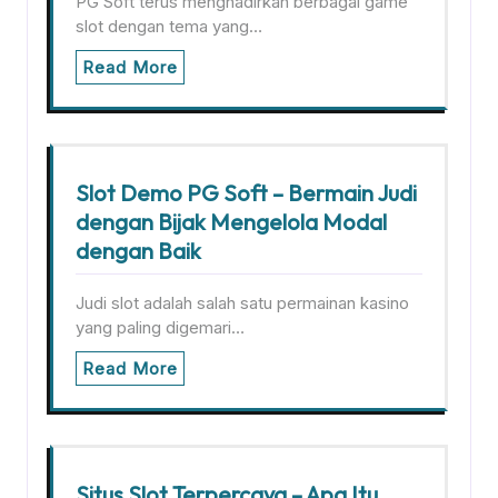
PG Soft terus menghadirkan berbagai game
slot dengan tema yang…
Read More
Slot Demo PG Soft – Bermain Judi
dengan Bijak Mengelola Modal
dengan Baik
Judi slot adalah salah satu permainan kasino
yang paling digemari…
Read More
Situs Slot Terpercaya – Apa Itu