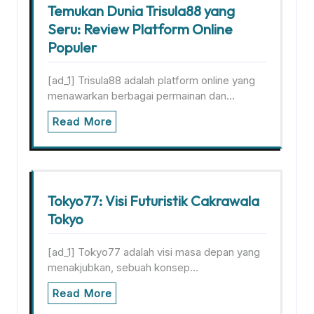
Temukan Dunia Trisula88 yang
Seru: Review Platform Online
Populer
[ad_1] Trisula88 adalah platform online yang
menawarkan berbagai permainan dan…
Read More
Tokyo77: Visi Futuristik Cakrawala
Tokyo
[ad_1] Tokyo77 adalah visi masa depan yang
menakjubkan, sebuah konsep…
Read More