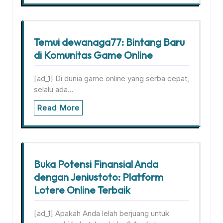
Temui dewanaga77: Bintang Baru
di Komunitas Game Online
[ad_1] Di dunia game online yang serba cepat,
selalu ada…
Read More
Buka Potensi Finansial Anda
dengan Jeniustoto: Platform
Lotere Online Terbaik
[ad_1] Apakah Anda lelah berjuang untuk