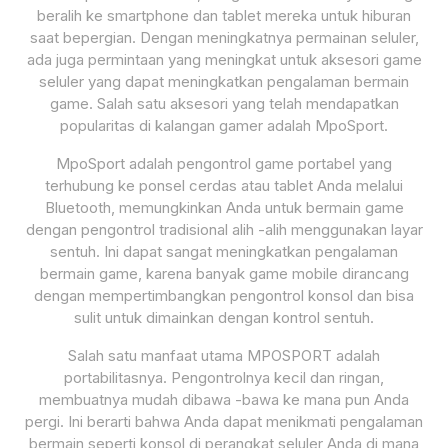
beralih ke smartphone dan tablet mereka untuk hiburan
saat bepergian. Dengan meningkatnya permainan seluler,
ada juga permintaan yang meningkat untuk aksesori game
seluler yang dapat meningkatkan pengalaman bermain
game. Salah satu aksesori yang telah mendapatkan
popularitas di kalangan gamer adalah MpoSport.
MpoSport adalah pengontrol game portabel yang
terhubung ke ponsel cerdas atau tablet Anda melalui
Bluetooth, memungkinkan Anda untuk bermain game
dengan pengontrol tradisional alih -alih menggunakan layar
sentuh. Ini dapat sangat meningkatkan pengalaman
bermain game, karena banyak game mobile dirancang
dengan mempertimbangkan pengontrol konsol dan bisa
sulit untuk dimainkan dengan kontrol sentuh.
Salah satu manfaat utama MPOSPORT adalah
portabilitasnya. Pengontrolnya kecil dan ringan,
membuatnya mudah dibawa -bawa ke mana pun Anda
pergi. Ini berarti bahwa Anda dapat menikmati pengalaman
bermain seperti konsol di perangkat seluler Anda di mana