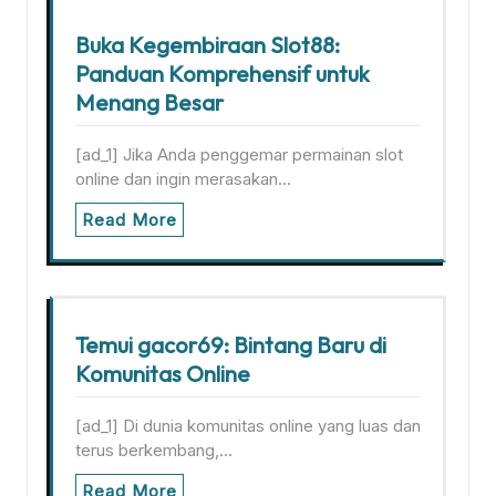
Buka Kegembiraan Slot88:
Panduan Komprehensif untuk
Menang Besar
[ad_1] Jika Anda penggemar permainan slot
online dan ingin merasakan…
Read More
Temui gacor69: Bintang Baru di
Komunitas Online
[ad_1] Di dunia komunitas online yang luas dan
terus berkembang,…
Read More