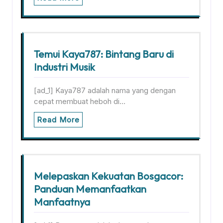
Temui Kaya787: Bintang Baru di
Industri Musik
[ad_1] Kaya787 adalah nama yang dengan
cepat membuat heboh di…
Read More
Melepaskan Kekuatan Bosgacor:
Panduan Memanfaatkan
Manfaatnya