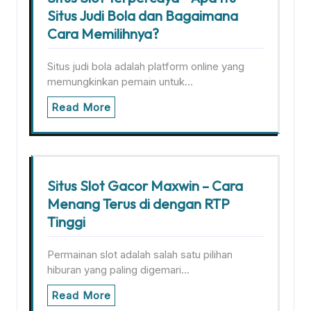
Situs Judi Bola dan Bagaimana
Cara Memilihnya?
Situs judi bola adalah platform online yang
memungkinkan pemain untuk…
Read More
Situs Slot Gacor Maxwin – Cara
Menang Terus di dengan RTP
Tinggi
Permainan slot adalah salah satu pilihan
hiburan yang paling digemari…
Read More