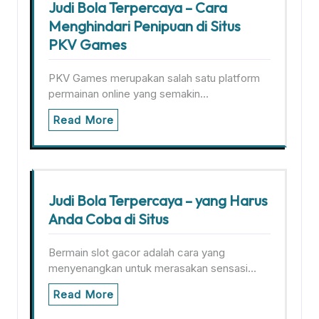
Judi Bola Terpercaya – Cara
Menghindari Penipuan di Situs
PKV Games
PKV Games merupakan salah satu platform
permainan online yang semakin…
Read More
Judi Bola Terpercaya – yang Harus
Anda Coba di Situs
Bermain slot gacor adalah cara yang
menyenangkan untuk merasakan sensasi…
Read More