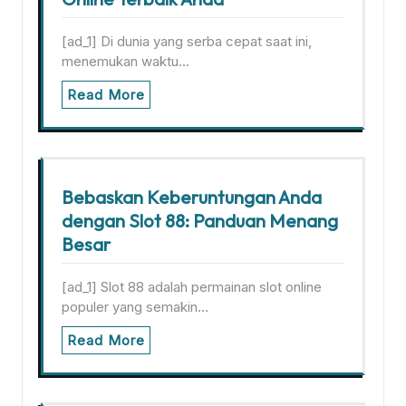
[ad_1] Di dunia yang serba cepat saat ini,
menemukan waktu…
Read More
Bebaskan Keberuntungan Anda
dengan Slot 88: Panduan Menang
Besar
[ad_1] Slot 88 adalah permainan slot online
populer yang semakin…
Read More