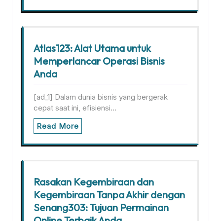
Atlas123: Alat Utama untuk
Memperlancar Operasi Bisnis
Anda
[ad_1] Dalam dunia bisnis yang bergerak
cepat saat ini, efisiensi…
Read More
Rasakan Kegembiraan dan
Kegembiraan Tanpa Akhir dengan
Senang303: Tujuan Permainan
Online Terbaik Anda