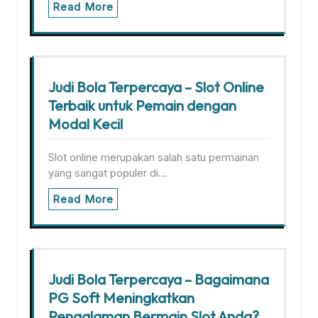
Read More
Judi Bola Terpercaya – Slot Online
Terbaik untuk Pemain dengan
Modal Kecil
Slot online merupakan salah satu permainan
yang sangat populer di…
Read More
Judi Bola Terpercaya – Bagaimana
PG Soft Meningkatkan
Pengalaman Bermain Slot Anda?