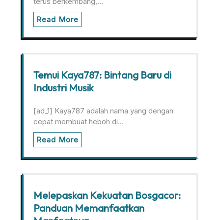
terus berkembang,…
Read More
Temui Kaya787: Bintang Baru di
Industri Musik
[ad_1] Kaya787 adalah nama yang dengan
cepat membuat heboh di…
Read More
Melepaskan Kekuatan Bosgacor:
Panduan Memanfaatkan