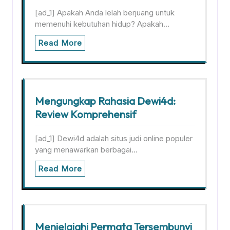
[ad_1] Apakah Anda lelah berjuang untuk
memenuhi kebutuhan hidup? Apakah…
Read More
Mengungkap Rahasia Dewi4d:
Review Komprehensif
[ad_1] Dewi4d adalah situs judi online populer
yang menawarkan berbagai…
Read More
Menjelajahi Permata Tersembunyi