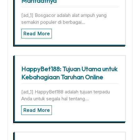
Manfaatnya
[ad_1] Bosgacor adalah alat ampuh yang
semakin populer di berbagai…
Read More
HappyBet188: Tujuan Utama untuk
Kebahagiaan Taruhan Online
[ad_1] HappyBet188 adalah tujuan terpadu
Anda untuk segala hal tentang…
Read More