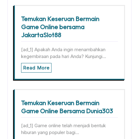
Temukan Keseruan Bermain
Game Online bersama
JakartaSlot88
[ad_1] Apakah Anda ingin menambahkan
kegembiraan pada hari Anda? Kunjungi…
Read More
Temukan Keseruan Bermain
Game Online Bersama Dunia303
[ad_1] Game online telah menjadi bentuk
hiburan yang populer bagi…