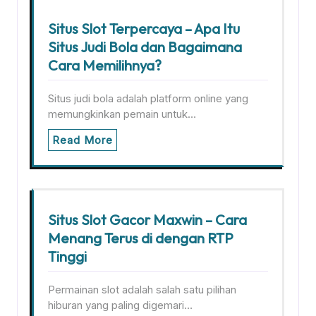
Situs Slot Terpercaya – Apa Itu
Situs Judi Bola dan Bagaimana
Cara Memilihnya?
Situs judi bola adalah platform online yang
memungkinkan pemain untuk…
Read More
Situs Slot Gacor Maxwin – Cara
Menang Terus di dengan RTP
Tinggi
Permainan slot adalah salah satu pilihan
hiburan yang paling digemari…