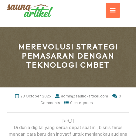
Skip
Op
to
content
But
MEREVOLUSI STRATEGI
PEMASARAN DENGAN
TEKNOLOGI CMBET
28 October, 2025
admin@saung-artikel.com
0
Comments
0 categories
[ad_1]
Di dunia digital yang serba cepat saat ini, bisnis terus
mencari cara baru dan inovatif untuk menjangkau audiens