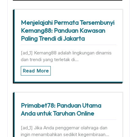
Menjelajahi Permata Tersembunyi
Kemang88: Panduan Kawasan
Paling Trendi di Jakarta
[ad_1] Kemang88 adalah lingkungan dinamis
dan trendi yang terletak di…
Read More
Primabet78: Panduan Utama
Anda untuk Taruhan Online
[ad_1] Jika Anda penggemar olahraga dan
ingin menambahkan sedikit kegembiraan…