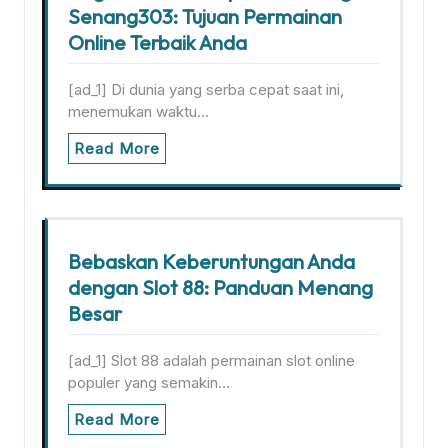
Senang303: Tujuan Permainan
Online Terbaik Anda
[ad_1] Di dunia yang serba cepat saat ini,
menemukan waktu…
Read More
Bebaskan Keberuntungan Anda
dengan Slot 88: Panduan Menang
Besar
[ad_1] Slot 88 adalah permainan slot online
populer yang semakin…
Read More