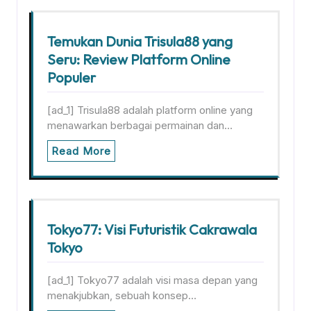
Temukan Dunia Trisula88 yang
Seru: Review Platform Online
Populer
[ad_1] Trisula88 adalah platform online yang
menawarkan berbagai permainan dan…
Read More
Tokyo77: Visi Futuristik Cakrawala
Tokyo
[ad_1] Tokyo77 adalah visi masa depan yang
menakjubkan, sebuah konsep…