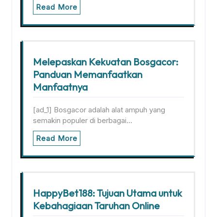
Read More
Melepaskan Kekuatan Bosgacor:
Panduan Memanfaatkan
Manfaatnya
[ad_1] Bosgacor adalah alat ampuh yang
semakin populer di berbagai…
Read More
HappyBet188: Tujuan Utama untuk
Kebahagiaan Taruhan Online