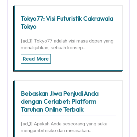
Tokyo77: Visi Futuristik Cakrawala
Tokyo
[ad_1] Tokyo77 adalah visi masa depan yang
menakjubkan, sebuah konsep…
Read More
Bebaskan Jiwa Penjudi Anda
dengan Ceriabet: Platform
Taruhan Online Terbaik
[ad_1] Apakah Anda seseorang yang suka
mengambil risiko dan merasakan…