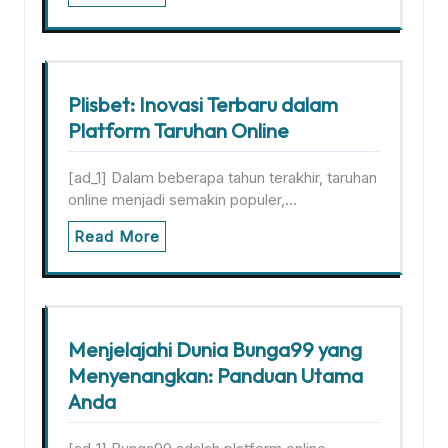
Plisbet: Inovasi Terbaru dalam
Platform Taruhan Online
[ad_1] Dalam beberapa tahun terakhir, taruhan
online menjadi semakin populer,…
Read More
Menjelajahi Dunia Bunga99 yang
Menyenangkan: Panduan Utama
Anda