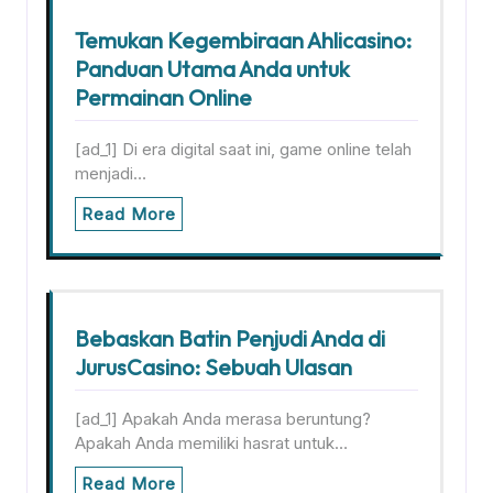
Temukan Kegembiraan Ahlicasino:
Panduan Utama Anda untuk
Permainan Online
[ad_1] Di era digital saat ini, game online telah
menjadi…
Read More
Bebaskan Batin Penjudi Anda di
JurusCasino: Sebuah Ulasan
[ad_1] Apakah Anda merasa beruntung?
Apakah Anda memiliki hasrat untuk…
Read More