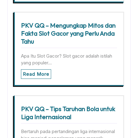
PKV QQ – Mengungkap Mitos dan
Fakta Slot Gacor yang Perlu Anda
Tahu
Apa Itu Slot Gacor? Slot gacor adalah istilah
yang populer…
Read More
PKV QQ – Tips Taruhan Bola untuk
Liga Internasional
Bertaruh pada pertandingan liga internasional