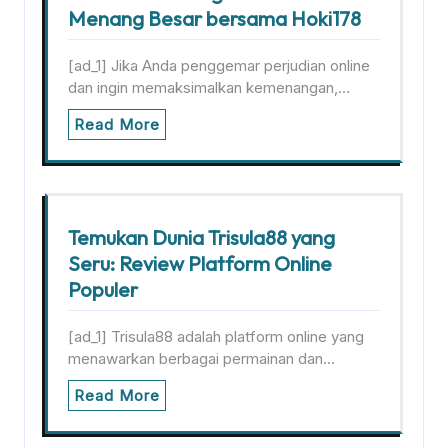
Menang Besar bersama Hoki178
[ad_1] Jika Anda penggemar perjudian online
dan ingin memaksimalkan kemenangan,…
Read More
Temukan Dunia Trisula88 yang
Seru: Review Platform Online
Populer
[ad_1] Trisula88 adalah platform online yang
menawarkan berbagai permainan dan…
Read More