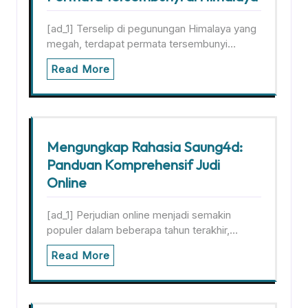
[ad_1] Terselip di pegunungan Himalaya yang
megah, terdapat permata tersembunyi…
Read More
Mengungkap Rahasia Saung4d:
Panduan Komprehensif Judi
Online
[ad_1] Perjudian online menjadi semakin
populer dalam beberapa tahun terakhir,…
Read More