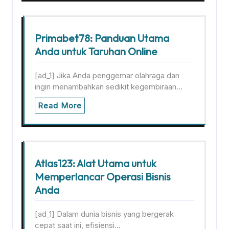
Primabet78: Panduan Utama
Anda untuk Taruhan Online
[ad_1] Jika Anda penggemar olahraga dan
ingin menambahkan sedikit kegembiraan…
Read More
Atlas123: Alat Utama untuk
Memperlancar Operasi Bisnis
Anda
[ad_1] Dalam dunia bisnis yang bergerak
cepat saat ini, efisiensi…