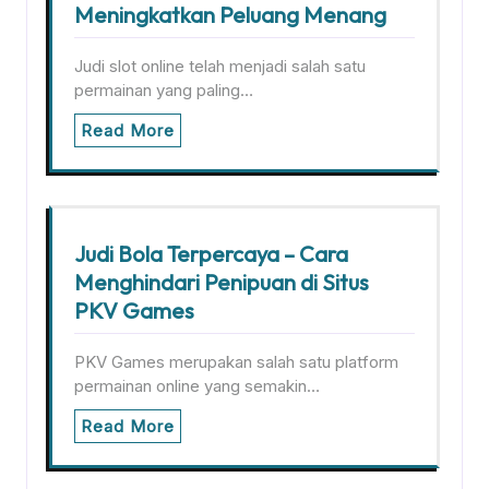
Meningkatkan Peluang Menang
Judi slot online telah menjadi salah satu
permainan yang paling…
Read More
Judi Bola Terpercaya – Cara
Menghindari Penipuan di Situs
PKV Games
PKV Games merupakan salah satu platform
permainan online yang semakin…
Read More