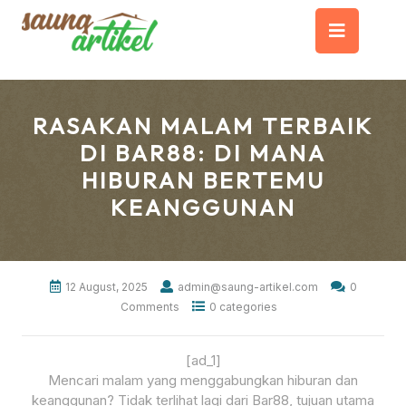
Skip
Op
to
content
But
RASAKAN MALAM TERBAIK
DI BAR88: DI MANA
HIBURAN BERTEMU
KEANGGUNAN
12 August, 2025
admin@saung-artikel.com
0
Comments
0 categories
[ad_1]
Mencari malam yang menggabungkan hiburan dan
keanggunan? Tidak terlihat lagi dari Bar88, tujuan utama