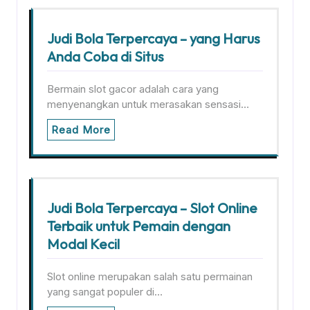
Judi Bola Terpercaya – yang Harus
Anda Coba di Situs
Bermain slot gacor adalah cara yang
menyenangkan untuk merasakan sensasi…
Read More
Judi Bola Terpercaya – Slot Online
Terbaik untuk Pemain dengan
Modal Kecil
Slot online merupakan salah satu permainan
yang sangat populer di…