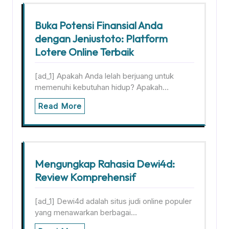
Buka Potensi Finansial Anda
dengan Jeniustoto: Platform
Lotere Online Terbaik
[ad_1] Apakah Anda lelah berjuang untuk
memenuhi kebutuhan hidup? Apakah…
Read More
Mengungkap Rahasia Dewi4d:
Review Komprehensif
[ad_1] Dewi4d adalah situs judi online populer
yang menawarkan berbagai…