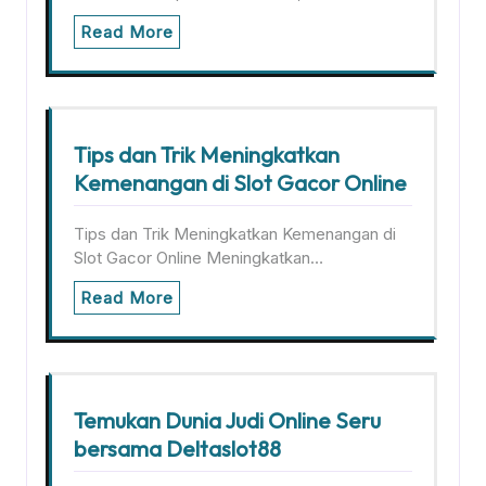
Read More
Tips dan Trik Meningkatkan
Kemenangan di Slot Gacor Online
Tips dan Trik Meningkatkan Kemenangan di
Slot Gacor Online Meningkatkan…
Read More
Temukan Dunia Judi Online Seru
bersama Deltaslot88