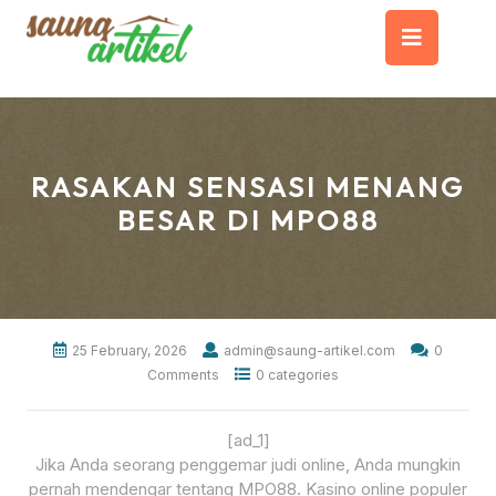
Skip
Op
to
content
But
RASAKAN SENSASI MENANG
BESAR DI MPO88
25 February, 2026
admin@saung-artikel.com
0
Comments
0 categories
[ad_1]
Jika Anda seorang penggemar judi online, Anda mungkin
pernah mendengar tentang MPO88. Kasino online populer