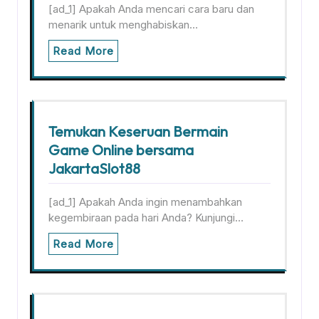
[ad_1] Apakah Anda mencari cara baru dan
menarik untuk menghabiskan…
Read More
Temukan Keseruan Bermain
Game Online bersama
JakartaSlot88
[ad_1] Apakah Anda ingin menambahkan
kegembiraan pada hari Anda? Kunjungi…
Read More