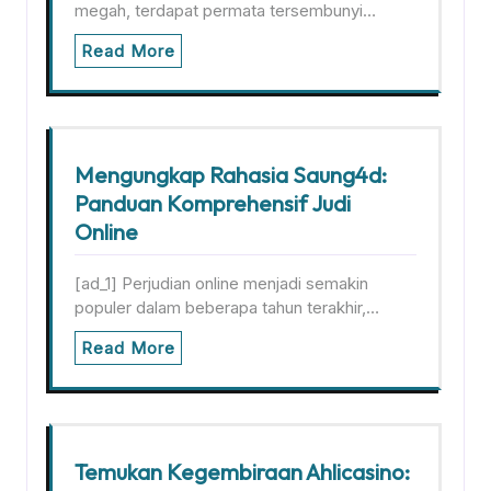
megah, terdapat permata tersembunyi…
Read More
Mengungkap Rahasia Saung4d:
Panduan Komprehensif Judi
Online
[ad_1] Perjudian online menjadi semakin
populer dalam beberapa tahun terakhir,…
Read More
Temukan Kegembiraan Ahlicasino: