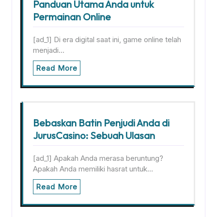
Panduan Utama Anda untuk
Permainan Online
[ad_1] Di era digital saat ini, game online telah
menjadi…
Read More
Bebaskan Batin Penjudi Anda di
JurusCasino: Sebuah Ulasan
[ad_1] Apakah Anda merasa beruntung?
Apakah Anda memiliki hasrat untuk…
Read More