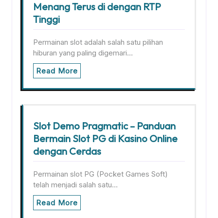
Menang Terus di dengan RTP
Tinggi
Permainan slot adalah salah satu pilihan
hiburan yang paling digemari…
Read More
Slot Demo Pragmatic – Panduan
Bermain Slot PG di Kasino Online
dengan Cerdas
Permainan slot PG (Pocket Games Soft)
telah menjadi salah satu…
Read More