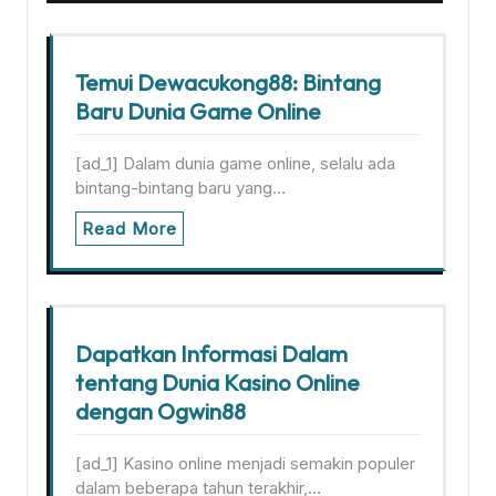
Temui Dewacukong88: Bintang
Baru Dunia Game Online
[ad_1] Dalam dunia game online, selalu ada
bintang-bintang baru yang…
Read More
Dapatkan Informasi Dalam
tentang Dunia Kasino Online
dengan Ogwin88
[ad_1] Kasino online menjadi semakin populer
dalam beberapa tahun terakhir,…