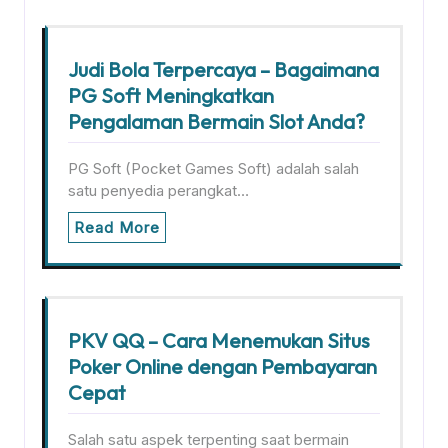
Judi Bola Terpercaya – Bagaimana
PG Soft Meningkatkan
Pengalaman Bermain Slot Anda?
PG Soft (Pocket Games Soft) adalah salah
satu penyedia perangkat…
Read More
PKV QQ – Cara Menemukan Situs
Poker Online dengan Pembayaran
Cepat
Salah satu aspek terpenting saat bermain