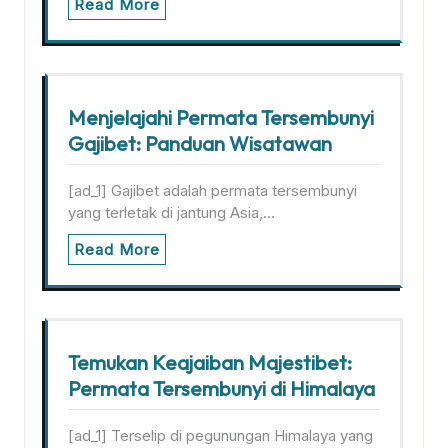
Read More
Menjelajahi Permata Tersembunyi
Gajibet: Panduan Wisatawan
[ad_1] Gajibet adalah permata tersembunyi
yang terletak di jantung Asia,…
Read More
Temukan Keajaiban Majestibet:
Permata Tersembunyi di Himalaya
[ad_1] Terselip di pegunungan Himalaya yang