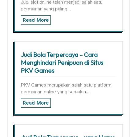
Judi slot online telah menjadi salah satu
permainan yang paling…
Read More
Judi Bola Terpercaya – Cara
Menghindari Penipuan di Situs
PKV Games
PKV Games merupakan salah satu platform
permainan online yang semakin…
Read More