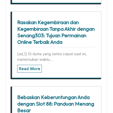
Rasakan Kegembiraan dan
Kegembiraan Tanpa Akhir dengan
Senang303: Tujuan Permainan
Online Terbaik Anda
[ad_1] Di dunia yang serba cepat saat ini,
menemukan waktu…
Read More
Bebaskan Keberuntungan Anda
dengan Slot 88: Panduan Menang
Besar