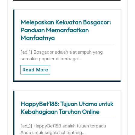
Melepaskan Kekuatan Bosgacor:
Panduan Memanfaatkan
Manfaatnya
[ad_1] Bosgacor adalah alat ampuh yang
semakin populer di berbagai…
Read More
HappyBet188: Tujuan Utama untuk
Kebahagiaan Taruhan Online
[ad_1] HappyBet188 adalah tujuan terpadu
Anda untuk segala hal tentang…