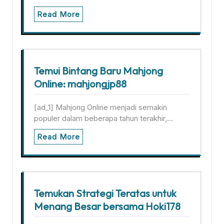
Read More
Temui Bintang Baru Mahjong
Online: mahjongjp88
[ad_1] Mahjong Online menjadi semakin
populer dalam beberapa tahun terakhir,…
Read More
Temukan Strategi Teratas untuk
Menang Besar bersama Hoki178