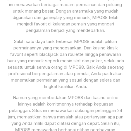
ini menawarkan berbagai macam permainan dan peluang
untuk menang besar. Dengan antarmuka yang mudah
digunakan dan gameplay yang menarik, MPO88 telah
menjadi favorit di kalangan pemain yang mencari
pengalaman berjudi yang mendebarkan.
Salah satu daya tarik terbesar MPO88 adalah pilihan
permainannya yang mengesankan. Dari kasino klasik
favorit seperti blackjack dan roulette hingga penawaran
baru yang menarik seperti mesin slot dan poker, selalu ada
sesuatu untuk semua orang di MPO88. Baik Anda seorang
profesional berpengalaman atau pemula, Anda pasti akan
menemukan permainan yang sesuai dengan selera dan
tingkat keahlian Anda.
Namun yang membedakan MPO88 dari kasino online
lainnya adalah komitmennya terhadap kepuasan
pelanggan. Situs ini menawarkan dukungan pelanggan 24
jam, memastikan bahwa masalah atau pertanyaan apa pun
yang Anda miliki dapat diatasi dengan cepat. Selain itu,
MPO88 menawarkan berbagai pilihan pembayaran,