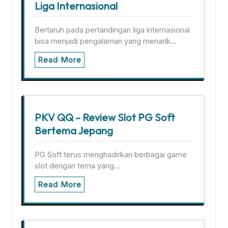
Liga Internasional
Bertaruh pada pertandingan liga internasional
bisa menjadi pengalaman yang menarik…
Read More
PKV QQ – Review Slot PG Soft
Bertema Jepang
PG Soft terus menghadirkan berbagai game
slot dengan tema yang…
Read More