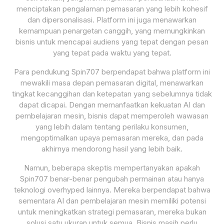
menciptakan pengalaman pemasaran yang lebih kohesif
dan dipersonalisasi. Platform ini juga menawarkan
kemampuan penargetan canggih, yang memungkinkan
bisnis untuk mencapai audiens yang tepat dengan pesan
yang tepat pada waktu yang tepat.
Para pendukung Spin707 berpendapat bahwa platform ini
mewakili masa depan pemasaran digital, menawarkan
tingkat kecanggihan dan ketepatan yang sebelumnya tidak
dapat dicapai. Dengan memanfaatkan kekuatan AI dan
pembelajaran mesin, bisnis dapat memperoleh wawasan
yang lebih dalam tentang perilaku konsumen,
mengoptimalkan upaya pemasaran mereka, dan pada
akhirnya mendorong hasil yang lebih baik.
Namun, beberapa skeptis mempertanyakan apakah
Spin707 benar-benar pengubah permainan atau hanya
teknologi overhyped lainnya. Mereka berpendapat bahwa
sementara AI dan pembelajaran mesin memiliki potensi
untuk meningkatkan strategi pemasaran, mereka bukan
solusi satu ukuran untuk semua. Bisnis masih perlu