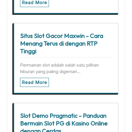
Read More
Situs Slot Gacor Maxwin – Cara
Menang Terus di dengan RTP
Tinggi
Permainan slot adalah salah satu pilihan
hiburan yang paling digemari…
Read More
Slot Demo Pragmatic – Panduan
Bermain Slot PG di Kasino Online
dengan Cerdas