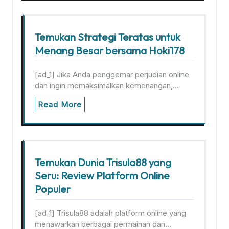
Temukan Strategi Teratas untuk
Menang Besar bersama Hoki178
[ad_1] Jika Anda penggemar perjudian online
dan ingin memaksimalkan kemenangan,…
Read More
Temukan Dunia Trisula88 yang
Seru: Review Platform Online
Populer
[ad_1] Trisula88 adalah platform online yang
menawarkan berbagai permainan dan…