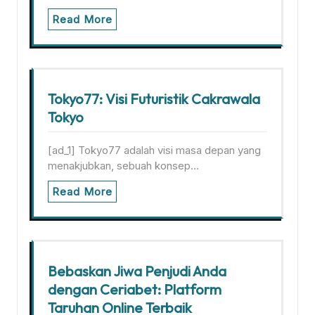
Read More
Tokyo77: Visi Futuristik Cakrawala
Tokyo
[ad_1] Tokyo77 adalah visi masa depan yang
menakjubkan, sebuah konsep…
Read More
Bebaskan Jiwa Penjudi Anda
dengan Ceriabet: Platform
Taruhan Online Terbaik