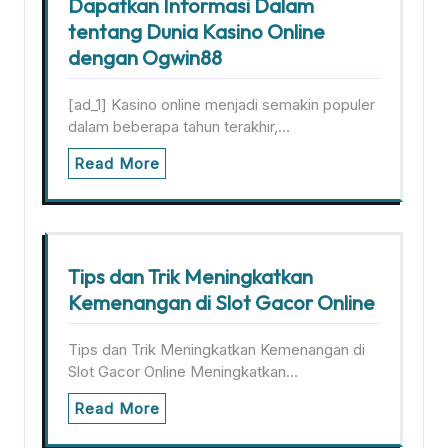
Dapatkan Informasi Dalam
tentang Dunia Kasino Online
dengan Ogwin88
[ad_1] Kasino online menjadi semakin populer
dalam beberapa tahun terakhir,…
Read More
Tips dan Trik Meningkatkan
Kemenangan di Slot Gacor Online
Tips dan Trik Meningkatkan Kemenangan di
Slot Gacor Online Meningkatkan…
Read More