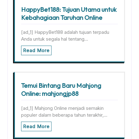
HappyBet188: Tujuan Utama untuk
Kebahagiaan Taruhan Online
[ad_1] HappyBet188 adalah tujuan terpadu
Anda untuk segala hal tentang…
Read More
Temui Bintang Baru Mahjong
Online: mahjongjp88
[ad_1] Mahjong Online menjadi semakin
populer dalam beberapa tahun terakhir,…
Read More