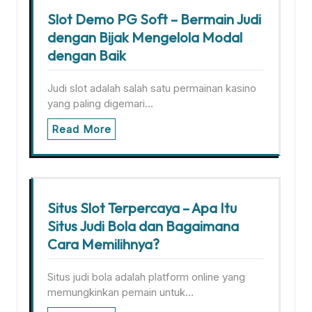
Slot Demo PG Soft – Bermain Judi
dengan Bijak Mengelola Modal
dengan Baik
Judi slot adalah salah satu permainan kasino
yang paling digemari…
Read More
Situs Slot Terpercaya – Apa Itu
Situs Judi Bola dan Bagaimana
Cara Memilihnya?
Situs judi bola adalah platform online yang
memungkinkan pemain untuk…