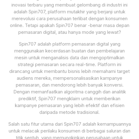
inovasi terbaru yang membuat gelombang di industri ini
adalah Spin707, platform mutakhir yang berjanji untuk
merevolusi cara perusahaan terlibat dengan konsumen
online. Tetapi apakah Spin707 benar -benar masa depan
pemasaran digital, atau hanya mode yang lewat?
Spin707 adalah platform pemasaran digital yang
menggunakan kecerdasan buatan dan pembelajaran
mesin untuk menganalisis data dan mengoptimalkan
strategi pemasaran secara real-time. Platform ini
dirancang untuk membantu bisnis lebih memahami target
audiens mereka, mempersonalisasikan kampanye
pemasaran, dan mendorong lebih banyak konversi.
Dengan memanfaatkan algoritma canggih dan analitik
prediktif, Spin707 mengklaim untuk memberikan
kampanye pemasaran yang lebih efektif dan efisien
daripada metode tradisional.
Salah satu fitur utama dari Spin707 adalah kemampuannya
untuk melacak perilaku konsumen di berbagai saluran dan
titik sentuh, yang memungkinkan perusahaan untuk