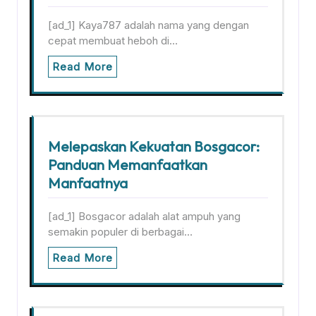
[ad_1] Kaya787 adalah nama yang dengan
cepat membuat heboh di…
Read More
Melepaskan Kekuatan Bosgacor:
Panduan Memanfaatkan
Manfaatnya
[ad_1] Bosgacor adalah alat ampuh yang
semakin populer di berbagai…
Read More