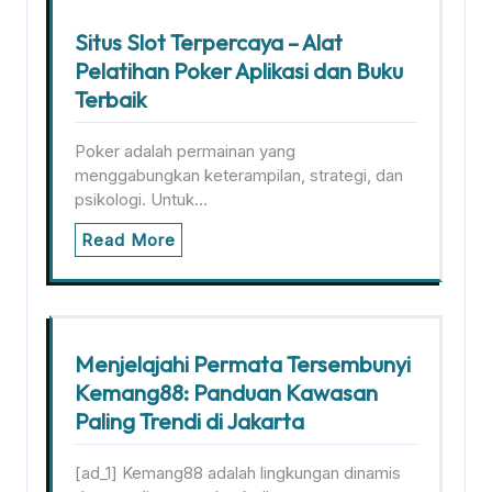
Situs Slot Terpercaya – Alat
Pelatihan Poker Aplikasi dan Buku
Terbaik
Poker adalah permainan yang
menggabungkan keterampilan, strategi, dan
psikologi. Untuk…
Read More
Menjelajahi Permata Tersembunyi
Kemang88: Panduan Kawasan
Paling Trendi di Jakarta
[ad_1] Kemang88 adalah lingkungan dinamis