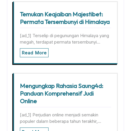
Temukan Keajaiban Majestibet:
Permata Tersembunyi di Himalaya
[ad_1] Terselip di pegunungan Himalaya yang
megah, terdapat permata tersembunyi…
Read More
Mengungkap Rahasia Saung4d:
Panduan Komprehensif Judi
Online
[ad_1] Perjudian online menjadi semakin
populer dalam beberapa tahun terakhir,…