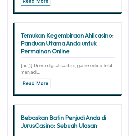
Read More
Temukan Kegembiraan Ahlicasino:
Panduan Utama Anda untuk
Permainan Online
[ad_1] Di era digital saat ini, game online telah
menjadi…
Read More
Bebaskan Batin Penjudi Anda di
JurusCasino: Sebuah Ulasan