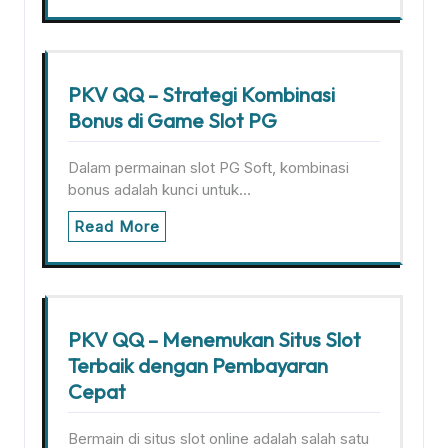
PKV QQ – Strategi Kombinasi
Bonus di Game Slot PG
Dalam permainan slot PG Soft, kombinasi
bonus adalah kunci untuk…
Read More
PKV QQ – Menemukan Situs Slot
Terbaik dengan Pembayaran
Cepat
Bermain di situs slot online adalah salah satu