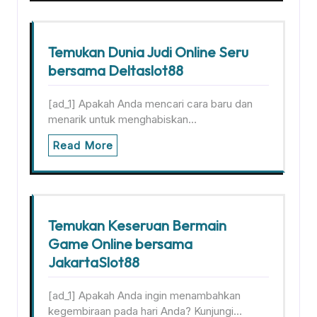
Temukan Dunia Judi Online Seru
bersama Deltaslot88
[ad_1] Apakah Anda mencari cara baru dan
menarik untuk menghabiskan…
Read More
Temukan Keseruan Bermain
Game Online bersama
JakartaSlot88
[ad_1] Apakah Anda ingin menambahkan
kegembiraan pada hari Anda? Kunjungi…