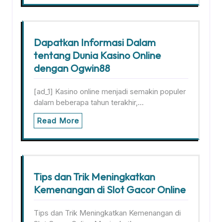
Dapatkan Informasi Dalam
tentang Dunia Kasino Online
dengan Ogwin88
[ad_1] Kasino online menjadi semakin populer
dalam beberapa tahun terakhir,…
Read More
Tips dan Trik Meningkatkan
Kemenangan di Slot Gacor Online
Tips dan Trik Meningkatkan Kemenangan di