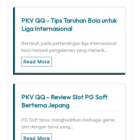
PKV QQ – Tips Taruhan Bola untuk
Liga Internasional
Bertaruh pada pertandingan liga internasional
bisa menjadi pengalaman yang menarik…
Read More
PKV QQ – Review Slot PG Soft
Bertema Jepang
PG Soft terus menghadirkan berbagai game
slot dengan tema yang…
Read More