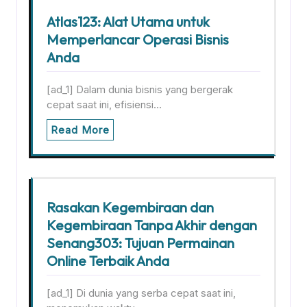
Atlas123: Alat Utama untuk
Memperlancar Operasi Bisnis
Anda
[ad_1] Dalam dunia bisnis yang bergerak
cepat saat ini, efisiensi…
Read More
Rasakan Kegembiraan dan
Kegembiraan Tanpa Akhir dengan
Senang303: Tujuan Permainan
Online Terbaik Anda
[ad_1] Di dunia yang serba cepat saat ini,