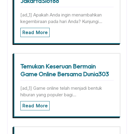
JakartaSlot88
[ad_1] Apakah Anda ingin menambahkan
kegembiraan pada hari Anda? Kunjungi…
Read More
Temukan Keseruan Bermain
Game Online Bersama Dunia303
[ad_1] Game online telah menjadi bentuk
hiburan yang populer bagi…
Read More