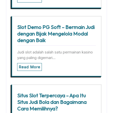
Slot Demo PG Soft – Bermain Judi
dengan Bijak Mengelola Modal
dengan Baik
Judi slot adalah salah satu permainan kasino
yang paling digemari…
Read More
Situs Slot Terpercaya – Apa Itu
Situs Judi Bola dan Bagaimana
Cara Memilihnya?