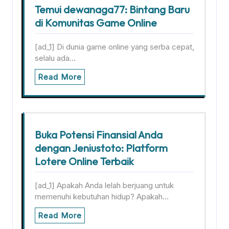
Temui dewanaga77: Bintang Baru
di Komunitas Game Online
[ad_1] Di dunia game online yang serba cepat,
selalu ada…
Read More
Buka Potensi Finansial Anda
dengan Jeniustoto: Platform
Lotere Online Terbaik
[ad_1] Apakah Anda lelah berjuang untuk
memenuhi kebutuhan hidup? Apakah…
Read More