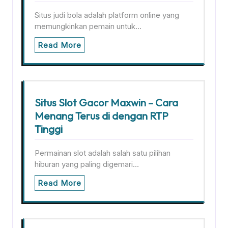
Situs judi bola adalah platform online yang
memungkinkan pemain untuk…
Read More
Situs Slot Gacor Maxwin – Cara
Menang Terus di dengan RTP
Tinggi
Permainan slot adalah salah satu pilihan
hiburan yang paling digemari…
Read More