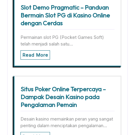
Slot Demo Pragmatic – Panduan
Bermain Slot PG di Kasino Online
dengan Cerdas
Permainan slot PG (Pocket Games Soft)
telah menjadi salah satu…
Read More
Situs Poker Online Terpercaya –
Dampak Desain Kasino pada
Pengalaman Pemain
Desain kasino memainkan peran yang sangat
penting dalam menciptakan pengalaman…