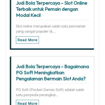
Judi Bola Terpercaya – Slot Online
Terbaik untuk Pemain dengan
Modal Kecil
Slot online merupakan salah satu permainan
yang sangat populer di…
Read More
Judi Bola Terpercaya – Bagaimana
PG Soft Meningkatkan
Pengalaman Bermain Slot Anda?
PG Soft (Pocket Games Soft) adalah salah
satu penyedia perangkat…
Read More