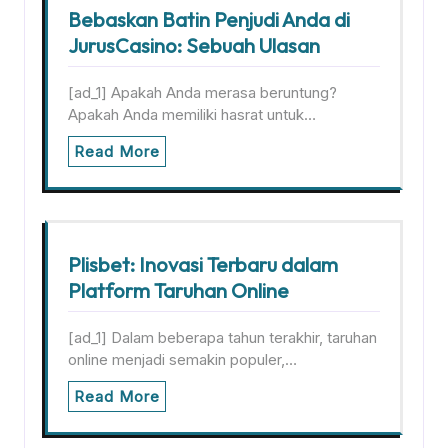
Bebaskan Batin Penjudi Anda di
JurusCasino: Sebuah Ulasan
[ad_1] Apakah Anda merasa beruntung?
Apakah Anda memiliki hasrat untuk…
Read More
Plisbet: Inovasi Terbaru dalam
Platform Taruhan Online
[ad_1] Dalam beberapa tahun terakhir, taruhan
online menjadi semakin populer,…
Read More