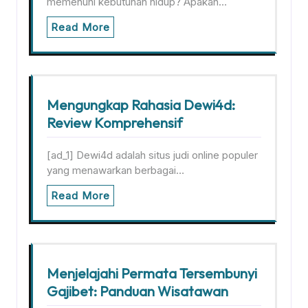
memenuhi kebutuhan hidup? Apakah…
Read More
Mengungkap Rahasia Dewi4d:
Review Komprehensif
[ad_1] Dewi4d adalah situs judi online populer
yang menawarkan berbagai…
Read More
Menjelajahi Permata Tersembunyi
Gajibet: Panduan Wisatawan