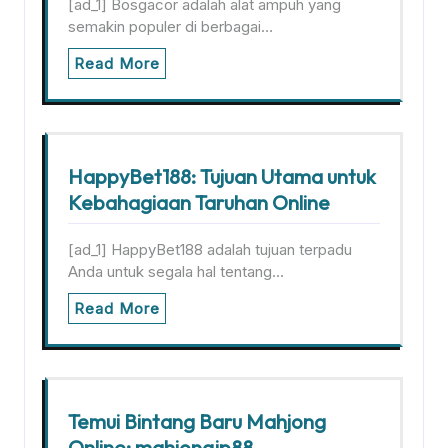
[ad_1] Bosgacor adalah alat ampuh yang
semakin populer di berbagai…
Read More
HappyBet188: Tujuan Utama untuk
Kebahagiaan Taruhan Online
[ad_1] HappyBet188 adalah tujuan terpadu
Anda untuk segala hal tentang…
Read More
Temui Bintang Baru Mahjong
Online: mahjongjp88