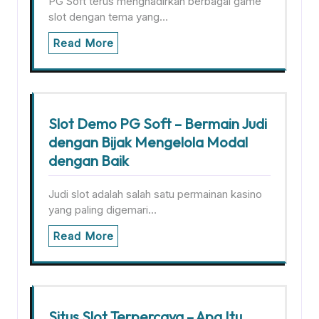
PG Soft terus menghadirkan berbagai game
slot dengan tema yang…
Read More
Slot Demo PG Soft – Bermain Judi
dengan Bijak Mengelola Modal
dengan Baik
Judi slot adalah salah satu permainan kasino
yang paling digemari…
Read More
Situs Slot Terpercaya – Apa Itu