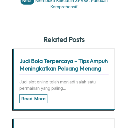
Next:
Membuka Kekuatan SPV88: Panduan
Komprehensif
Related Posts
Judi Bola Terpercaya – Tips Ampuh
Meningkatkan Peluang Menang
Judi slot online telah menjadi salah satu
permainan yang paling…
Read More