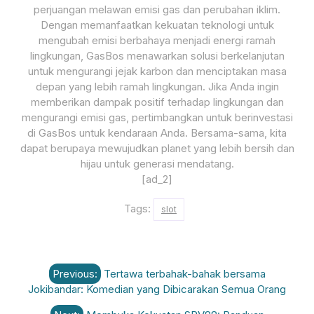
perjuangan melawan emisi gas dan perubahan iklim.
Dengan memanfaatkan kekuatan teknologi untuk
mengubah emisi berbahaya menjadi energi ramah
lingkungan, GasBos menawarkan solusi berkelanjutan
untuk mengurangi jejak karbon dan menciptakan masa
depan yang lebih ramah lingkungan. Jika Anda ingin
memberikan dampak positif terhadap lingkungan dan
mengurangi emisi gas, pertimbangkan untuk berinvestasi
di GasBos untuk kendaraan Anda. Bersama-sama, kita
dapat berupaya mewujudkan planet yang lebih bersih dan
hijau untuk generasi mendatang.
[ad_2]
Tags:
slot
Post
Previous:
Tertawa terbahak-bahak bersama
navigation
Jokibandar: Komedian yang Dibicarakan Semua Orang