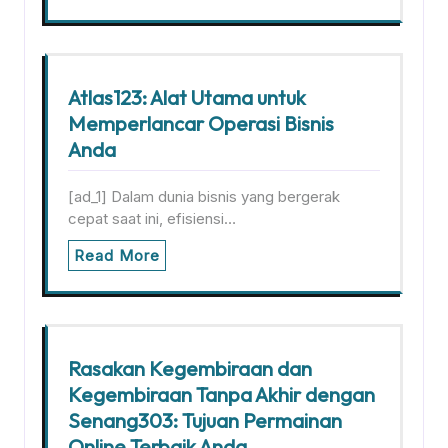
Atlas123: Alat Utama untuk
Memperlancar Operasi Bisnis
Anda
[ad_1] Dalam dunia bisnis yang bergerak
cepat saat ini, efisiensi…
Read More
Rasakan Kegembiraan dan
Kegembiraan Tanpa Akhir dengan
Senang303: Tujuan Permainan
Online Terbaik Anda