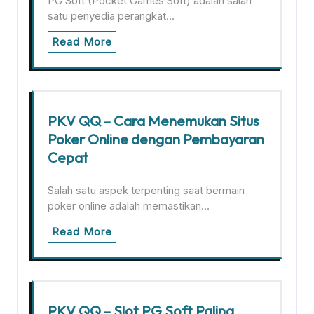
PG Soft (Pocket Games Soft) adalah salah
satu penyedia perangkat…
Read More
PKV QQ – Cara Menemukan Situs
Poker Online dengan Pembayaran
Cepat
Salah satu aspek terpenting saat bermain
poker online adalah memastikan…
Read More
PKV QQ – Slot PG Soft Paling