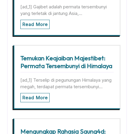
[ad_1] Gajibet adalah permata tersembunyi
yang terletak di jantung Asia,…
Read More
Temukan Keajaiban Majestibet:
Permata Tersembunyi di Himalaya
[ad_1] Terselip di pegunungan Himalaya yang
megah, terdapat permata tersembunyi…
Read More
Mengungkap Rahasia Saung4d: