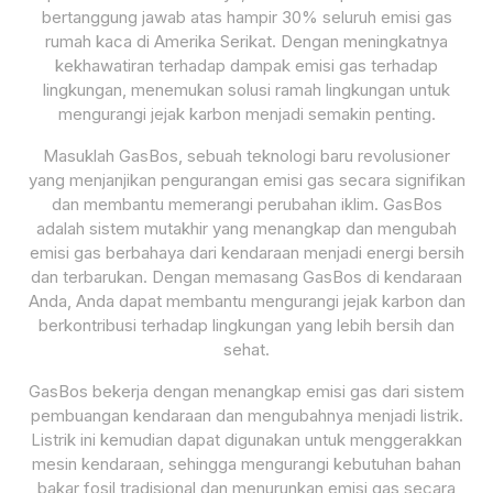
bertanggung jawab atas hampir 30% seluruh emisi gas
rumah kaca di Amerika Serikat. Dengan meningkatnya
kekhawatiran terhadap dampak emisi gas terhadap
lingkungan, menemukan solusi ramah lingkungan untuk
mengurangi jejak karbon menjadi semakin penting.
Masuklah GasBos, sebuah teknologi baru revolusioner
yang menjanjikan pengurangan emisi gas secara signifikan
dan membantu memerangi perubahan iklim. GasBos
adalah sistem mutakhir yang menangkap dan mengubah
emisi gas berbahaya dari kendaraan menjadi energi bersih
dan terbarukan. Dengan memasang GasBos di kendaraan
Anda, Anda dapat membantu mengurangi jejak karbon dan
berkontribusi terhadap lingkungan yang lebih bersih dan
sehat.
GasBos bekerja dengan menangkap emisi gas dari sistem
pembuangan kendaraan dan mengubahnya menjadi listrik.
Listrik ini kemudian dapat digunakan untuk menggerakkan
mesin kendaraan, sehingga mengurangi kebutuhan bahan
bakar fosil tradisional dan menurunkan emisi gas secara