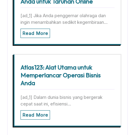
Anda untuk Taruhan Online
[ad_1] Jika Anda penggemar olahraga dan
ingin menambahkan sedikit kegembiraan…
Read More
Atlas123: Alat Utama untuk
Memperlancar Operasi Bisnis
Anda
[ad_1] Dalam dunia bisnis yang bergerak
cepat saat ini, efisiensi…
Read More