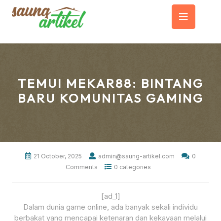
Skip
Op
to
content
But
TEMUI MEKAR88: BINTANG
BARU KOMUNITAS GAMING
21 October, 2025
admin@saung-artikel.com
0
Comments
0 categories
[ad_1]
Dalam dunia game online, ada banyak sekali individu
berbakat yang mencapai ketenaran dan kekayaan melalui