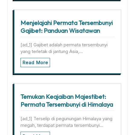
Menjelajahi Permata Tersembunyi
Gajibet: Panduan Wisatawan
[ad_1] Gajibet adalah permata tersembunyi
yang terletak di jantung Asia,…
Read More
Temukan Keajaiban Majestibet:
Permata Tersembunyi di Himalaya
[ad_1] Terselip di pegunungan Himalaya yang
megah, terdapat permata tersembunyi…