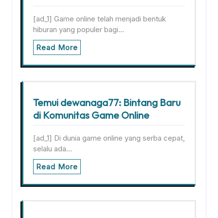
[ad_1] Game online telah menjadi bentuk
hiburan yang populer bagi…
Read More
Temui dewanaga77: Bintang Baru
di Komunitas Game Online
[ad_1] Di dunia game online yang serba cepat,
selalu ada…
Read More