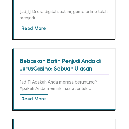
[ad_1] Di era digital saat ini, game online telah
menjadi…
Read More
Bebaskan Batin Penjudi Anda di
JurusCasino: Sebuah Ulasan
[ad_1] Apakah Anda merasa beruntung?
Apakah Anda memiliki hasrat untuk…
Read More