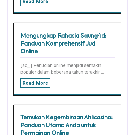
Read More
Mengungkap Rahasia Saung4d:
Panduan Komprehensif Judi
Online
[ad_1] Perjudian online menjadi semakin
populer dalam beberapa tahun terakhir,…
Read More
Temukan Kegembiraan Ahlicasino:
Panduan Utama Anda untuk
Permainan Online