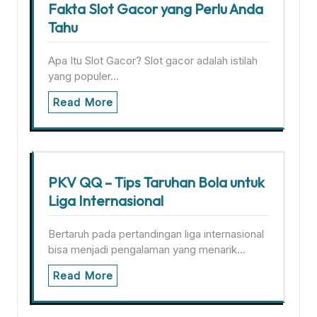
Fakta Slot Gacor yang Perlu Anda
Tahu
Apa Itu Slot Gacor? Slot gacor adalah istilah
yang populer…
Read More
PKV QQ – Tips Taruhan Bola untuk
Liga Internasional
Bertaruh pada pertandingan liga internasional
bisa menjadi pengalaman yang menarik…
Read More