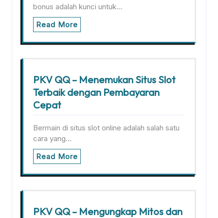
bonus adalah kunci untuk…
Read More
PKV QQ – Menemukan Situs Slot
Terbaik dengan Pembayaran
Cepat
Bermain di situs slot online adalah salah satu
cara yang…
Read More
PKV QQ – Mengungkap Mitos dan