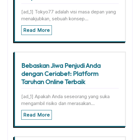
[ad_1] Tokyo77 adalah visi masa depan yang
menakjubkan, sebuah konsep…
Read More
Bebaskan Jiwa Penjudi Anda
dengan Ceriabet: Platform
Taruhan Online Terbaik
[ad_1] Apakah Anda seseorang yang suka
mengambil risiko dan merasakan…
Read More