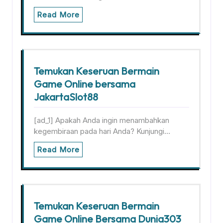
Read More
Temukan Keseruan Bermain
Game Online bersama
JakartaSlot88
[ad_1] Apakah Anda ingin menambahkan
kegembiraan pada hari Anda? Kunjungi…
Read More
Temukan Keseruan Bermain
Game Online Bersama Dunia303