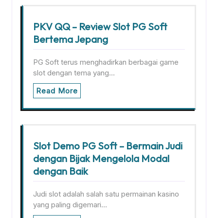
PKV QQ – Review Slot PG Soft
Bertema Jepang
PG Soft terus menghadirkan berbagai game
slot dengan tema yang…
Read More
Slot Demo PG Soft – Bermain Judi
dengan Bijak Mengelola Modal
dengan Baik
Judi slot adalah salah satu permainan kasino
yang paling digemari…