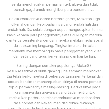
selalu menghadirkan permainan terbaiknya dan tidak
pernah gagal untuk menghibur para penontonnya.
Selain keahliannya dalam bermain game, Mekar88 juga
dikenal dengan kepribadiannya yang rendah hati dan
rendah hati. Dia selalu dengan cepat mengucapkan terima
kasih kepada para penggemarnya atas dukungan mereka
dan terus berinteraksi dengan mereka melalui media sosial
dan streaming langsung. Tingkat interaksi ini telah
membantunya membangun basis penggemar yang kuat
dan setia yang terus berkembang dari hari ke hari.
Seiring dengan semakin populernya Mekar88,
kesuksesannya di dunia gaming juga semakin meningkat.
Dia telah berkompetisi di beberapa turnamen terkenal dan
secara konsisten menempatkan dirinya di antara pemain
top di permainannya masing-masing. Dedikasinya pada
keahliannya dan upayanya yang tiada henti untuk
melakukan perbaikan telah membuatnya mendapatkan
rasa hormat dan kekaguman dari rekan-rekannya,
menjadikannya kekuatan yang harus diperhitungkan dalam