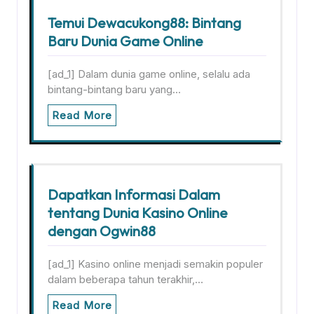
Temui Dewacukong88: Bintang
Baru Dunia Game Online
[ad_1] Dalam dunia game online, selalu ada
bintang-bintang baru yang…
Read More
Dapatkan Informasi Dalam
tentang Dunia Kasino Online
dengan Ogwin88
[ad_1] Kasino online menjadi semakin populer
dalam beberapa tahun terakhir,…
Read More