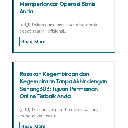
Memperlancar Operasi Bisnis
Anda
[ad_1] Dalam dunia bisnis yang bergerak
cepat saat ini, efisiensi…
Read More
Rasakan Kegembiraan dan
Kegembiraan Tanpa Akhir dengan
Senang303: Tujuan Permainan
Online Terbaik Anda
[ad_1] Di dunia yang serba cepat saat ini,
menemukan waktu…
Read More