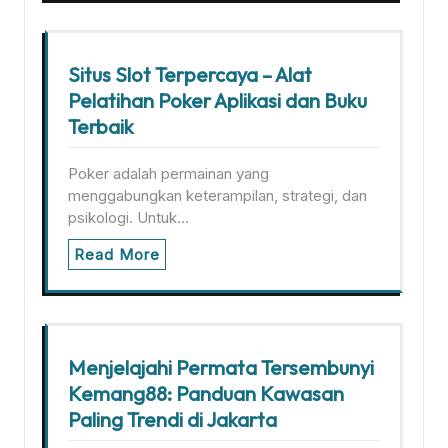
Situs Slot Terpercaya – Alat
Pelatihan Poker Aplikasi dan Buku
Terbaik
Poker adalah permainan yang
menggabungkan keterampilan, strategi, dan
psikologi. Untuk…
Read More
Menjelajahi Permata Tersembunyi
Kemang88: Panduan Kawasan
Paling Trendi di Jakarta