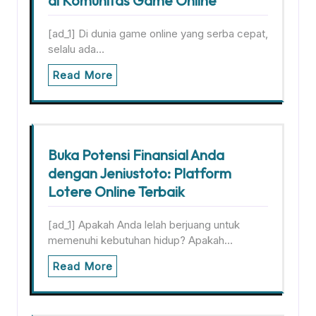
di Komunitas Game Online
[ad_1] Di dunia game online yang serba cepat,
selalu ada…
Read More
Buka Potensi Finansial Anda
dengan Jeniustoto: Platform
Lotere Online Terbaik
[ad_1] Apakah Anda lelah berjuang untuk
memenuhi kebutuhan hidup? Apakah…
Read More