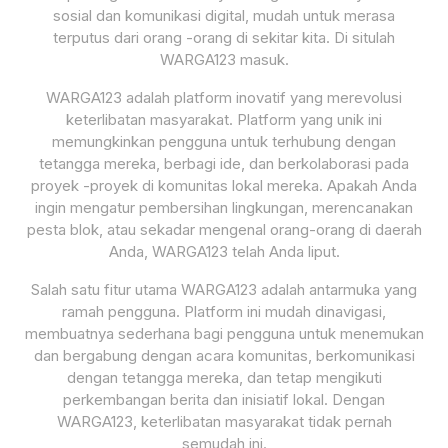
sosial dan komunikasi digital, mudah untuk merasa
terputus dari orang -orang di sekitar kita. Di situlah
WARGA123 masuk.
WARGA123 adalah platform inovatif yang merevolusi
keterlibatan masyarakat. Platform yang unik ini
memungkinkan pengguna untuk terhubung dengan
tetangga mereka, berbagi ide, dan berkolaborasi pada
proyek -proyek di komunitas lokal mereka. Apakah Anda
ingin mengatur pembersihan lingkungan, merencanakan
pesta blok, atau sekadar mengenal orang-orang di daerah
Anda, WARGA123 telah Anda liput.
Salah satu fitur utama WARGA123 adalah antarmuka yang
ramah pengguna. Platform ini mudah dinavigasi,
membuatnya sederhana bagi pengguna untuk menemukan
dan bergabung dengan acara komunitas, berkomunikasi
dengan tetangga mereka, dan tetap mengikuti
perkembangan berita dan inisiatif lokal. Dengan
WARGA123, keterlibatan masyarakat tidak pernah
semudah ini.