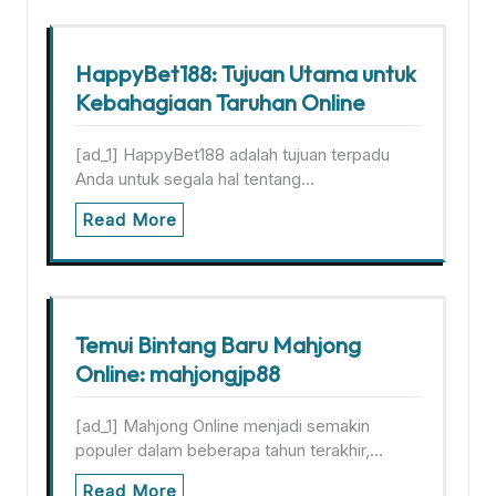
HappyBet188: Tujuan Utama untuk
Kebahagiaan Taruhan Online
[ad_1] HappyBet188 adalah tujuan terpadu
Anda untuk segala hal tentang…
Read More
Temui Bintang Baru Mahjong
Online: mahjongjp88
[ad_1] Mahjong Online menjadi semakin
populer dalam beberapa tahun terakhir,…
Read More