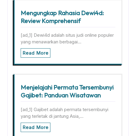
Mengungkap Rahasia Dewi4d:
Review Komprehensif
[ad_1] Dewi4d adalah situs judi online populer
yang menawarkan berbagai…
Read More
Menjelajahi Permata Tersembunyi
Gajibet: Panduan Wisatawan
[ad_1] Gajibet adalah permata tersembunyi
yang terletak di jantung Asia,…
Read More