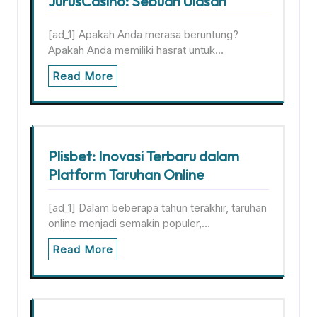
JurusCasino: Sebuah Ulasan
[ad_1] Apakah Anda merasa beruntung?
Apakah Anda memiliki hasrat untuk…
Read More
Plisbet: Inovasi Terbaru dalam
Platform Taruhan Online
[ad_1] Dalam beberapa tahun terakhir, taruhan
online menjadi semakin populer,…
Read More