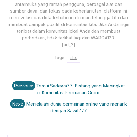
antarmuka yang ramah pengguna, berbagai alat dan
sumber daya, dan fokus pada keberlanjutan, platform ini
merevolusi cara kita terhubung dengan tetangga kita dan
membuat dampak positif di komunitas kita. Jika Anda ingin
terlibat dalam komunitas lokal Anda dan membuat
perbedaan, tidak terlihat lagi dari WARGA123.
[ad_2]
Tags:
slot
Post
Previous:
Temui Sadewa77: Bintang yang Meningkat
navigation
di Komunitas Permainan Online
Next:
Menjelajahi dunia permainan online yang menarik
dengan Sawit777