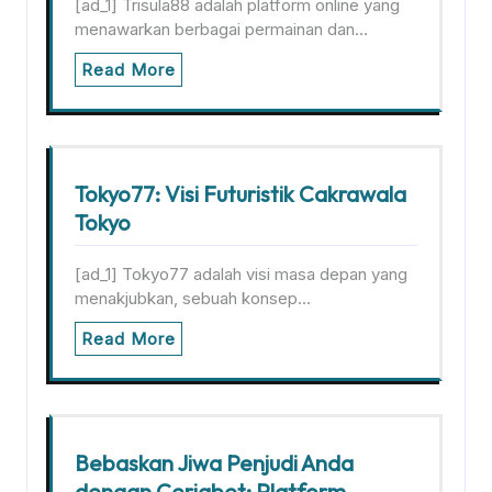
[ad_1] Trisula88 adalah platform online yang
menawarkan berbagai permainan dan…
Read More
Tokyo77: Visi Futuristik Cakrawala
Tokyo
[ad_1] Tokyo77 adalah visi masa depan yang
menakjubkan, sebuah konsep…
Read More
Bebaskan Jiwa Penjudi Anda
dengan Ceriabet: Platform