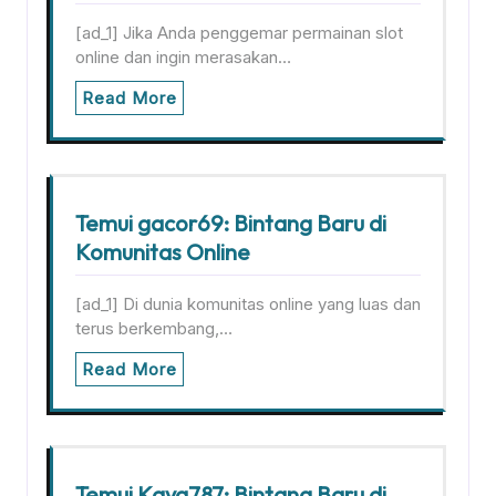
[ad_1] Jika Anda penggemar permainan slot
online dan ingin merasakan…
Read More
Temui gacor69: Bintang Baru di
Komunitas Online
[ad_1] Di dunia komunitas online yang luas dan
terus berkembang,…
Read More
Temui Kaya787: Bintang Baru di