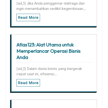
[ad_1] Jika Anda penggemar olahraga dan
ingin menambahkan sedikit kegembiraan…
Read More
Atlas123: Alat Utama untuk
Memperlancar Operasi Bisnis
Anda
[ad_1] Dalam dunia bisnis yang bergerak
cepat saat ini, efisiensi…
Read More