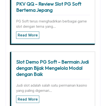
PKV QQ – Review Slot PG Soft
Bertema Jepang
PG Soft terus menghadirkan berbagai game
slot dengan tema yang…
Read More
Slot Demo PG Soft – Bermain Judi
dengan Bijak Mengelola Modal
dengan Baik
Judi slot adalah salah satu permainan kasino
yang paling digemari…
Read More