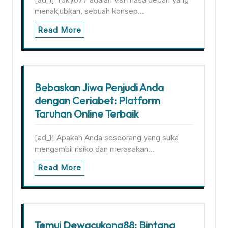
menakjubkan, sebuah konsep…
Read More
Bebaskan Jiwa Penjudi Anda
dengan Ceriabet: Platform
Taruhan Online Terbaik
[ad_1] Apakah Anda seseorang yang suka
mengambil risiko dan merasakan…
Read More
Temui Dewacukong88: Bintang