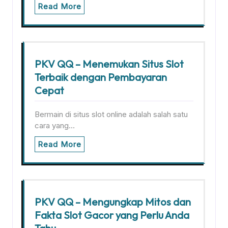
Read More
PKV QQ – Menemukan Situs Slot
Terbaik dengan Pembayaran
Cepat
Bermain di situs slot online adalah salah satu
cara yang…
Read More
PKV QQ – Mengungkap Mitos dan
Fakta Slot Gacor yang Perlu Anda