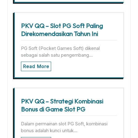
PKV QQ – Slot PG Soft Paling
Direkomendasikan Tahun Ini
PG Soft (Pocket Games Soft) dikenal
sebagai salah satu pengembang…
Read More
PKV QQ – Strategi Kombinasi
Bonus di Game Slot PG
Dalam permainan slot PG Soft, kombinasi
bonus adalah kunci untuk…