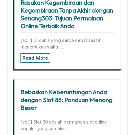
Rasakan Kegembiraan dan
Kegembiraan Tanpa Akhir dengan
Senang303: Tujuan Permainan
Online Terbaik Anda
[ad_1] Di dunia yang serba cepat saat ini,
menemukan waktu…
Read More
Bebaskan Keberuntungan Anda
dengan Slot 88: Panduan Menang
Besar
[ad_1] Slot 88 adalah permainan slot online
populer yang semakin…