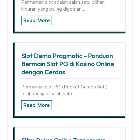
Permainan slot adalah salah satu pilihan
hiburan yang paling digemari…
Read More
Slot Demo Pragmatic – Panduan
Bermain Slot PG di Kasino Online
dengan Cerdas
Permainan slot PG (Pocket Games Soft)
telah menjadi salah satu…
Read More