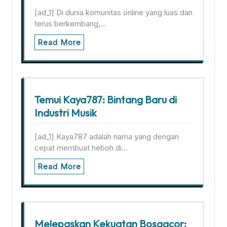
[ad_1] Di dunia komunitas online yang luas dan
terus berkembang,…
Read More
Temui Kaya787: Bintang Baru di
Industri Musik
[ad_1] Kaya787 adalah nama yang dengan
cepat membuat heboh di…
Read More
Melepaskan Kekuatan Bosgacor: