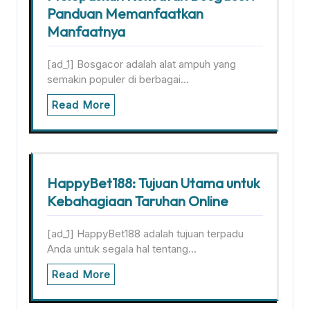
Panduan Memanfaatkan
Manfaatnya
[ad_1] Bosgacor adalah alat ampuh yang
semakin populer di berbagai…
Read More
HappyBet188: Tujuan Utama untuk
Kebahagiaan Taruhan Online
[ad_1] HappyBet188 adalah tujuan terpadu
Anda untuk segala hal tentang…
Read More