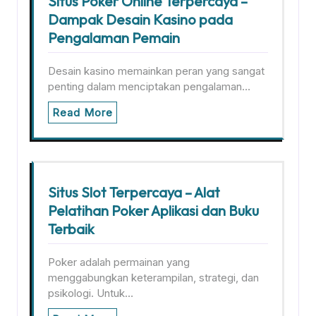
Situs Poker Online Terpercaya –
Dampak Desain Kasino pada
Pengalaman Pemain
Desain kasino memainkan peran yang sangat
penting dalam menciptakan pengalaman…
Read More
Situs Slot Terpercaya – Alat
Pelatihan Poker Aplikasi dan Buku
Terbaik
Poker adalah permainan yang
menggabungkan keterampilan, strategi, dan
psikologi. Untuk…