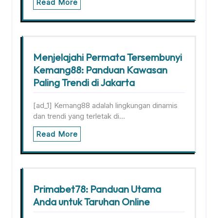
Read More
Menjelajahi Permata Tersembunyi
Kemang88: Panduan Kawasan
Paling Trendi di Jakarta
[ad_1] Kemang88 adalah lingkungan dinamis
dan trendi yang terletak di…
Read More
Primabet78: Panduan Utama
Anda untuk Taruhan Online