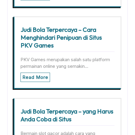
Judi Bola Terpercaya – Cara
Menghindari Penipuan di Situs
PKV Games
PKV Games merupakan salah satu platform
permainan online yang semakin…
Read More
Judi Bola Terpercaya – yang Harus
Anda Coba di Situs
Bermain slot gacor adalah cara yang