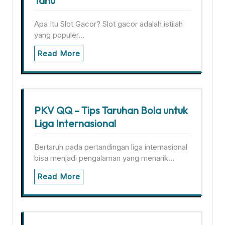
Tahu
Apa Itu Slot Gacor? Slot gacor adalah istilah
yang populer…
Read More
PKV QQ – Tips Taruhan Bola untuk
Liga Internasional
Bertaruh pada pertandingan liga internasional
bisa menjadi pengalaman yang menarik…
Read More