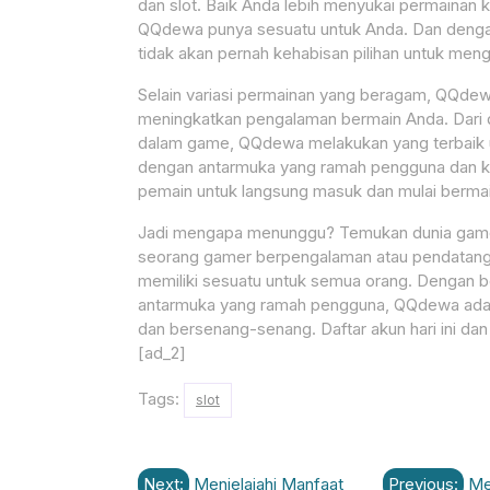
dan slot. Baik Anda lebih menyukai permainan k
QQdewa punya sesuatu untuk Anda. Dan dengan
tidak akan pernah kehabisan pilihan untuk meng
Selain variasi permainan yang beragam, QQdew
meningkatkan pengalaman bermain Anda. Dari 
dalam game, QQdewa melakukan yang terbaik 
dengan antarmuka yang ramah pengguna dan 
pemain untuk langsung masuk dan mulai bermai
Jadi mengapa menunggu? Temukan dunia game o
seorang gamer berpengalaman atau pendatang
memiliki sesuatu untuk semua orang. Dengan ber
antarmuka yang ramah pengguna, QQdewa adal
dan bersenang-senang. Daftar akun hari ini da
[ad_2]
Tags:
slot
Next:
Menjelajahi Manfaat
Previous:
Me