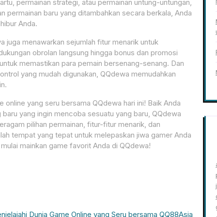
artu, permainan strategi, atau permainan untung-untungan,
 permainan baru yang ditambahkan secara berkala, Anda
hibur Anda.
a juga menawarkan sejumlah fitur menarik untuk
dukungan obrolan langsung hingga bonus dan promosi
untuk memastikan para pemain bersenang-senang. Dan
kontrol yang mudah digunakan, QQdewa memudahkan
n.
nline yang seru bersama QQdewa hari ini! Baik Anda
 baru yang ingin mencoba sesuatu yang baru, QQdewa
agam pilihan permainan, fitur-fitur menarik, dan
ah tempat yang tepat untuk melepaskan jiwa gamer Anda
n mulai mainkan game favorit Anda di QQdewa!
njelajahi Dunia Game Online yang Seru bersama QQ88Asia