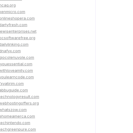
ncaq.org
xenmicro.com
onlineshopera.com
dartyfresh.com
lewisenterprises.net
pcsoftwarefree.org
dailylinking.com
dnafyx.com
giocolenuvole.com
iyouessential.com
withloveamity.com
youlearncode.com
fxyatirim.com
abbuguide.com
technologyresult.com
webhostingoffers.org
whatszow.com
ehomeamerca.com
techintendo.com
techgreenpure.com