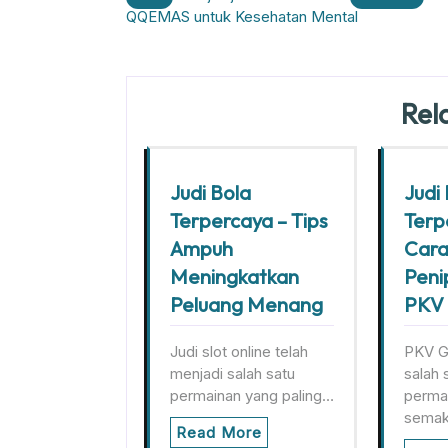
Post
QQEMAS untuk Kesehatan Mental
navigation
Rel
Judi Bola
Judi
Terpercaya – Tips
Terp
Ampuh
Cara
Meningkatkan
Peni
Peluang Menang
PKV
Judi slot online telah
PKV G
menjadi salah satu
salah 
permainan yang paling…
permai
semak
Read More