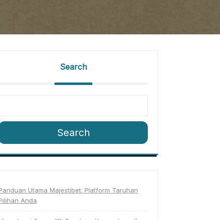
Search
Search
Panduan Utama Majestibet: Platform Taruhan
Pilihan Anda