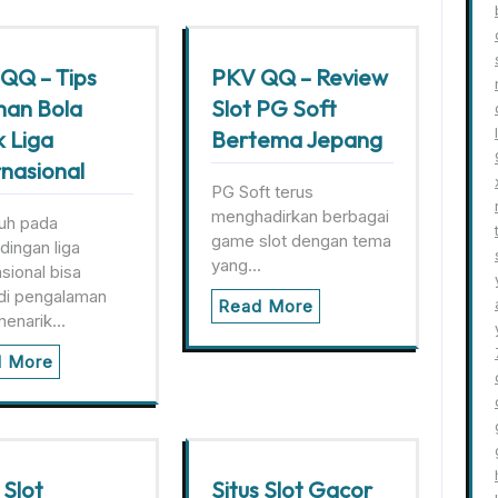
QQ – Tips
PKV QQ – Review
han Bola
Slot PG Soft
k Liga
Bertema Jepang
rnasional
PG Soft terus
menghadirkan berbagai
ruh pada
game slot dengan tema
dingan liga
yang…
asional bisa
di pengalaman
Read More
menarik…
d More
 Slot
Situs Slot Gacor