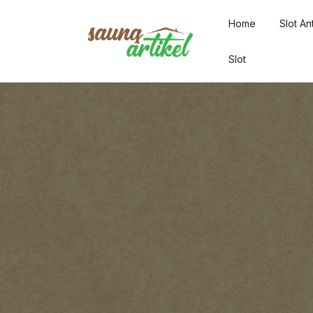
Skip
to
Home
Slot An
content
Slot