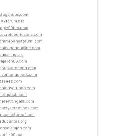
stagehubs.com
1x2forum.net
login99bet.com
secretcourtesans.com
onlinebahisforum1.com
chicagoheadline.com
camming.org
rajalion88.com
goupuntacana.com
riversedgepark.com
zaseez.com
catchycrunch.com
nofaphub.com
nefertitingalls.com
patsyscreations.com
income4proof.com
educaritas.org
lensajelajah.com
betflik09.net