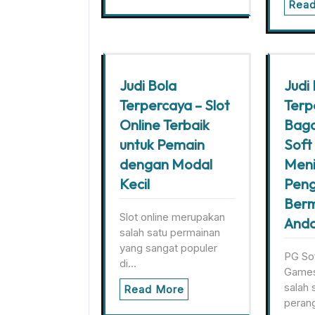
Rea
Judi Bola
Judi
Terpercaya – Slot
Terp
Online Terbaik
Bag
untuk Pemain
Soft
dengan Modal
Meni
Kecil
Pen
Berm
Slot online merupakan
And
salah satu permainan
yang sangat populer
PG So
di…
Games
salah 
Read More
peran