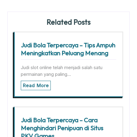
Related Posts
Judi Bola Terpercaya – Tips Ampuh
Meningkatkan Peluang Menang
Judi slot online telah menjadi salah satu
permainan yang paling…
Read More
Judi Bola Terpercaya – Cara
Menghindari Penipuan di Situs
PKV Games