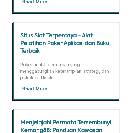
Read More
Situs Slot Terpercaya – Alat
Pelatihan Poker Aplikasi dan Buku
Terbaik
Poker adalah permainan yang
menggabungkan keterampilan, strategi, dan
psikologi. Untuk…
Read More
Menjelajahi Permata Tersembunyi
Kemang88: Panduan Kawasan