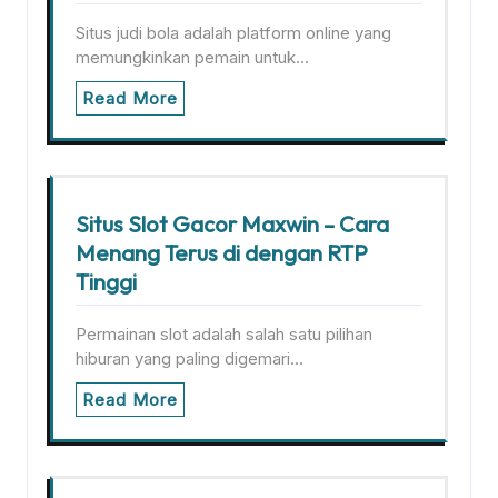
Situs judi bola adalah platform online yang
memungkinkan pemain untuk…
Read More
Situs Slot Gacor Maxwin – Cara
Menang Terus di dengan RTP
Tinggi
Permainan slot adalah salah satu pilihan
hiburan yang paling digemari…
Read More