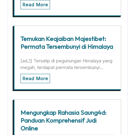
Read More
Temukan Keajaiban Majestibet:
Permata Tersembunyi di Himalaya
[ad_1] Terselip di pegunungan Himalaya yang
megah, terdapat permata tersembunyi…
Read More
Mengungkap Rahasia Saung4d:
Panduan Komprehensif Judi
Online