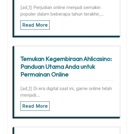
[ad_1] Perjudian online menjadi semakin
populer dalam beberapa tahun terakhir,…
Read More
Temukan Kegembiraan Ahlicasino:
Panduan Utama Anda untuk
Permainan Online
[ad_1] Di era digital saat ini, game online telah
menjadi…
Read More