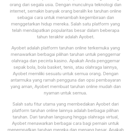
orang dari segala usia. Dengan munculnya teknologi dan
internet, semakin banyak orang beralih ke taruhan online
sebagai cara untuk menambah kegembiraan dan
menggetarkan hidup mereka. Salah satu platform yang
telah mendapatkan popularitas besar dalam beberapa
tahun terakhir adalah Ayobet.
Ayobet adalah platform taruhan online terkemuka yang
menawarkan berbagai pilihan taruhan untuk penggemar
olahraga dan pecinta kasino. Apakah Anda penggemar
sepak bola, bola basket, tenis, atau olahraga lainnya,
Ayobet memiliki sesuatu untuk semua orang. Dengan
antarmuka yang ramah pengguna dan opsi pembayaran
yang aman, Ayobet membuat taruhan online mudah dan
nyaman untuk semua.
Salah satu fitur utama yang membedakan Ayobet dari
platform taruhan online lainnya adalah berbagai pilihan
taruhan. Dari taruhan langsung hingga olahraga virtual,
Ayobet menawarkan berbagai cara bagi pemain untuk
menempatkan taruhan mereka dan menang besar. Apakah