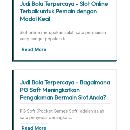
Judi Bola Terpercaya – Slot Online
Terbaik untuk Pemain dengan
Modal Kecil
Slot online merupakan salah satu permainan
yang sangat populer di…
Read More
Judi Bola Terpercaya – Bagaimana
PG Soft Meningkatkan
Pengalaman Bermain Slot Anda?
PG Soft (Pocket Games Soft) adalah salah
satu penyedia perangkat…
Read More