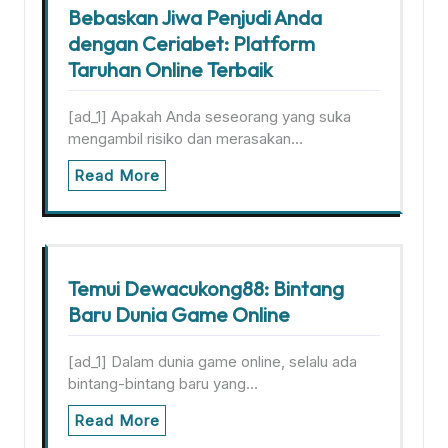
Bebaskan Jiwa Penjudi Anda
dengan Ceriabet: Platform
Taruhan Online Terbaik
[ad_1] Apakah Anda seseorang yang suka
mengambil risiko dan merasakan…
Read More
Temui Dewacukong88: Bintang
Baru Dunia Game Online
[ad_1] Dalam dunia game online, selalu ada
bintang-bintang baru yang…
Read More