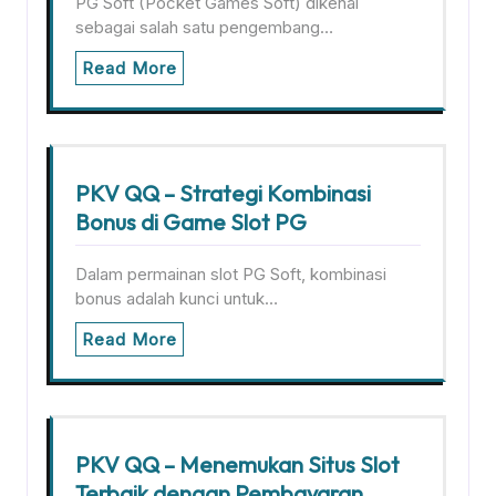
PG Soft (Pocket Games Soft) dikenal
sebagai salah satu pengembang…
Read More
PKV QQ – Strategi Kombinasi
Bonus di Game Slot PG
Dalam permainan slot PG Soft, kombinasi
bonus adalah kunci untuk…
Read More
PKV QQ – Menemukan Situs Slot
Terbaik dengan Pembayaran