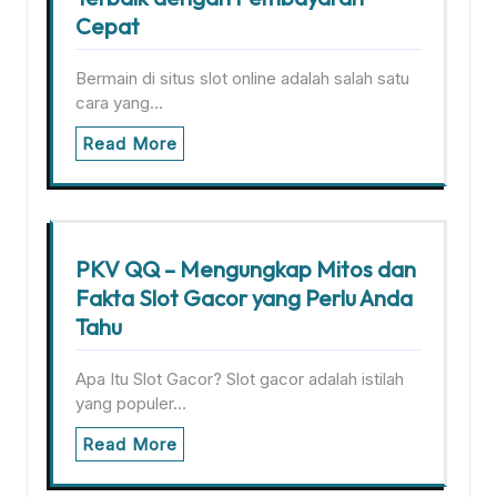
Cepat
Bermain di situs slot online adalah salah satu
cara yang…
Read More
PKV QQ – Mengungkap Mitos dan
Fakta Slot Gacor yang Perlu Anda
Tahu
Apa Itu Slot Gacor? Slot gacor adalah istilah
yang populer…
Read More