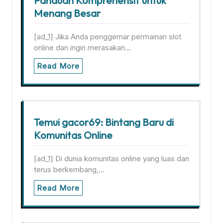
Panduan Komprehensif untuk
Menang Besar
[ad_1] Jika Anda penggemar permainan slot
online dan ingin merasakan…
Read More
Temui gacor69: Bintang Baru di
Komunitas Online
[ad_1] Di dunia komunitas online yang luas dan
terus berkembang,…
Read More