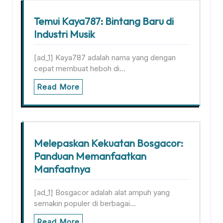
Temui Kaya787: Bintang Baru di
Industri Musik
[ad_1] Kaya787 adalah nama yang dengan
cepat membuat heboh di…
Read More
Melepaskan Kekuatan Bosgacor:
Panduan Memanfaatkan
Manfaatnya
[ad_1] Bosgacor adalah alat ampuh yang
semakin populer di berbagai…
Read More