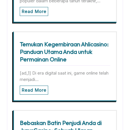
populer dalam beberapa tahun terakhir,…
Read More
Temukan Kegembiraan Ahlicasino:
Panduan Utama Anda untuk
Permainan Online
[ad_1] Di era digital saat ini, game online telah
menjadi…
Read More
Bebaskan Batin Penjudi Anda di