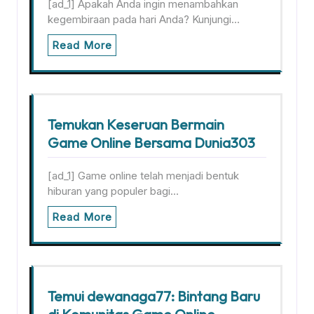
[ad_1] Apakah Anda ingin menambahkan
kegembiraan pada hari Anda? Kunjungi…
Read More
Temukan Keseruan Bermain
Game Online Bersama Dunia303
[ad_1] Game online telah menjadi bentuk
hiburan yang populer bagi…
Read More
Temui dewanaga77: Bintang Baru