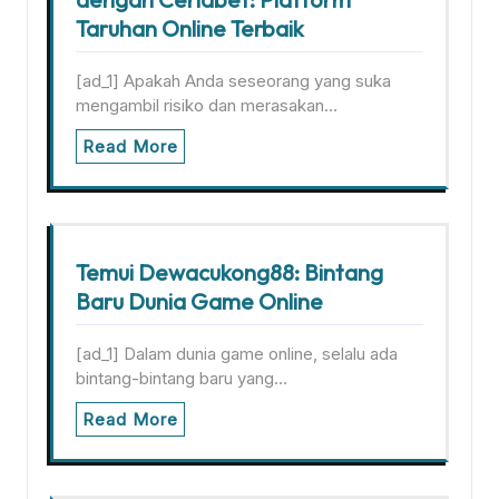
Taruhan Online Terbaik
[ad_1] Apakah Anda seseorang yang suka
mengambil risiko dan merasakan…
Read More
Temui Dewacukong88: Bintang
Baru Dunia Game Online
[ad_1] Dalam dunia game online, selalu ada
bintang-bintang baru yang…
Read More