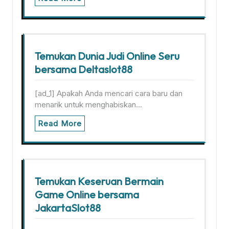
Temukan Dunia Judi Online Seru
bersama Deltaslot88
[ad_1] Apakah Anda mencari cara baru dan
menarik untuk menghabiskan…
Read More
Temukan Keseruan Bermain
Game Online bersama
JakartaSlot88