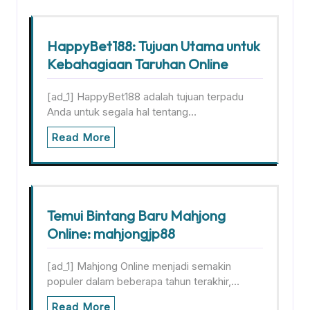
HappyBet188: Tujuan Utama untuk
Kebahagiaan Taruhan Online
[ad_1] HappyBet188 adalah tujuan terpadu
Anda untuk segala hal tentang…
Read More
Temui Bintang Baru Mahjong
Online: mahjongjp88
[ad_1] Mahjong Online menjadi semakin
populer dalam beberapa tahun terakhir,…
Read More