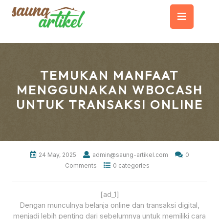
Skip
Op
to
content
But
TEMUKAN MANFAAT
MENGGUNAKAN WBOCASH
UNTUK TRANSAKSI ONLINE
24 May, 2025
admin@saung-artikel.com
0
Comments
0 categories
[ad_1]
Dengan munculnya belanja online dan transaksi digital,
menjadi lebih penting dari sebelumnya untuk memiliki cara