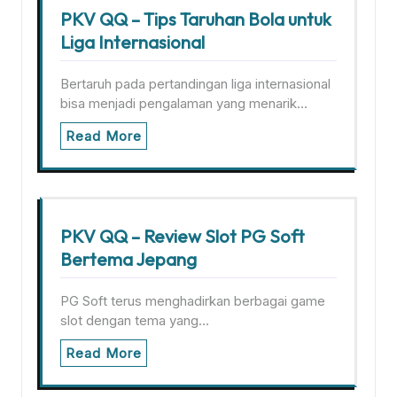
PKV QQ – Tips Taruhan Bola untuk
Liga Internasional
Bertaruh pada pertandingan liga internasional
bisa menjadi pengalaman yang menarik…
Read More
PKV QQ – Review Slot PG Soft
Bertema Jepang
PG Soft terus menghadirkan berbagai game
slot dengan tema yang…
Read More