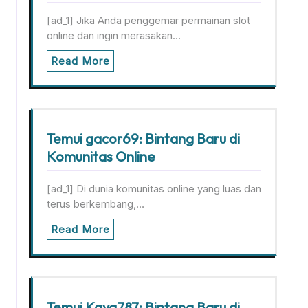
[ad_1] Jika Anda penggemar permainan slot
online dan ingin merasakan…
Read More
Temui gacor69: Bintang Baru di
Komunitas Online
[ad_1] Di dunia komunitas online yang luas dan
terus berkembang,…
Read More
Temui Kaya787: Bintang Baru di