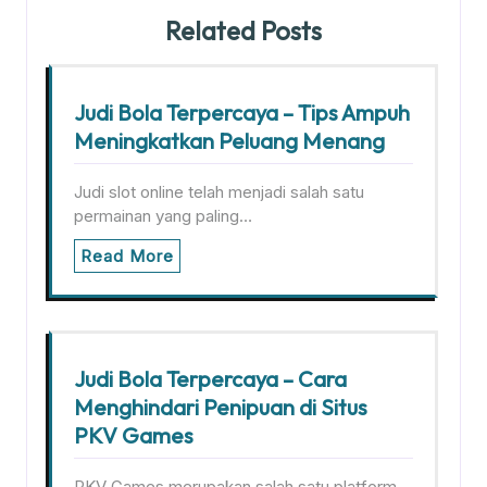
Related Posts
Judi Bola Terpercaya – Tips Ampuh
Meningkatkan Peluang Menang
Judi slot online telah menjadi salah satu
permainan yang paling…
Read More
Judi Bola Terpercaya – Cara
Menghindari Penipuan di Situs
PKV Games
PKV Games merupakan salah satu platform