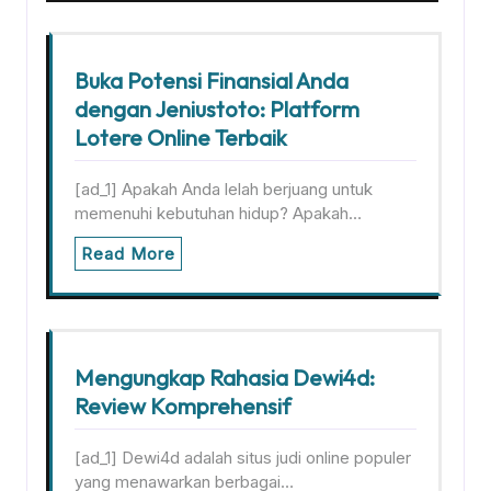
Buka Potensi Finansial Anda
dengan Jeniustoto: Platform
Lotere Online Terbaik
[ad_1] Apakah Anda lelah berjuang untuk
memenuhi kebutuhan hidup? Apakah…
Read More
Mengungkap Rahasia Dewi4d:
Review Komprehensif
[ad_1] Dewi4d adalah situs judi online populer
yang menawarkan berbagai…