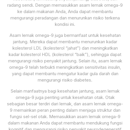
radang sendi. Dengan memasukkan asam lemak omega-9
ke dalam makanan Anda, Anda dapat membantu
mengurangi peradangan dan menurunkan risiko terkena
kondisi ini.
Asam lemak omega-9 juga bermanfaat untuk kesehatan
jantung. Mereka dapat membantu menurunkan kadar
kolesterol LDL (kolesterol “jahat”) dan meningkatkan
kadar kolesterol HDL (kolesterol “baik”), sehingga dapat
mengurangi risiko penyakit jantung. Selain itu, asam lemak
omega-9 telah terbukti meningkatkan sensitivitas insulin,
yang dapat membantu mengatur kadar gula darah dan
mengurangi risiko diabetes.
Selain manfaatnya bagi kesehatan jantung, asam lemak
omega-9 juga penting untuk kesehatan otak. Otak
sebagian besar terdiri dari lemak, dan asam lemak omega-
9 memainkan peran penting dalam menjaga struktur dan
fungsi sel-sel otak. Memasukkan asam lemak omega-9
dalam makanan Anda dapat membantu mendukung fungsi
kognitif dan mengurangi risiko penyakit neurodegeneratif