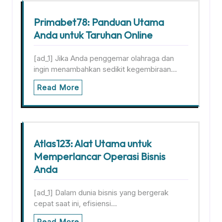
Primabet78: Panduan Utama
Anda untuk Taruhan Online
[ad_1] Jika Anda penggemar olahraga dan
ingin menambahkan sedikit kegembiraan…
Read More
Atlas123: Alat Utama untuk
Memperlancar Operasi Bisnis
Anda
[ad_1] Dalam dunia bisnis yang bergerak
cepat saat ini, efisiensi…
Read More