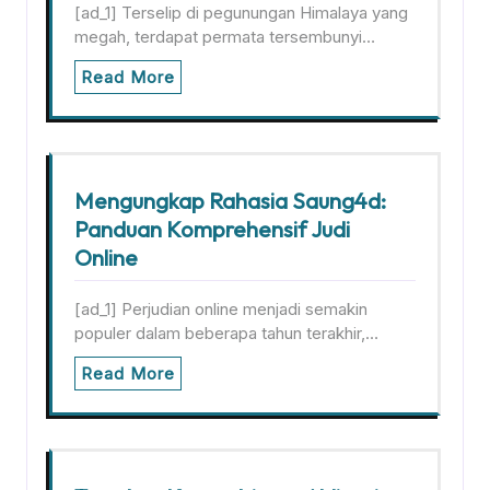
[ad_1] Terselip di pegunungan Himalaya yang
megah, terdapat permata tersembunyi…
Read More
Mengungkap Rahasia Saung4d:
Panduan Komprehensif Judi
Online
[ad_1] Perjudian online menjadi semakin
populer dalam beberapa tahun terakhir,…
Read More