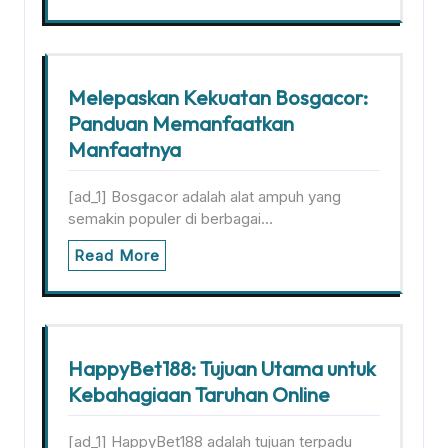
Melepaskan Kekuatan Bosgacor:
Panduan Memanfaatkan
Manfaatnya
[ad_1] Bosgacor adalah alat ampuh yang
semakin populer di berbagai…
Read More
HappyBet188: Tujuan Utama untuk
Kebahagiaan Taruhan Online
[ad_1] HappyBet188 adalah tujuan terpadu