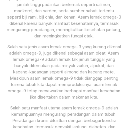
jumlah tinggi pada ikan berlemak seperti salmon,
mackerel, dan sarden, serta sumber nabati tertentu
seperti biji rami, biji chia, dan kenari. Asam lemak omega-3
dikenal karena banyak manfaat kesehatannya, termasuk
mengurangi peradangan, meningkatkan kesehatan jantung,
dan meningkatkan fungsi otak.
Salah satu jenis asam lemak omega-3 yang kurang dikenal
adalah omega-9, juga dikenal sebagai asam oleat. Asam
lemak omega-9 adalah lemak tak jenuh tunggal yang
banyak ditemukan pada minyak zaitun, alpukat, dan
kacang-kacangan seperti almond dan kacang mete.
Meskipun asam lemak omega-9 tidak dianggap penting
karena tubuh kita dapat memproduksinya, asam lemak
omega-9 tetap menawarkan berbagai manfaat kesehatan
jika disertakan dalam makanan kita.
Salah satu manfaat utama asam lemak omega-9 adalah
kemampuannya mengurangi peradangan dalam tubuh.
Peradangan kronis dikaitkan dengan berbagai kondisi
kesehatan, termasuk penyakit jantung, diabetes, dan