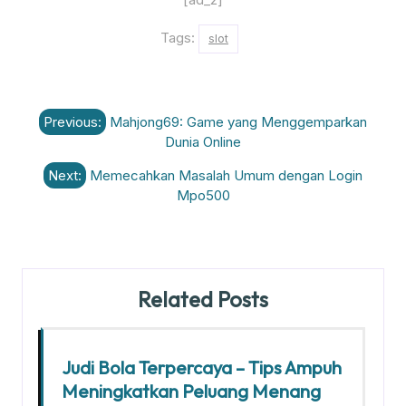
Tags:
slot
Post
Previous:
Mahjong69: Game yang Menggemparkan
navigation
Dunia Online
Next:
Memecahkan Masalah Umum dengan Login
Mpo500
Related Posts
Judi Bola Terpercaya – Tips Ampuh
Meningkatkan Peluang Menang