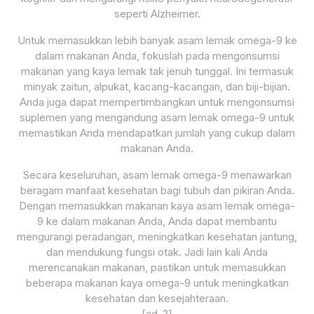
seperti Alzheimer.
Untuk memasukkan lebih banyak asam lemak omega-9 ke
dalam makanan Anda, fokuslah pada mengonsumsi
makanan yang kaya lemak tak jenuh tunggal. Ini termasuk
minyak zaitun, alpukat, kacang-kacangan, dan biji-bijian.
Anda juga dapat mempertimbangkan untuk mengonsumsi
suplemen yang mengandung asam lemak omega-9 untuk
memastikan Anda mendapatkan jumlah yang cukup dalam
makanan Anda.
Secara keseluruhan, asam lemak omega-9 menawarkan
beragam manfaat kesehatan bagi tubuh dan pikiran Anda.
Dengan memasukkan makanan kaya asam lemak omega-
9 ke dalam makanan Anda, Anda dapat membantu
mengurangi peradangan, meningkatkan kesehatan jantung,
dan mendukung fungsi otak. Jadi lain kali Anda
merencanakan makanan, pastikan untuk memasukkan
beberapa makanan kaya omega-9 untuk meningkatkan
kesehatan dan kesejahteraan.
[ad_2]