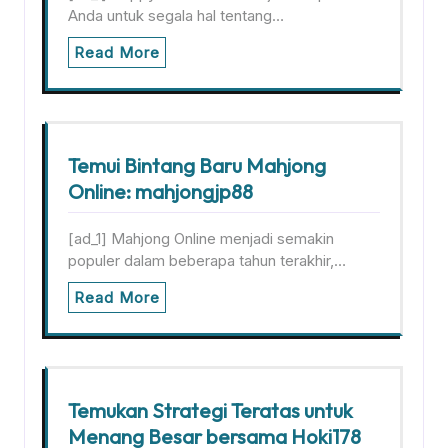
Anda untuk segala hal tentang…
Read More
Temui Bintang Baru Mahjong
Online: mahjongjp88
[ad_1] Mahjong Online menjadi semakin
populer dalam beberapa tahun terakhir,…
Read More
Temukan Strategi Teratas untuk
Menang Besar bersama Hoki178