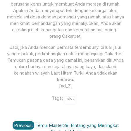
berusaha keras untuk membuat Anda merasa di rumah.
Apakah Anda menyeruput teh dengan keluarga lokal,
menjelajahi desa dengan pemandu yang ramah, atau hanya
menikmati pemandangan yang menakjubkan, Anda akan
dikelilingi oleh kehangatan dan kemurahan hati orang -
orang Cakarbet.
Jadi, jika Anda mencari permata tersembunyi di luar jalur
yang dipukuli, pertimbangkan untuk mengunjungi Cakarbet.
Temukan pesona desa yang damai ini, benamkan diri Anda
dalam budaya dan sejarahnya yang kaya, dan alami
keindahan wilayah Laut Hitam Turki. Anda tidak akan
kecewa.
[ad_2]
Tags:
slot
Post
Previous:
Temui Master38: Bintang yang Meningkat
navigation