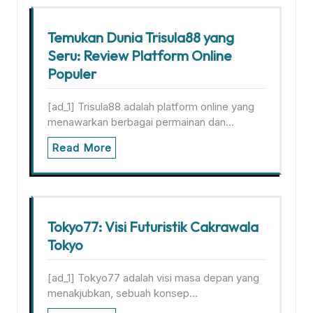
Temukan Dunia Trisula88 yang
Seru: Review Platform Online
Populer
[ad_1] Trisula88 adalah platform online yang
menawarkan berbagai permainan dan…
Read More
Tokyo77: Visi Futuristik Cakrawala
Tokyo
[ad_1] Tokyo77 adalah visi masa depan yang
menakjubkan, sebuah konsep…