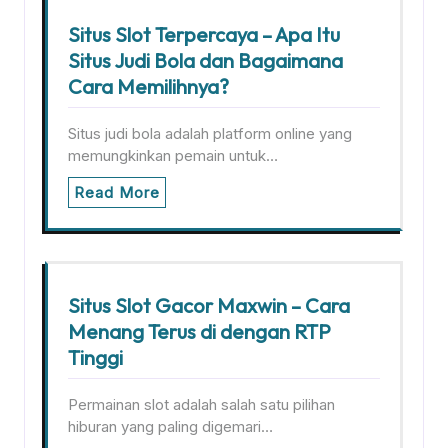
Situs Slot Terpercaya – Apa Itu
Situs Judi Bola dan Bagaimana
Cara Memilihnya?
Situs judi bola adalah platform online yang
memungkinkan pemain untuk…
Read More
Situs Slot Gacor Maxwin – Cara
Menang Terus di dengan RTP
Tinggi
Permainan slot adalah salah satu pilihan
hiburan yang paling digemari…