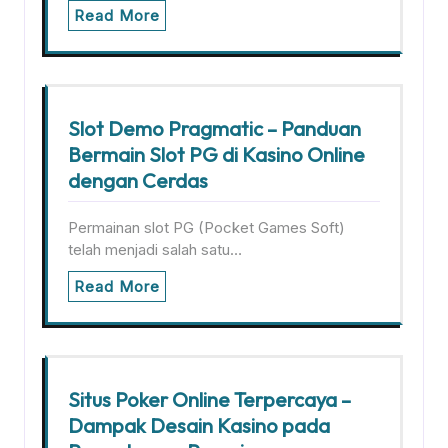
Read More
Slot Demo Pragmatic – Panduan
Bermain Slot PG di Kasino Online
dengan Cerdas
Permainan slot PG (Pocket Games Soft)
telah menjadi salah satu…
Read More
Situs Poker Online Terpercaya –
Dampak Desain Kasino pada