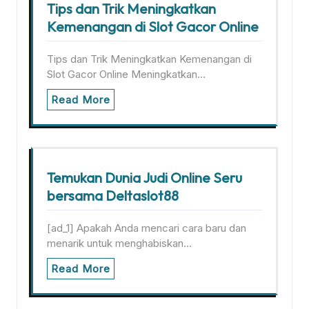
Tips dan Trik Meningkatkan
Kemenangan di Slot Gacor Online
Tips dan Trik Meningkatkan Kemenangan di
Slot Gacor Online Meningkatkan…
Read More
Temukan Dunia Judi Online Seru
bersama Deltaslot88
[ad_1] Apakah Anda mencari cara baru dan
menarik untuk menghabiskan…
Read More