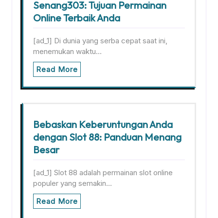
Senang303: Tujuan Permainan
Online Terbaik Anda
[ad_1] Di dunia yang serba cepat saat ini,
menemukan waktu…
Read More
Bebaskan Keberuntungan Anda
dengan Slot 88: Panduan Menang
Besar
[ad_1] Slot 88 adalah permainan slot online
populer yang semakin…
Read More