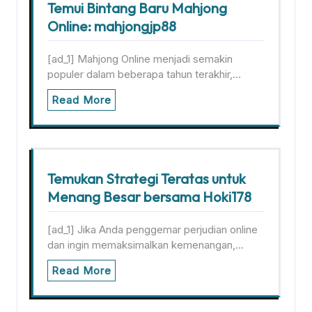
Temui Bintang Baru Mahjong
Online: mahjongjp88
[ad_1] Mahjong Online menjadi semakin
populer dalam beberapa tahun terakhir,…
Read More
Temukan Strategi Teratas untuk
Menang Besar bersama Hoki178
[ad_1] Jika Anda penggemar perjudian online
dan ingin memaksimalkan kemenangan,…
Read More