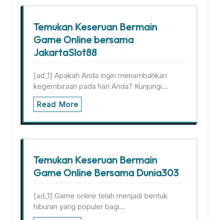
Temukan Keseruan Bermain
Game Online bersama
JakartaSlot88
[ad_1] Apakah Anda ingin menambahkan
kegembiraan pada hari Anda? Kunjungi…
Read More
Temukan Keseruan Bermain
Game Online Bersama Dunia303
[ad_1] Game online telah menjadi bentuk
hiburan yang populer bagi…