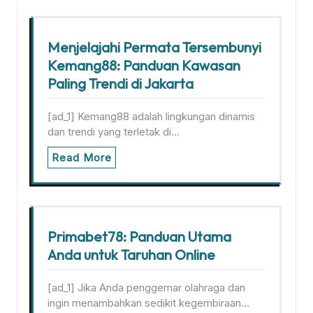
Menjelajahi Permata Tersembunyi
Kemang88: Panduan Kawasan
Paling Trendi di Jakarta
[ad_1] Kemang88 adalah lingkungan dinamis
dan trendi yang terletak di…
Read More
Primabet78: Panduan Utama
Anda untuk Taruhan Online
[ad_1] Jika Anda penggemar olahraga dan
ingin menambahkan sedikit kegembiraan…