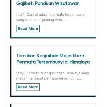
Gajibet: Panduan Wisatawan
[ad_1] Gajibet adalah permata tersembunyi
yang terletak di jantung Asia,…
Read More
Temukan Keajaiban Majestibet:
Permata Tersembunyi di Himalaya
[ad_1] Terselip di pegunungan Himalaya yang
megah, terdapat permata tersembunyi…
Read More