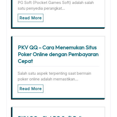
PG Soft (Pocket Games Soft) adalah salah
satu penyedia perangkat…
Read More
PKV QQ – Cara Menemukan Situs
Poker Online dengan Pembayaran
Cepat
Salah satu aspek terpenting saat bermain
poker online adalah memastikan…
Read More