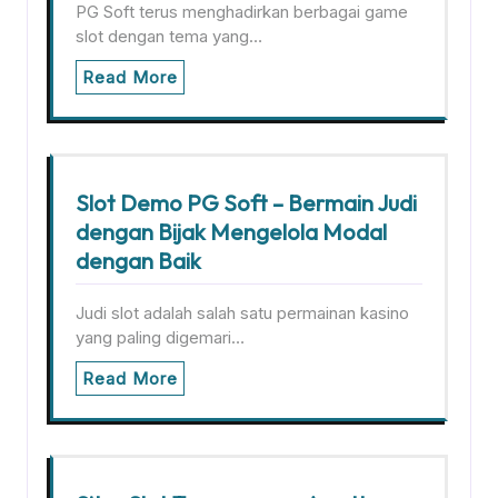
PG Soft terus menghadirkan berbagai game
slot dengan tema yang…
Read More
Slot Demo PG Soft – Bermain Judi
dengan Bijak Mengelola Modal
dengan Baik
Judi slot adalah salah satu permainan kasino
yang paling digemari…
Read More