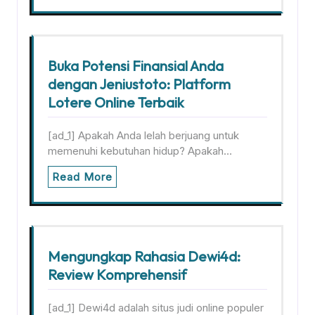
Buka Potensi Finansial Anda
dengan Jeniustoto: Platform
Lotere Online Terbaik
[ad_1] Apakah Anda lelah berjuang untuk
memenuhi kebutuhan hidup? Apakah…
Read More
Mengungkap Rahasia Dewi4d:
Review Komprehensif
[ad_1] Dewi4d adalah situs judi online populer