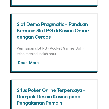
Slot Demo Pragmatic – Panduan
Bermain Slot PG di Kasino Online
dengan Cerdas
Permainan slot PG (Pocket Games Soft)
telah menjadi salah satu…
Read More
Situs Poker Online Terpercaya –
Dampak Desain Kasino pada
Pengalaman Pemain