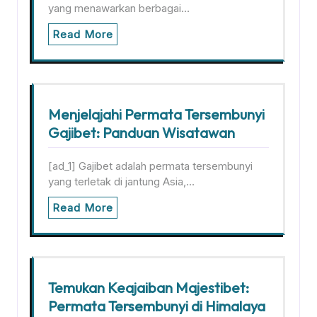
yang menawarkan berbagai…
Read More
Menjelajahi Permata Tersembunyi
Gajibet: Panduan Wisatawan
[ad_1] Gajibet adalah permata tersembunyi
yang terletak di jantung Asia,…
Read More
Temukan Keajaiban Majestibet:
Permata Tersembunyi di Himalaya