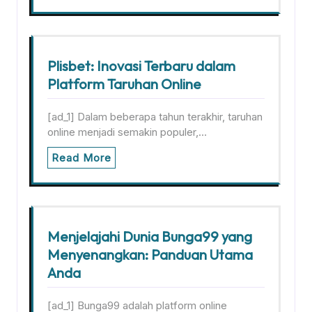
Plisbet: Inovasi Terbaru dalam
Platform Taruhan Online
[ad_1] Dalam beberapa tahun terakhir, taruhan
online menjadi semakin populer,…
Read More
Menjelajahi Dunia Bunga99 yang
Menyenangkan: Panduan Utama
Anda
[ad_1] Bunga99 adalah platform online