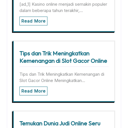
[ad_1] Kasino online menjadi semakin populer
dalam beberapa tahun terakhir,…
Read More
Tips dan Trik Meningkatkan
Kemenangan di Slot Gacor Online
Tips dan Trik Meningkatkan Kemenangan di
Slot Gacor Online Meningkatkan…
Read More
Temukan Dunia Judi Online Seru