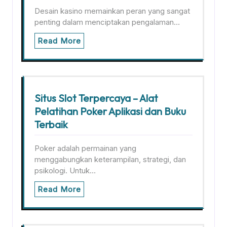
Desain kasino memainkan peran yang sangat
penting dalam menciptakan pengalaman…
Read More
Situs Slot Terpercaya – Alat
Pelatihan Poker Aplikasi dan Buku
Terbaik
Poker adalah permainan yang
menggabungkan keterampilan, strategi, dan
psikologi. Untuk…
Read More