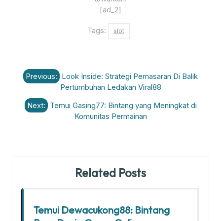
[ad_2]
Tags:
slot
Post
Previous:
Look Inside: Strategi Pemasaran Di Balik
navigation
Pertumbuhan Ledakan Viral88
Next:
Temui Gasing77: Bintang yang Meningkat di
Komunitas Permainan
Related Posts
Temui Dewacukong88: Bintang