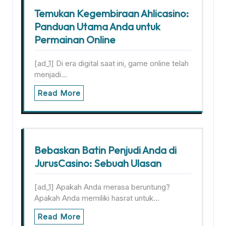
Temukan Kegembiraan Ahlicasino:
Panduan Utama Anda untuk
Permainan Online
[ad_1] Di era digital saat ini, game online telah
menjadi…
Read More
Bebaskan Batin Penjudi Anda di
JurusCasino: Sebuah Ulasan
[ad_1] Apakah Anda merasa beruntung?
Apakah Anda memiliki hasrat untuk…
Read More