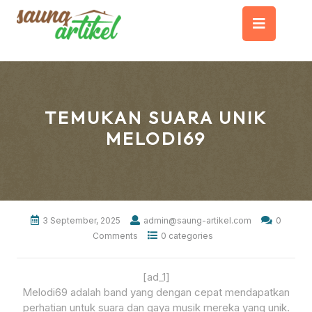
Skip
Op
to
content
But
TEMUKAN SUARA UNIK
MELODI69
3 September, 2025
admin@saung-artikel.com
0
Comments
0 categories
[ad_1]
Melodi69 adalah band yang dengan cepat mendapatkan
perhatian untuk suara dan gaya musik mereka yang unik.