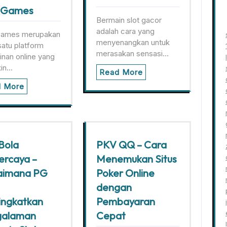
 Games
Bermain slot gacor
adalah cara yang
ames merupakan
menyenangkan untuk
satu platform
merasakan sensasi…
nan online yang
in…
Read More
d More
 Bola
PKV QQ – Cara
ercaya –
Menemukan Situs
aimana PG
Poker Online
dengan
ngkatkan
Pembayaran
galaman
Cepat