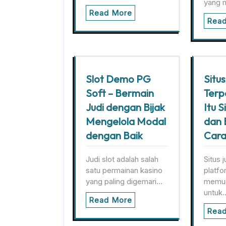
yang 
Read More
Rea
Slot Demo PG
Situs
Soft – Bermain
Terp
Judi dengan Bijak
Itu S
Mengelola Modal
dan
dengan Baik
Cara
Judi slot adalah salah
Situs 
satu permainan kasino
platfo
yang paling digemari…
memun
untuk
Read More
Rea