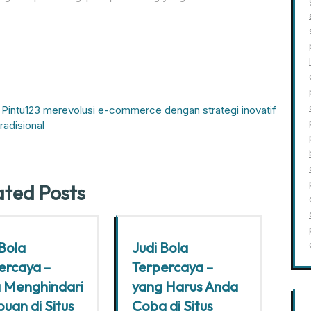
Pintu123 merevolusi e-commerce dengan strategi inovatif
adisional
ated Posts
 Bola
Judi Bola
ercaya –
Terpercaya –
 Menghindari
yang Harus Anda
puan di Situs
Coba di Situs