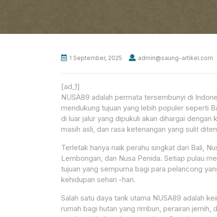
1 September, 2025
admin@saung-artikel.com
[ad_1]
NUSA89 adalah permata tersembunyi di Indones
mendukung tujuan yang lebih populer seperti 
di luar jalur yang dipukuli akan dihargai denga
masih asli, dan rasa ketenangan yang sulit dite
Terletak hanya naik perahu singkat dari Bali, N
Lembongan, dan Nusa Penida. Setiap pulau memi
tujuan yang sempurna bagi para pelancong yang 
kehidupan sehari -hari.
Salah satu daya tarik utama NUSA89 adalah kein
rumah bagi hutan yang rimbun, perairan jerni