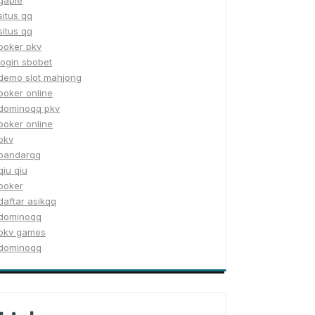
situs qq
situs qq
poker pkv
login sbobet
demo slot mahjong
poker online
dominoqq pkv
poker online
pkv
bandarqq
qiu qiu
poker
daftar asikqq
dominoqq
pkv games
dominoqq