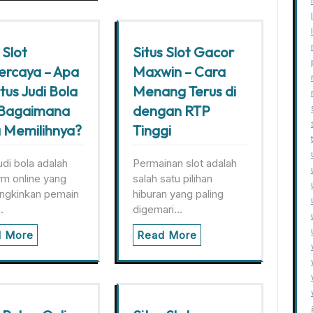
 Slot
Situs Slot Gacor
ercaya – Apa
Maxwin – Cara
itus Judi Bola
Menang Terus di
 Bagaimana
dengan RTP
 Memilihnya?
Tinggi
judi bola adalah
Permainan slot adalah
rm online yang
salah satu pilihan
gkinkan pemain
hiburan yang paling
…
digemari…
d More
Read More