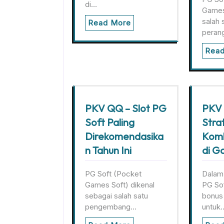
di…
Games
salah 
Read More
peran
Rea
PKV QQ – Slot PG
PKV
Soft Paling
Stra
Direkomendasika
Komb
n Tahun Ini
di G
PG Soft (Pocket
Dalam
Games Soft) dikenal
PG Sof
sebagai salah satu
bonus 
pengembang…
untuk