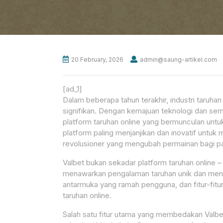
20 February, 2026
admin@saung-artikel.com
[ad_1]
Dalam beberapa tahun terakhir, industri taruha
signifikan. Dengan kemajuan teknologi dan sem
platform taruhan online yang bermunculan unt
platform paling menjanjikan dan inovatif untuk 
revolusioner yang mengubah permainan bagi par
Valbet bukan sekadar platform taruhan online –
menawarkan pengalaman taruhan unik dan men
antarmuka yang ramah pengguna, dan fitur-fitu
taruhan online.
Salah satu fitur utama yang membedakan Valbet