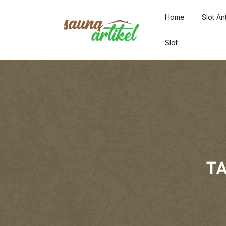
Skip
to
Home
Slot An
content
Slot
T