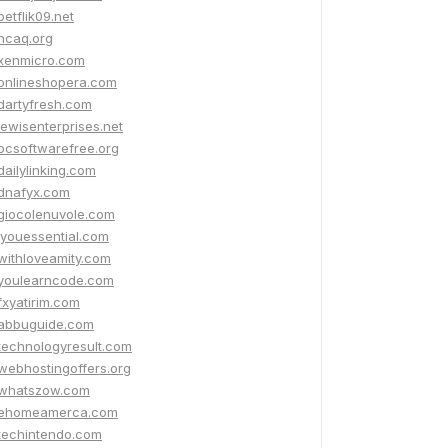
betflik09.net
ncaq.org
xenmicro.com
onlineshopera.com
dartyfresh.com
lewisenterprises.net
pcsoftwarefree.org
dailylinking.com
dnafyx.com
giocolenuvole.com
iyouessential.com
withloveamity.com
youlearncode.com
fxyatirim.com
abbuguide.com
technologyresult.com
webhostingoffers.org
whatszow.com
ehomeamerca.com
techintendo.com