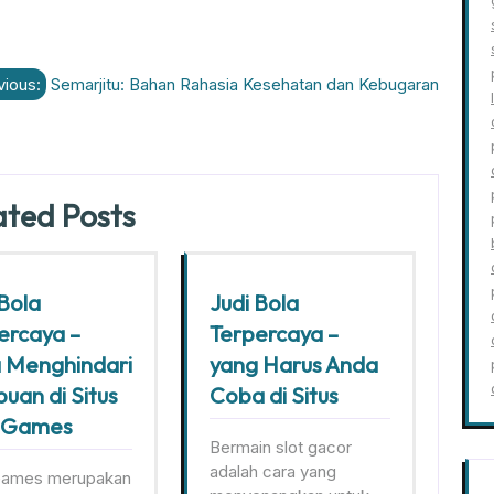
vious:
Semarjitu: Bahan Rahasia Kesehatan dan Kebugaran
ated Posts
 Bola
Judi Bola
ercaya –
Terpercaya –
 Menghindari
yang Harus Anda
puan di Situs
Coba di Situs
 Games
Bermain slot gacor
adalah cara yang
ames merupakan