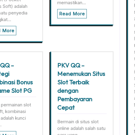
memastikan…
 Soft) adalah
satu penyedia
Read More
gkat…
d More
 QQ –
PKV QQ –
tegi
Menemukan Situs
inasi Bonus
Slot Terbaik
ame Slot PG
dengan
Pembayaran
 permainan slot
Cepat
t, kombinasi
adalah kunci
Bermain di situs slot
…
online adalah salah satu
cara yang…