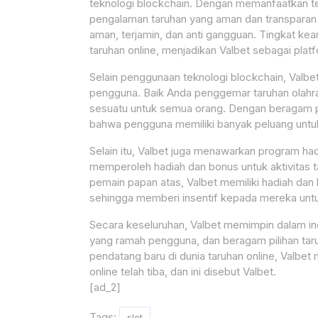
teknologi blockchain. Dengan memanfaatkan t
pengalaman taruhan yang aman dan transpara
aman, terjamin, dan anti gangguan. Tingkat kea
taruhan online, menjadikan Valbet sebagai pla
Selain penggunaan teknologi blockchain, Valbet
pengguna. Baik Anda penggemar taruhan olahrag
sesuatu untuk semua orang. Dengan beragam pi
bahwa pengguna memiliki banyak peluang untu
Selain itu, Valbet juga menawarkan program h
memperoleh hadiah dan bonus untuk aktivitas t
pemain papan atas, Valbet memiliki hadiah dan
sehingga memberi insentif kepada mereka untu
Secara keseluruhan, Valbet memimpin dalam indu
yang ramah pengguna, dan beragam pilihan ta
pendatang baru di dunia taruhan online, Valbe
online telah tiba, dan ini disebut Valbet.
[ad_2]
Tags:
slot