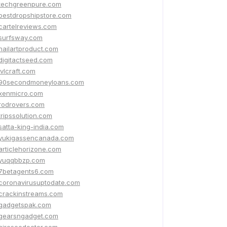
techgreenpure.com
bestdropshipstore.com
cartelreviews.com
surfsway.com
nailartproduct.com
digitactseed.com
lvlcraft.com
90secondmoneyloans.com
xenmicro.com
rodrovers.com
tripssolution.com
satta-king-india.com
yukigassencanada.com
articlehorizone.com
yuqqbbzp.com
7betagents6.com
coronavirusuptodate.com
crackinstreams.com
gadgetspak.com
gearsngadget.com
hireseodoctor.com