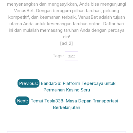
menyenangkan dan mengasyikkan, Anda bisa mengunjungi
VenusBet. Dengan beragam pilihan taruhan, peluang
kompetitif, dan keamanan terbaik, VenusBet adalah tujuan
utama Anda untuk kesenangan taruhan online. Daftar hari
ini dan mulailah memasang taruhan Anda dengan percaya
diri!
[ad_2]
Tags:
slot
Post
Previous:
Bandar36: Platform Tepercaya untuk
navigation
Permainan Kasino Seru
Next:
Temui Tesla338: Masa Depan Transportasi
Berkelanjutan