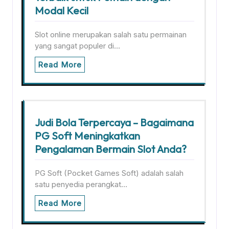
Modal Kecil
Slot online merupakan salah satu permainan
yang sangat populer di…
Read More
Judi Bola Terpercaya – Bagaimana
PG Soft Meningkatkan
Pengalaman Bermain Slot Anda?
PG Soft (Pocket Games Soft) adalah salah
satu penyedia perangkat…
Read More