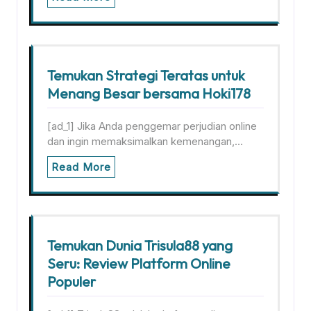
Temukan Strategi Teratas untuk
Menang Besar bersama Hoki178
[ad_1] Jika Anda penggemar perjudian online
dan ingin memaksimalkan kemenangan,…
Read More
Temukan Dunia Trisula88 yang
Seru: Review Platform Online
Populer