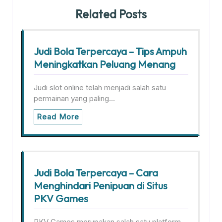
Related Posts
Judi Bola Terpercaya – Tips Ampuh
Meningkatkan Peluang Menang
Judi slot online telah menjadi salah satu
permainan yang paling…
Read More
Judi Bola Terpercaya – Cara
Menghindari Penipuan di Situs
PKV Games
PKV Games merupakan salah satu platform