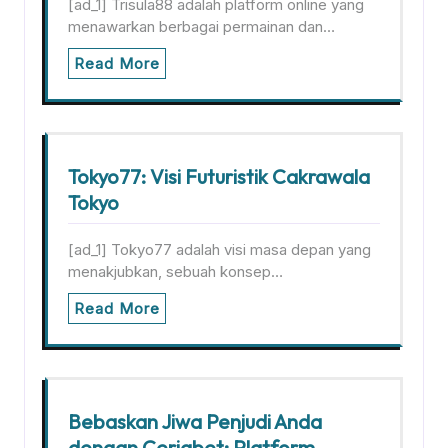
[ad_1] Trisula88 adalah platform online yang
menawarkan berbagai permainan dan…
Read More
Tokyo77: Visi Futuristik Cakrawala
Tokyo
[ad_1] Tokyo77 adalah visi masa depan yang
menakjubkan, sebuah konsep…
Read More
Bebaskan Jiwa Penjudi Anda
dengan Ceriabet: Platform