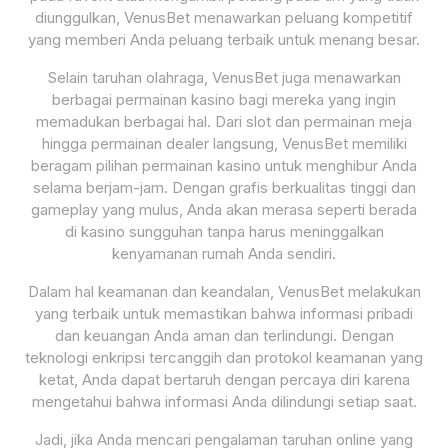
diunggulkan, VenusBet menawarkan peluang kompetitif
yang memberi Anda peluang terbaik untuk menang besar.
Selain taruhan olahraga, VenusBet juga menawarkan
berbagai permainan kasino bagi mereka yang ingin
memadukan berbagai hal. Dari slot dan permainan meja
hingga permainan dealer langsung, VenusBet memiliki
beragam pilihan permainan kasino untuk menghibur Anda
selama berjam-jam. Dengan grafis berkualitas tinggi dan
gameplay yang mulus, Anda akan merasa seperti berada
di kasino sungguhan tanpa harus meninggalkan
kenyamanan rumah Anda sendiri.
Dalam hal keamanan dan keandalan, VenusBet melakukan
yang terbaik untuk memastikan bahwa informasi pribadi
dan keuangan Anda aman dan terlindungi. Dengan
teknologi enkripsi tercanggih dan protokol keamanan yang
ketat, Anda dapat bertaruh dengan percaya diri karena
mengetahui bahwa informasi Anda dilindungi setiap saat.
Jadi, jika Anda mencari pengalaman taruhan online yang