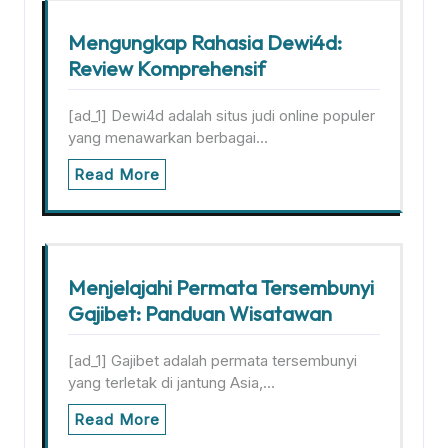
Mengungkap Rahasia Dewi4d:
Review Komprehensif
[ad_1] Dewi4d adalah situs judi online populer
yang menawarkan berbagai…
Read More
Menjelajahi Permata Tersembunyi
Gajibet: Panduan Wisatawan
[ad_1] Gajibet adalah permata tersembunyi
yang terletak di jantung Asia,…
Read More