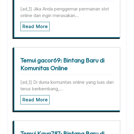
[ad_1] Jika Anda penggemar permainan slot
online dan ingin merasakan…
Read More
Temui gacor69: Bintang Baru di
Komunitas Online
[ad_1] Di dunia komunitas online yang luas dan
terus berkembang,…
Read More
Temui Kaya787: Bintang Baru di