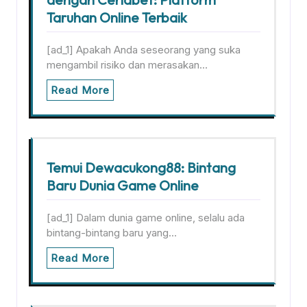
Taruhan Online Terbaik
[ad_1] Apakah Anda seseorang yang suka
mengambil risiko dan merasakan…
Read More
Temui Dewacukong88: Bintang
Baru Dunia Game Online
[ad_1] Dalam dunia game online, selalu ada
bintang-bintang baru yang…
Read More