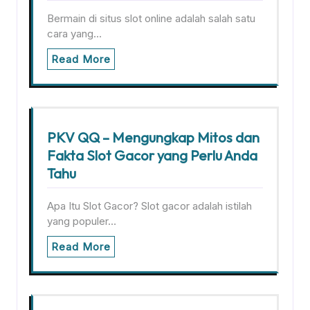
Bermain di situs slot online adalah salah satu
cara yang…
Read More
PKV QQ – Mengungkap Mitos dan
Fakta Slot Gacor yang Perlu Anda
Tahu
Apa Itu Slot Gacor? Slot gacor adalah istilah
yang populer…
Read More