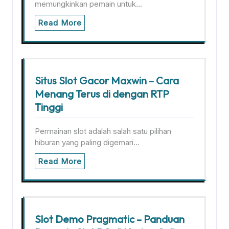
memungkinkan pemain untuk…
Read More
Situs Slot Gacor Maxwin – Cara
Menang Terus di dengan RTP
Tinggi
Permainan slot adalah salah satu pilihan
hiburan yang paling digemari…
Read More
Slot Demo Pragmatic – Panduan