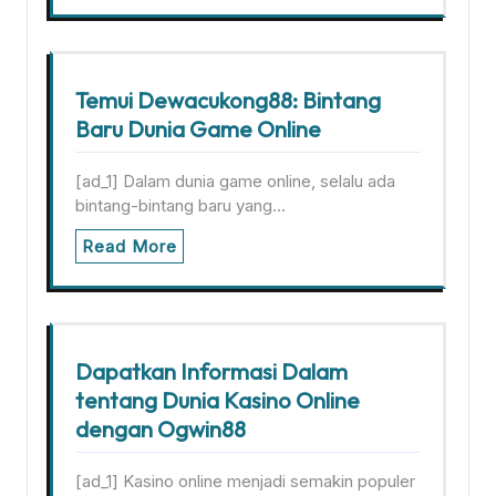
Temui Dewacukong88: Bintang
Baru Dunia Game Online
[ad_1] Dalam dunia game online, selalu ada
bintang-bintang baru yang…
Read More
Dapatkan Informasi Dalam
tentang Dunia Kasino Online
dengan Ogwin88
[ad_1] Kasino online menjadi semakin populer