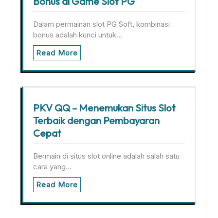
Bonus di Game Slot PG
Dalam permainan slot PG Soft, kombinasi
bonus adalah kunci untuk…
Read More
PKV QQ – Menemukan Situs Slot
Terbaik dengan Pembayaran
Cepat
Bermain di situs slot online adalah salah satu
cara yang…
Read More