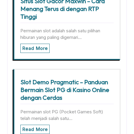
Situs Slot Gacor Maxwin – Cara
Menang Terus di dengan RTP
Tinggi
Permainan slot adalah salah satu pilihan
hiburan yang paling digemari…
Read More
Slot Demo Pragmatic – Panduan
Bermain Slot PG di Kasino Online
dengan Cerdas
Permainan slot PG (Pocket Games Soft)
telah menjadi salah satu…
Read More