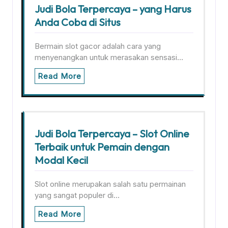
Judi Bola Terpercaya – yang Harus
Anda Coba di Situs
Bermain slot gacor adalah cara yang
menyenangkan untuk merasakan sensasi…
Read More
Judi Bola Terpercaya – Slot Online
Terbaik untuk Pemain dengan
Modal Kecil
Slot online merupakan salah satu permainan
yang sangat populer di…
Read More