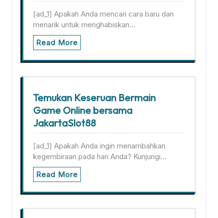
[ad_1] Apakah Anda mencari cara baru dan
menarik untuk menghabiskan…
Read More
Temukan Keseruan Bermain
Game Online bersama
JakartaSlot88
[ad_1] Apakah Anda ingin menambahkan
kegembiraan pada hari Anda? Kunjungi…
Read More