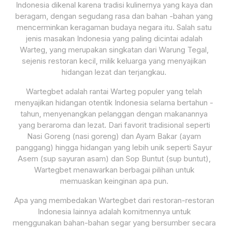
Indonesia dikenal karena tradisi kulinernya yang kaya dan
beragam, dengan segudang rasa dan bahan -bahan yang
mencerminkan keragaman budaya negara itu. Salah satu
jenis masakan Indonesia yang paling dicintai adalah
Warteg, yang merupakan singkatan dari Warung Tegal,
sejenis restoran kecil, milik keluarga yang menyajikan
hidangan lezat dan terjangkau.
Wartegbet adalah rantai Warteg populer yang telah
menyajikan hidangan otentik Indonesia selama bertahun -
tahun, menyenangkan pelanggan dengan makanannya
yang beraroma dan lezat. Dari favorit tradisional seperti
Nasi Goreng (nasi goreng) dan Ayam Bakar (ayam
panggang) hingga hidangan yang lebih unik seperti Sayur
Asem (sup sayuran asam) dan Sop Buntut (sup buntut),
Wartegbet menawarkan berbagai pilihan untuk
memuaskan keinginan apa pun.
Apa yang membedakan Wartegbet dari restoran-restoran
Indonesia lainnya adalah komitmennya untuk
menggunakan bahan-bahan segar yang bersumber secara