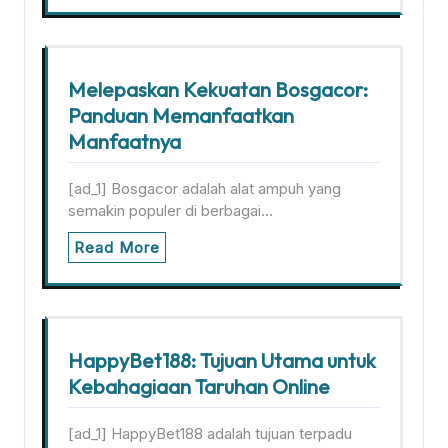
Melepaskan Kekuatan Bosgacor:
Panduan Memanfaatkan
Manfaatnya
[ad_1] Bosgacor adalah alat ampuh yang
semakin populer di berbagai…
Read More
HappyBet188: Tujuan Utama untuk
Kebahagiaan Taruhan Online
[ad_1] HappyBet188 adalah tujuan terpadu