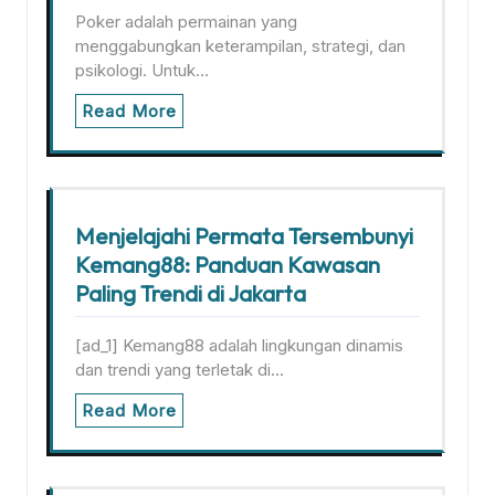
Poker adalah permainan yang
menggabungkan keterampilan, strategi, dan
psikologi. Untuk…
Read More
Menjelajahi Permata Tersembunyi
Kemang88: Panduan Kawasan
Paling Trendi di Jakarta
[ad_1] Kemang88 adalah lingkungan dinamis
dan trendi yang terletak di…
Read More