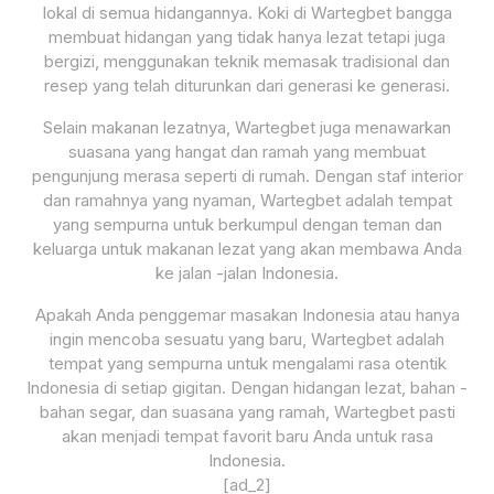
lokal di semua hidangannya. Koki di Wartegbet bangga
membuat hidangan yang tidak hanya lezat tetapi juga
bergizi, menggunakan teknik memasak tradisional dan
resep yang telah diturunkan dari generasi ke generasi.
Selain makanan lezatnya, Wartegbet juga menawarkan
suasana yang hangat dan ramah yang membuat
pengunjung merasa seperti di rumah. Dengan staf interior
dan ramahnya yang nyaman, Wartegbet adalah tempat
yang sempurna untuk berkumpul dengan teman dan
keluarga untuk makanan lezat yang akan membawa Anda
ke jalan -jalan Indonesia.
Apakah Anda penggemar masakan Indonesia atau hanya
ingin mencoba sesuatu yang baru, Wartegbet adalah
tempat yang sempurna untuk mengalami rasa otentik
Indonesia di setiap gigitan. Dengan hidangan lezat, bahan -
bahan segar, dan suasana yang ramah, Wartegbet pasti
akan menjadi tempat favorit baru Anda untuk rasa
Indonesia.
[ad_2]