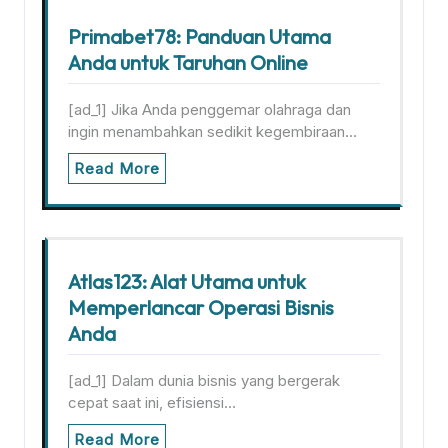
Primabet78: Panduan Utama
Anda untuk Taruhan Online
[ad_1] Jika Anda penggemar olahraga dan
ingin menambahkan sedikit kegembiraan…
Read More
Atlas123: Alat Utama untuk
Memperlancar Operasi Bisnis
Anda
[ad_1] Dalam dunia bisnis yang bergerak
cepat saat ini, efisiensi…
Read More