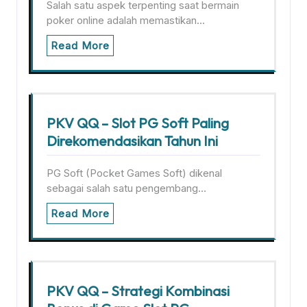
Salah satu aspek terpenting saat bermain
poker online adalah memastikan…
Read More
PKV QQ – Slot PG Soft Paling
Direkomendasikan Tahun Ini
PG Soft (Pocket Games Soft) dikenal
sebagai salah satu pengembang…
Read More
PKV QQ – Strategi Kombinasi