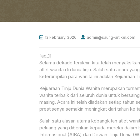
12 February, 2026
admin@saung-artikel.com
[ad_1]
Selama dekade terakhir, kita telah menyaksika
atlet wanita di dunia tinju. Salah satu acara 
keterampilan para wanita ini adalah Kejuaraan 
Kejuaraan Tinju Dunia Wanita merupakan turnam
wanita terbaik dari seluruh dunia untuk bersai
masing. Acara ini telah diadakan setiap tahun s
prestisenya semakin meningkat dari tahun ke t
Salah satu alasan utama kebangkitan atlet wani
peluang yang diberikan kepada mereka dalam beb
Internasional (AIBA) dan Dewan Tinju Dunia (W