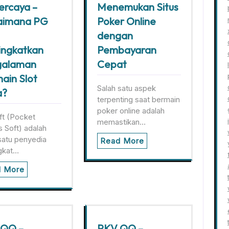
ercaya –
Menemukan Situs
aimana PG
Poker Online
dengan
ngkatkan
Pembayaran
galaman
Cepat
ain Slot
Salah satu aspek
a?
terpenting saat bermain
poker online adalah
ft (Pocket
memastikan…
 Soft) adalah
satu penyedia
Read More
gkat…
d More
 QQ –
PKV QQ –