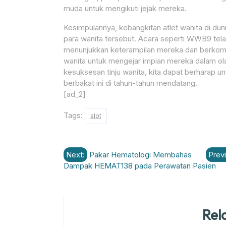
muda untuk mengikuti jejak mereka.
Kesimpulannya, kebangkitan atlet wanita di dun
para wanita tersebut. Acara seperti WWB9 tela
menunjukkan keterampilan mereka dan berkompeti
wanita untuk mengejar impian mereka dalam ola
kesuksesan tinju wanita, kita dapat berharap unt
berbakat ini di tahun-tahun mendatang.
[ad_2]
Tags:
slot
Post
Next:
Pakar Hematologi Membahas
Prev
Dampak HEMAT138 pada Perawatan Pasien
navigation
Rel