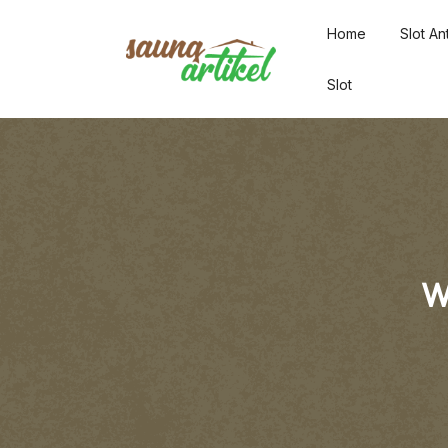
Skip
to
Home
Slot An
content
Slot
W