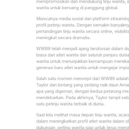
mempromosikan dan mendukung tinju wanita, se
wanita untuk bersaing di panggung global.
Munculnya media sosial dan platform streami
profil petinju wanita. Dengan semakin banya
pertandingan tinju wanita secara online, visibil
meningkat secara dramatis.
WWB9 telah menjadi ajang terobosan dalam duni
biasa dari atlet wanita dari seluruh penjuru du
wanita untuk menunjukkan kemampuan mereka da
generasi baru atlet wanita untuk mengejar impi
Salah satu momen menonjol dari WWB9 adalah pe
Taylor dan bintang yang sedang naik daun Aman
apa yang digemari, dengan kedua petarung m
mendebarkan. Pada akhirnya, Taylor tampil s
satu petinju wanita terbaik di dunia.
Saat kita melihat masa depan tinju wanita, ac
dalam meningkatkan profil atlet wanita dalam 
dukungan, petinju wanita siap untuk terus mengu