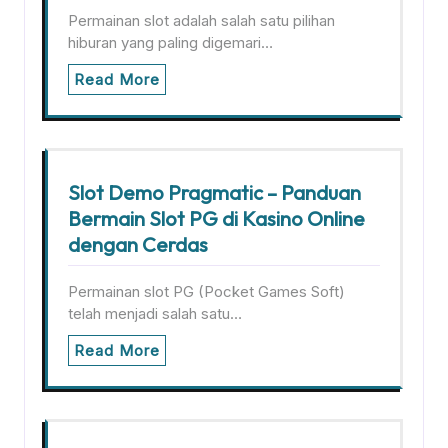
Permainan slot adalah salah satu pilihan
hiburan yang paling digemari…
Read More
Slot Demo Pragmatic – Panduan
Bermain Slot PG di Kasino Online
dengan Cerdas
Permainan slot PG (Pocket Games Soft)
telah menjadi salah satu…
Read More