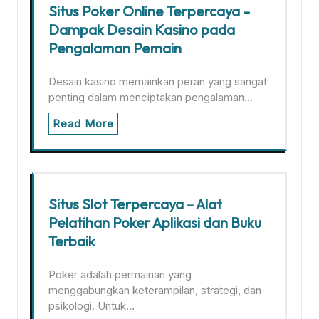
Situs Poker Online Terpercaya –
Dampak Desain Kasino pada
Pengalaman Pemain
Desain kasino memainkan peran yang sangat
penting dalam menciptakan pengalaman…
Read More
Situs Slot Terpercaya – Alat
Pelatihan Poker Aplikasi dan Buku
Terbaik
Poker adalah permainan yang
menggabungkan keterampilan, strategi, dan
psikologi. Untuk…