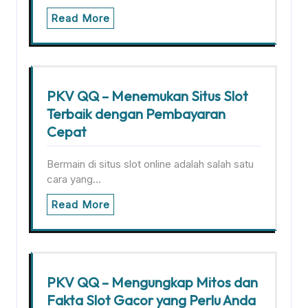
Read More
PKV QQ – Menemukan Situs Slot
Terbaik dengan Pembayaran
Cepat
Bermain di situs slot online adalah salah satu
cara yang…
Read More
PKV QQ – Mengungkap Mitos dan
Fakta Slot Gacor yang Perlu Anda