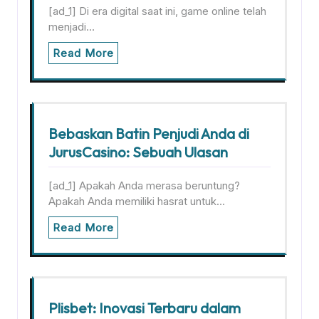
[ad_1] Di era digital saat ini, game online telah
menjadi…
Read More
Bebaskan Batin Penjudi Anda di
JurusCasino: Sebuah Ulasan
[ad_1] Apakah Anda merasa beruntung?
Apakah Anda memiliki hasrat untuk…
Read More
Plisbet: Inovasi Terbaru dalam