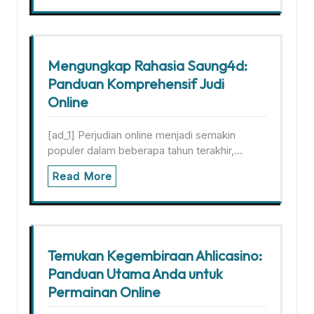
Mengungkap Rahasia Saung4d:
Panduan Komprehensif Judi
Online
[ad_1] Perjudian online menjadi semakin
populer dalam beberapa tahun terakhir,…
Read More
Temukan Kegembiraan Ahlicasino:
Panduan Utama Anda untuk
Permainan Online