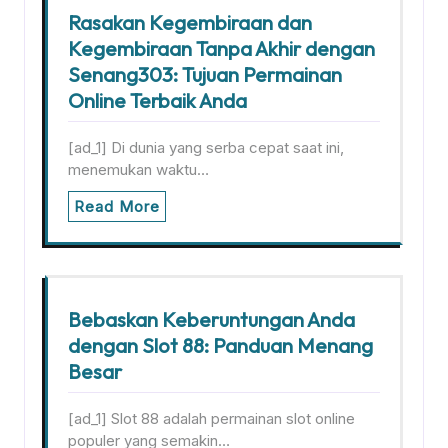
Rasakan Kegembiraan dan
Kegembiraan Tanpa Akhir dengan
Senang303: Tujuan Permainan
Online Terbaik Anda
[ad_1] Di dunia yang serba cepat saat ini,
menemukan waktu…
Read More
Bebaskan Keberuntungan Anda
dengan Slot 88: Panduan Menang
Besar
[ad_1] Slot 88 adalah permainan slot online
populer yang semakin…