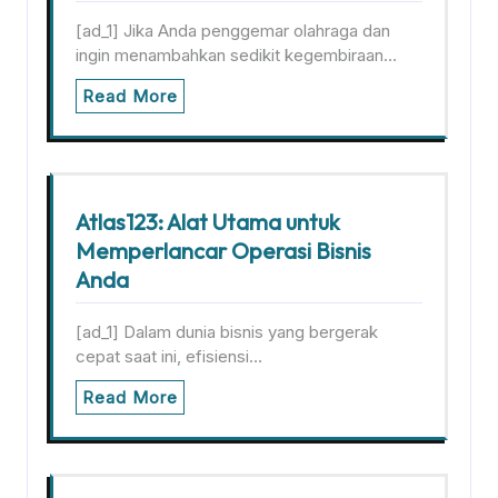
[ad_1] Jika Anda penggemar olahraga dan
ingin menambahkan sedikit kegembiraan…
Read More
Atlas123: Alat Utama untuk
Memperlancar Operasi Bisnis
Anda
[ad_1] Dalam dunia bisnis yang bergerak
cepat saat ini, efisiensi…
Read More