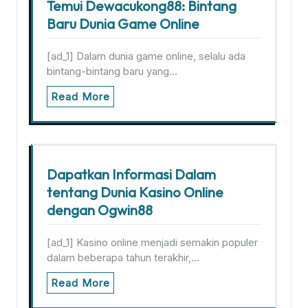
Temui Dewacukong88: Bintang
Baru Dunia Game Online
[ad_1] Dalam dunia game online, selalu ada
bintang-bintang baru yang…
Read More
Dapatkan Informasi Dalam
tentang Dunia Kasino Online
dengan Ogwin88
[ad_1] Kasino online menjadi semakin populer
dalam beberapa tahun terakhir,…
Read More