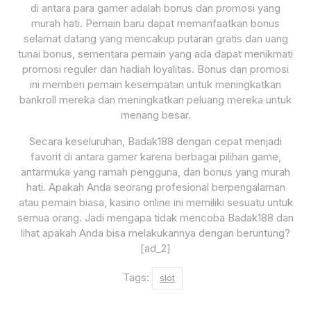
di antara para gamer adalah bonus dan promosi yang
murah hati. Pemain baru dapat memanfaatkan bonus
selamat datang yang mencakup putaran gratis dan uang
tunai bonus, sementara pemain yang ada dapat menikmati
promosi reguler dan hadiah loyalitas. Bonus dan promosi
ini memberi pemain kesempatan untuk meningkatkan
bankroll mereka dan meningkatkan peluang mereka untuk
menang besar.
Secara keseluruhan, Badak188 dengan cepat menjadi
favorit di antara gamer karena berbagai pilihan game,
antarmuka yang ramah pengguna, dan bonus yang murah
hati. Apakah Anda seorang profesional berpengalaman
atau pemain biasa, kasino online ini memiliki sesuatu untuk
semua orang. Jadi mengapa tidak mencoba Badak188 dan
lihat apakah Anda bisa melakukannya dengan beruntung?
[ad_2]
Tags:
slot