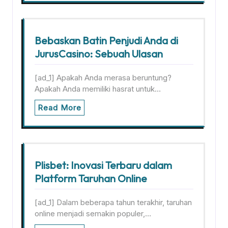
Bebaskan Batin Penjudi Anda di
JurusCasino: Sebuah Ulasan
[ad_1] Apakah Anda merasa beruntung?
Apakah Anda memiliki hasrat untuk…
Read More
Plisbet: Inovasi Terbaru dalam
Platform Taruhan Online
[ad_1] Dalam beberapa tahun terakhir, taruhan
online menjadi semakin populer,…