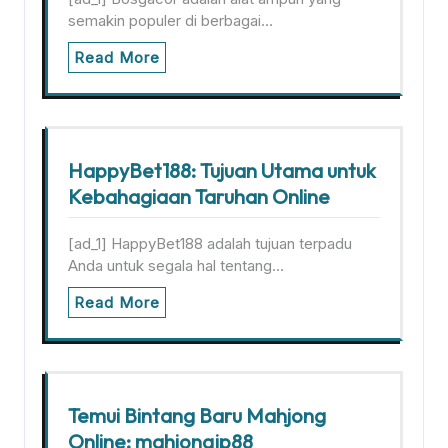
semakin populer di berbagai…
Read More
HappyBet188: Tujuan Utama untuk
Kebahagiaan Taruhan Online
[ad_1] HappyBet188 adalah tujuan terpadu
Anda untuk segala hal tentang…
Read More
Temui Bintang Baru Mahjong
Online: mahjongjp88