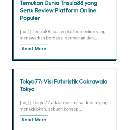
Temukan Dunia Trisula88 yang
Seru: Review Platform Online
Populer
[ad_1] Trisula88 adalah platform online yang
menawarkan berbagai permainan dan…
Read More
Tokyo77: Visi Futuristik Cakrawala
Tokyo
[ad_1] Tokyo77 adalah visi masa depan yang
menakjubkan, sebuah konsep…
Read More