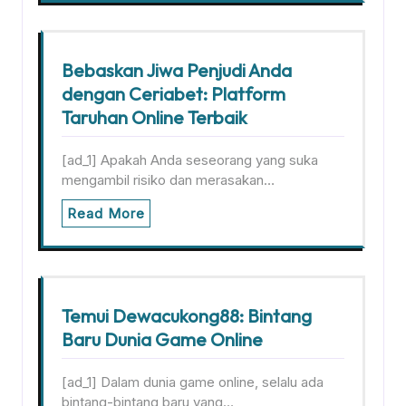
Bebaskan Jiwa Penjudi Anda
dengan Ceriabet: Platform
Taruhan Online Terbaik
[ad_1] Apakah Anda seseorang yang suka
mengambil risiko dan merasakan…
Read More
Temui Dewacukong88: Bintang
Baru Dunia Game Online
[ad_1] Dalam dunia game online, selalu ada
bintang-bintang baru yang…