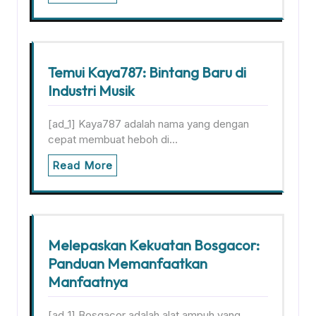
Temui Kaya787: Bintang Baru di
Industri Musik
[ad_1] Kaya787 adalah nama yang dengan
cepat membuat heboh di…
Read More
Melepaskan Kekuatan Bosgacor:
Panduan Memanfaatkan
Manfaatnya
[ad_1] Bosgacor adalah alat ampuh yang