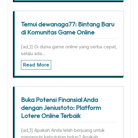
Temui dewanaga77: Bintang Baru
di Komunitas Game Online
[ad_1] Di dunia game online yang serba cepat,
selalu ada…
Read More
Buka Potensi Finansial Anda
dengan Jeniustoto: Platform
Lotere Online Terbaik
[ad_1] Apakah Anda lelah berjuang untuk
memenuhi kebutuhan hidup? Apakah…