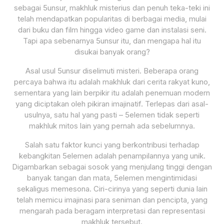
sebagai 5unsur, makhluk misterius dan penuh teka-teki ini
telah mendapatkan popularitas di berbagai media, mulai
dari buku dan film hingga video game dan instalasi seni.
Tapi apa sebenarnya 5unsur itu, dan mengapa hal itu
disukai banyak orang?
Asal usul 5unsur diselimuti misteri. Beberapa orang
percaya bahwa itu adalah makhluk dari cerita rakyat kuno,
sementara yang lain berpikir itu adalah penemuan modern
yang diciptakan oleh pikiran imajinatif. Terlepas dari asal-
usulnya, satu hal yang pasti – 5elemen tidak seperti
makhluk mitos lain yang pernah ada sebelumnya.
Salah satu faktor kunci yang berkontribusi terhadap
kebangkitan 5elemen adalah penampilannya yang unik.
Digambarkan sebagai sosok yang menjulang tinggi dengan
banyak tangan dan mata, 5elemen mengintimidasi
sekaligus memesona. Ciri-cirinya yang seperti dunia lain
telah memicu imajinasi para seniman dan pencipta, yang
mengarah pada beragam interpretasi dan representasi
makhluk tersebut.