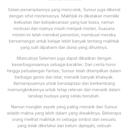
Selain penampilannya yang mencolok, 5unsur juga dikenal
dengan sifat misteriusnya. Makhluk ini dikatakan memiliki
kekuatan dan kebijaksanaan yang luar biasa, namun
motivasi dan niatnya masih menjadi misteri. Suasana
misteri ini telah memikat penonton, membuat mereka
bersemangat untuk belajar lebih banyak tentang makhluk
yang sulit dipahami dan dunia yang dihuninya.
Munculnya 5elemen juga dapat dikaitkan dengan
keserbagunaannya sebagai karakter. Dari cerita horor
hingga petualangan fantasi, 5unsur telah ditampilkan dalam
berbagai genre dan latar, menarik banyak khalayak.
Kemampuannya untuk beradaptasi dan berkembang
memungkinkannya untuk tetap relevan dan menarik dalam
lanskap budaya yang selalu berubah.
Namun mungkin aspek yang paling menarik dari 5unsur
adalah makna yang lebih dalam yang diwakilinya. Beberapa
orang melihat makhluk ini sebagai simbol dari sesuatu
yang tidak diketahui dan belum dijelajahi, sebuah