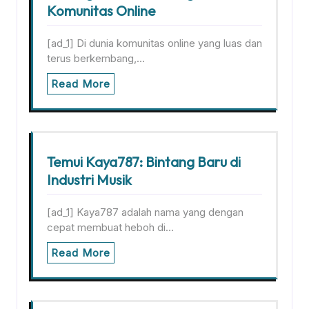
Komunitas Online
[ad_1] Di dunia komunitas online yang luas dan
terus berkembang,…
Read More
Temui Kaya787: Bintang Baru di
Industri Musik
[ad_1] Kaya787 adalah nama yang dengan
cepat membuat heboh di…
Read More