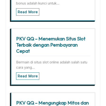
bonus adalah kunci untuk…
Read More
PKV QQ – Menemukan Situs Slot
Terbaik dengan Pembayaran
Cepat
Bermain di situs slot online adalah salah satu
cara yang…
Read More
PKV QQ – Mengungkap Mitos dan