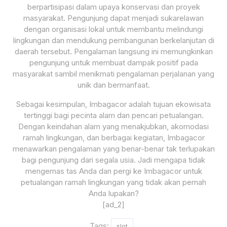
berpartisipasi dalam upaya konservasi dan proyek
masyarakat. Pengunjung dapat menjadi sukarelawan
dengan organisasi lokal untuk membantu melindungi
lingkungan dan mendukung pembangunan berkelanjutan di
daerah tersebut. Pengalaman langsung ini memungkinkan
pengunjung untuk membuat dampak positif pada
masyarakat sambil menikmati pengalaman perjalanan yang
unik dan bermanfaat.
Sebagai kesimpulan, Imbagacor adalah tujuan ekowisata
tertinggi bagi pecinta alam dan pencari petualangan.
Dengan keindahan alam yang menakjubkan, akomodasi
ramah lingkungan, dan berbagai kegiatan, Imbagacor
menawarkan pengalaman yang benar-benar tak terlupakan
bagi pengunjung dari segala usia. Jadi mengapa tidak
mengemas tas Anda dan pergi ke Imbagacor untuk
petualangan ramah lingkungan yang tidak akan pernah
Anda lupakan?
[ad_2]
Tags:
slot