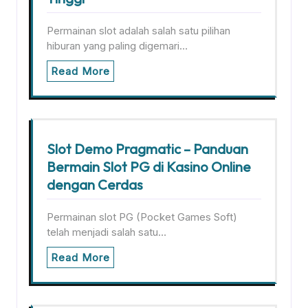
Permainan slot adalah salah satu pilihan
hiburan yang paling digemari…
Read More
Slot Demo Pragmatic – Panduan
Bermain Slot PG di Kasino Online
dengan Cerdas
Permainan slot PG (Pocket Games Soft)
telah menjadi salah satu…
Read More