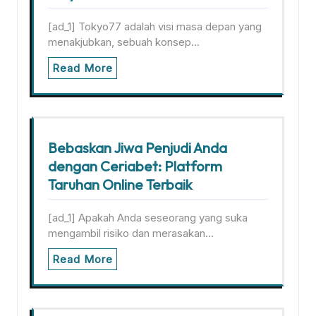
[ad_1] Tokyo77 adalah visi masa depan yang
menakjubkan, sebuah konsep…
Read More
Bebaskan Jiwa Penjudi Anda
dengan Ceriabet: Platform
Taruhan Online Terbaik
[ad_1] Apakah Anda seseorang yang suka
mengambil risiko dan merasakan…
Read More