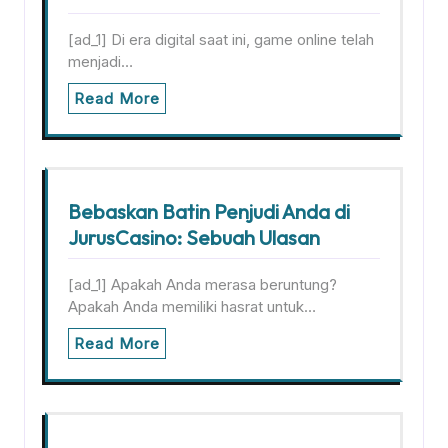
[ad_1] Di era digital saat ini, game online telah
menjadi…
Read More
Bebaskan Batin Penjudi Anda di
JurusCasino: Sebuah Ulasan
[ad_1] Apakah Anda merasa beruntung?
Apakah Anda memiliki hasrat untuk…
Read More