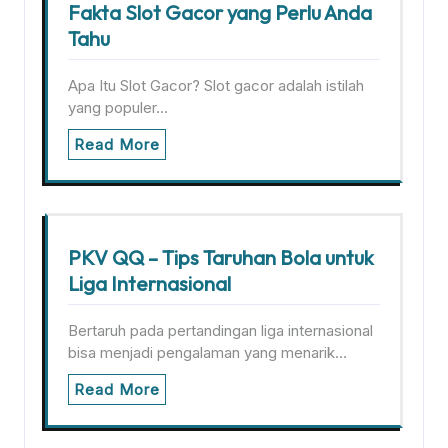
Fakta Slot Gacor yang Perlu Anda
Tahu
Apa Itu Slot Gacor? Slot gacor adalah istilah
yang populer…
Read More
PKV QQ – Tips Taruhan Bola untuk
Liga Internasional
Bertaruh pada pertandingan liga internasional
bisa menjadi pengalaman yang menarik…
Read More