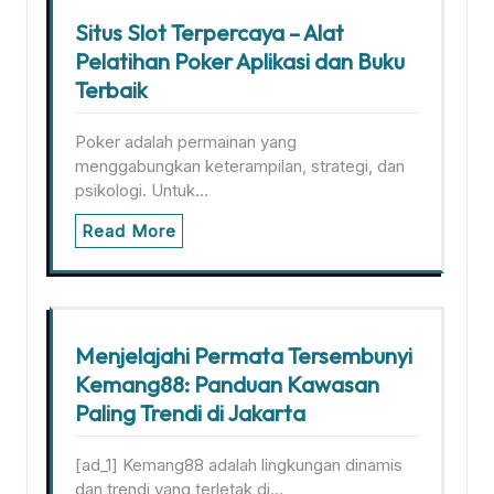
Situs Slot Terpercaya – Alat
Pelatihan Poker Aplikasi dan Buku
Terbaik
Poker adalah permainan yang
menggabungkan keterampilan, strategi, dan
psikologi. Untuk…
Read More
Menjelajahi Permata Tersembunyi
Kemang88: Panduan Kawasan
Paling Trendi di Jakarta
[ad_1] Kemang88 adalah lingkungan dinamis
dan trendi yang terletak di…