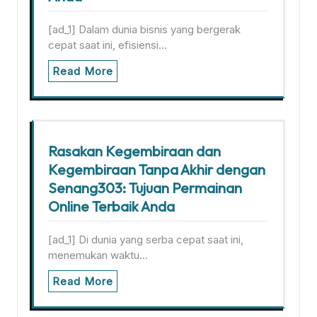
[ad_1] Dalam dunia bisnis yang bergerak
cepat saat ini, efisiensi…
Read More
Rasakan Kegembiraan dan
Kegembiraan Tanpa Akhir dengan
Senang303: Tujuan Permainan
Online Terbaik Anda
[ad_1] Di dunia yang serba cepat saat ini,
menemukan waktu…
Read More