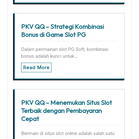
PKV QQ – Strategi Kombinasi
Bonus di Game Slot PG
Dalam permainan slot PG Soft, kombinasi
bonus adalah kunci untuk…
Read More
PKV QQ – Menemukan Situs Slot
Terbaik dengan Pembayaran
Cepat
Bermain di situs slot online adalah salah satu