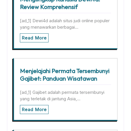
Review Komprehensif
[ad_1] Dewi4d adalah situs judi online populer
yang menawarkan berbagai…
Read More
Menjelajahi Permata Tersembunyi
Gajibet: Panduan Wisatawan
[ad_1] Gajibet adalah permata tersembunyi
yang terletak di jantung Asia,…
Read More