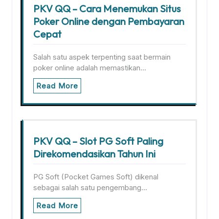
PKV QQ – Cara Menemukan Situs
Poker Online dengan Pembayaran
Cepat
Salah satu aspek terpenting saat bermain
poker online adalah memastikan…
Read More
PKV QQ – Slot PG Soft Paling
Direkomendasikan Tahun Ini
PG Soft (Pocket Games Soft) dikenal
sebagai salah satu pengembang…
Read More