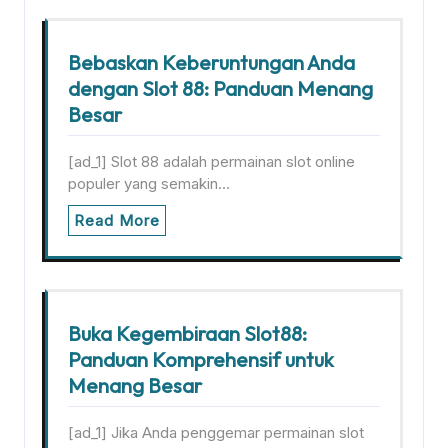
Bebaskan Keberuntungan Anda
dengan Slot 88: Panduan Menang
Besar
[ad_1] Slot 88 adalah permainan slot online
populer yang semakin…
Read More
Buka Kegembiraan Slot88:
Panduan Komprehensif untuk
Menang Besar
[ad_1] Jika Anda penggemar permainan slot