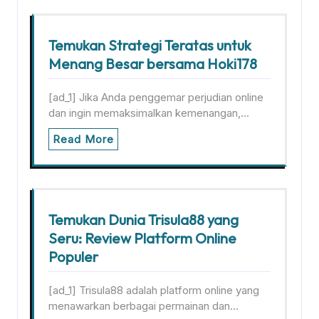
Temukan Strategi Teratas untuk
Menang Besar bersama Hoki178
[ad_1] Jika Anda penggemar perjudian online
dan ingin memaksimalkan kemenangan,…
Read More
Temukan Dunia Trisula88 yang
Seru: Review Platform Online
Populer
[ad_1] Trisula88 adalah platform online yang
menawarkan berbagai permainan dan…