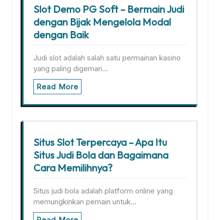
Slot Demo PG Soft – Bermain Judi
dengan Bijak Mengelola Modal
dengan Baik
Judi slot adalah salah satu permainan kasino
yang paling digemari…
Read More
Situs Slot Terpercaya – Apa Itu
Situs Judi Bola dan Bagaimana
Cara Memilihnya?
Situs judi bola adalah platform online yang
memungkinkan pemain untuk…
Read More