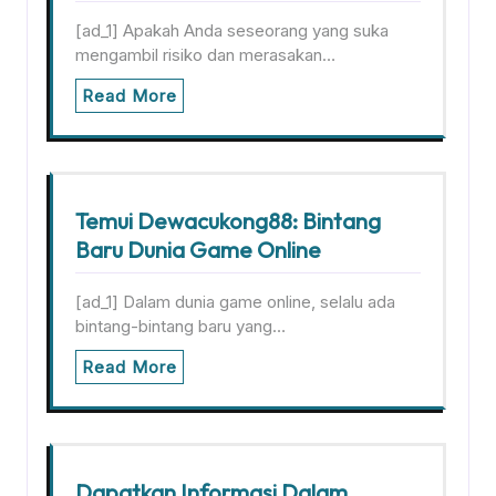
[ad_1] Apakah Anda seseorang yang suka
mengambil risiko dan merasakan…
Read More
Temui Dewacukong88: Bintang
Baru Dunia Game Online
[ad_1] Dalam dunia game online, selalu ada
bintang-bintang baru yang…
Read More
Dapatkan Informasi Dalam