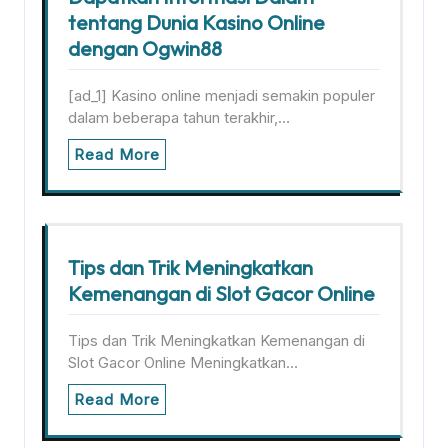
tentang Dunia Kasino Online
dengan Ogwin88
[ad_1] Kasino online menjadi semakin populer
dalam beberapa tahun terakhir,…
Read More
Tips dan Trik Meningkatkan
Kemenangan di Slot Gacor Online
Tips dan Trik Meningkatkan Kemenangan di
Slot Gacor Online Meningkatkan…
Read More