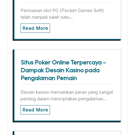
Permainan slot PG (Pocket Games Soft)
telah menjadi salah satu…
Read More
Situs Poker Online Terpercaya –
Dampak Desain Kasino pada
Pengalaman Pemain
Desain kasino memainkan peran yang sangat
penting dalam menciptakan pengalaman…
Read More