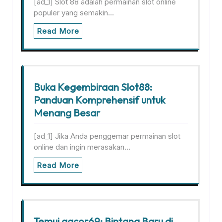
[ad_1] Slot 88 adalah permainan slot online
populer yang semakin…
Read More
Buka Kegembiraan Slot88:
Panduan Komprehensif untuk
Menang Besar
[ad_1] Jika Anda penggemar permainan slot
online dan ingin merasakan…
Read More
Temui gacor69: Bintang Baru di