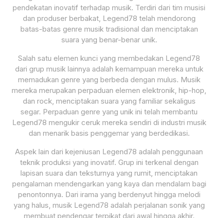
pendekatan inovatif terhadap musik. Terdiri dari tim musisi
dan produser berbakat, Legend78 telah mendorong
batas-batas genre musik tradisional dan menciptakan
suara yang benar-benar unik.
Salah satu elemen kunci yang membedakan Legend78
dari grup musik lainnya adalah kemampuan mereka untuk
memadukan genre yang berbeda dengan mulus. Musik
mereka merupakan perpaduan elemen elektronik, hip-hop,
dan rock, menciptakan suara yang familiar sekaligus
segar. Perpaduan genre yang unik ini telah membantu
Legend78 mengukir ceruk mereka sendiri di industri musik
dan menarik basis penggemar yang berdedikasi.
Aspek lain dari kejeniusan Legend78 adalah penggunaan
teknik produksi yang inovatif. Grup ini terkenal dengan
lapisan suara dan teksturnya yang rumit, menciptakan
pengalaman mendengarkan yang kaya dan mendalam bagi
penontonnya. Dari irama yang berdenyut hingga melodi
yang halus, musik Legend78 adalah perjalanan sonik yang
membuat pendengar terpikat dari awal hingga akhir.