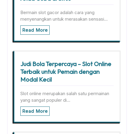
Bermain slot gacor adalah cara yang
menyenangkan untuk merasakan sensasi…
Read More
Judi Bola Terpercaya – Slot Online
Terbaik untuk Pemain dengan
Modal Kecil
Slot online merupakan salah satu permainan
yang sangat populer di…
Read More