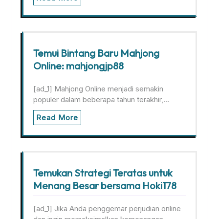
Temui Bintang Baru Mahjong
Online: mahjongjp88
[ad_1] Mahjong Online menjadi semakin
populer dalam beberapa tahun terakhir,…
Read More
Temukan Strategi Teratas untuk
Menang Besar bersama Hoki178
[ad_1] Jika Anda penggemar perjudian online