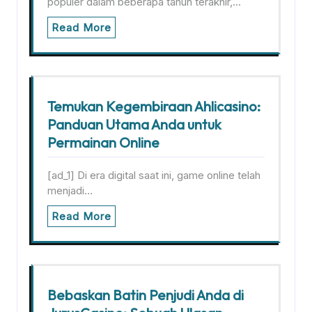
populer dalam beberapa tahun terakhir,…
Read More
Temukan Kegembiraan Ahlicasino:
Panduan Utama Anda untuk
Permainan Online
[ad_1] Di era digital saat ini, game online telah
menjadi…
Read More
Bebaskan Batin Penjudi Anda di