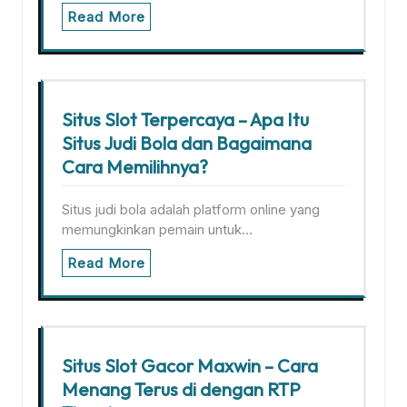
Read More
Situs Slot Terpercaya – Apa Itu
Situs Judi Bola dan Bagaimana
Cara Memilihnya?
Situs judi bola adalah platform online yang
memungkinkan pemain untuk…
Read More
Situs Slot Gacor Maxwin – Cara
Menang Terus di dengan RTP