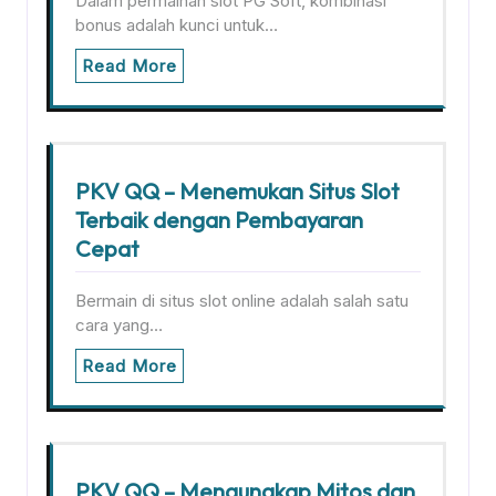
Dalam permainan slot PG Soft, kombinasi
bonus adalah kunci untuk…
Read More
PKV QQ – Menemukan Situs Slot
Terbaik dengan Pembayaran
Cepat
Bermain di situs slot online adalah salah satu
cara yang…
Read More
PKV QQ – Mengungkap Mitos dan