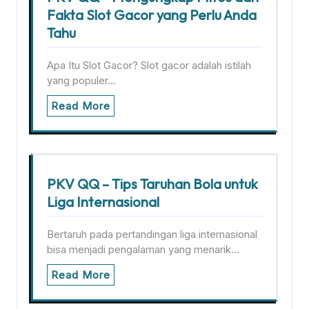
Fakta Slot Gacor yang Perlu Anda
Tahu
Apa Itu Slot Gacor? Slot gacor adalah istilah
yang populer…
Read More
PKV QQ – Tips Taruhan Bola untuk
Liga Internasional
Bertaruh pada pertandingan liga internasional
bisa menjadi pengalaman yang menarik…
Read More