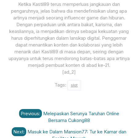
Ketika Kastil89 terus memperluas jangkauan dan
pengaruhnya, jelas bahwa dia mendefinisikan ulang apa
artinya menjadi seorang influencer game dan hiburan.
Dengan perpaduan unik antara bakat, karisma, dan
keasliannya, ia menjadikan dirinya sebagai kekuatan yang
harus diperhitungkan dalam lanskap digital. Penggemar
dapat menantikan konten dan kolaborasi yang lebih
menarik dari Kastil89 di masa depan, seiring dengan
upayanya untuk terus mendorong batas-batas apa artinya
menjadi pembuat konten di abad ke-21.
[ad_2]
Tags:
slot
Post
Previous:
Melepaskan Serunya Taruhan Online
navigation
Bersama Cukong88
Next:
Masuk ke Dalam Mansion77: Tur ke Kamar dan