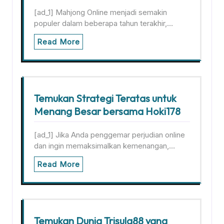
[ad_1] Mahjong Online menjadi semakin
populer dalam beberapa tahun terakhir,…
Read More
Temukan Strategi Teratas untuk
Menang Besar bersama Hoki178
[ad_1] Jika Anda penggemar perjudian online
dan ingin memaksimalkan kemenangan,…
Read More
Temukan Dunia Trisula88 yang