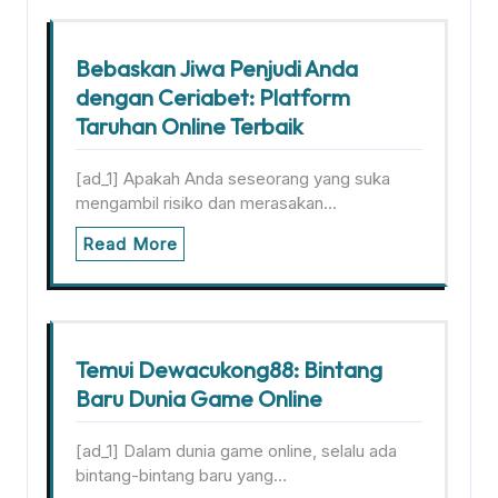
Bebaskan Jiwa Penjudi Anda
dengan Ceriabet: Platform
Taruhan Online Terbaik
[ad_1] Apakah Anda seseorang yang suka
mengambil risiko dan merasakan…
Read More
Temui Dewacukong88: Bintang
Baru Dunia Game Online
[ad_1] Dalam dunia game online, selalu ada
bintang-bintang baru yang…