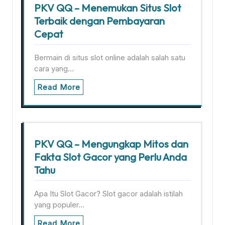
PKV QQ – Menemukan Situs Slot
Terbaik dengan Pembayaran
Cepat
Bermain di situs slot online adalah salah satu
cara yang…
Read More
PKV QQ – Mengungkap Mitos dan
Fakta Slot Gacor yang Perlu Anda
Tahu
Apa Itu Slot Gacor? Slot gacor adalah istilah
yang populer…
Read More