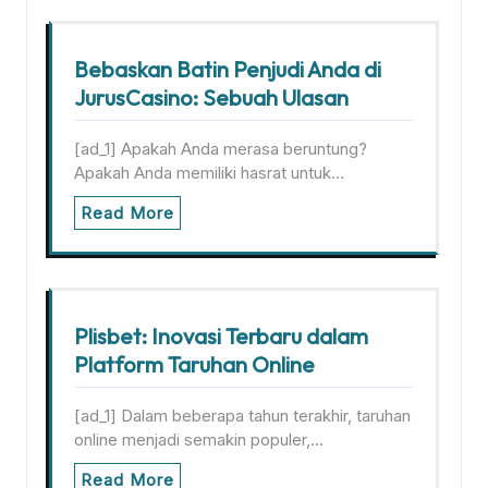
Bebaskan Batin Penjudi Anda di
JurusCasino: Sebuah Ulasan
[ad_1] Apakah Anda merasa beruntung?
Apakah Anda memiliki hasrat untuk…
Read More
Plisbet: Inovasi Terbaru dalam
Platform Taruhan Online
[ad_1] Dalam beberapa tahun terakhir, taruhan
online menjadi semakin populer,…
Read More