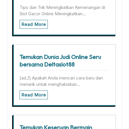
Tips dan Trik Meningkatkan Kemenangan di
Slot Gacor Online Meningkatkan…
Read More
Temukan Dunia Judi Online Seru
bersama Deltaslot88
[ad_1] Apakah Anda mencari cara baru dan
menarik untuk menghabiskan…
Read More
Temukan Keseruan Bermain