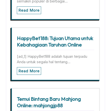
semakin populer di berbagai…
Read More
HappyBet188: Tujuan Utama untuk
Kebahagiaan Taruhan Online
[ad_1] HappyBet188 adalah tujuan terpadu
Anda untuk segala hal tentang…
Read More
Temui Bintang Baru Mahjong
Online: mahjongjp88