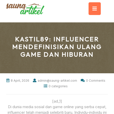
Skip
Op
to
content
But
KASTIL89: INFLUENCER
MENDEFINISIKAN ULANG
GAME DAN HIBURAN
8 April, 2026
admin@saung-artikel.com
0 Comments
0 categories
[ad_1]
Di dunia media sosial dan game online yang serba cepat,
influencer telah menjadi selebriti baru. Individu-individu ini