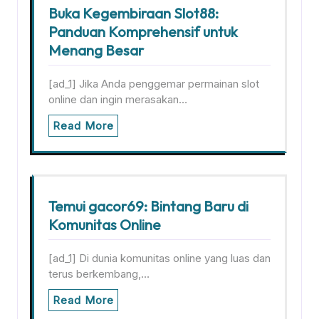
Buka Kegembiraan Slot88:
Panduan Komprehensif untuk
Menang Besar
[ad_1] Jika Anda penggemar permainan slot
online dan ingin merasakan…
Read More
Temui gacor69: Bintang Baru di
Komunitas Online
[ad_1] Di dunia komunitas online yang luas dan
terus berkembang,…
Read More