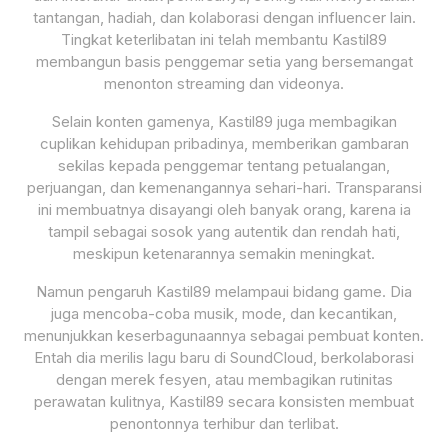
tantangan, hadiah, dan kolaborasi dengan influencer lain.
Tingkat keterlibatan ini telah membantu Kastil89
membangun basis penggemar setia yang bersemangat
menonton streaming dan videonya.
Selain konten gamenya, Kastil89 juga membagikan
cuplikan kehidupan pribadinya, memberikan gambaran
sekilas kepada penggemar tentang petualangan,
perjuangan, dan kemenangannya sehari-hari. Transparansi
ini membuatnya disayangi oleh banyak orang, karena ia
tampil sebagai sosok yang autentik dan rendah hati,
meskipun ketenarannya semakin meningkat.
Namun pengaruh Kastil89 melampaui bidang game. Dia
juga mencoba-coba musik, mode, dan kecantikan,
menunjukkan keserbagunaannya sebagai pembuat konten.
Entah dia merilis lagu baru di SoundCloud, berkolaborasi
dengan merek fesyen, atau membagikan rutinitas
perawatan kulitnya, Kastil89 secara konsisten membuat
penontonnya terhibur dan terlibat.