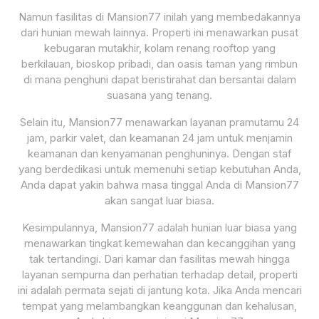
Namun fasilitas di Mansion77 inilah yang membedakannya
dari hunian mewah lainnya. Properti ini menawarkan pusat
kebugaran mutakhir, kolam renang rooftop yang
berkilauan, bioskop pribadi, dan oasis taman yang rimbun
di mana penghuni dapat beristirahat dan bersantai dalam
suasana yang tenang.
Selain itu, Mansion77 menawarkan layanan pramutamu 24
jam, parkir valet, dan keamanan 24 jam untuk menjamin
keamanan dan kenyamanan penghuninya. Dengan staf
yang berdedikasi untuk memenuhi setiap kebutuhan Anda,
Anda dapat yakin bahwa masa tinggal Anda di Mansion77
akan sangat luar biasa.
Kesimpulannya, Mansion77 adalah hunian luar biasa yang
menawarkan tingkat kemewahan dan kecanggihan yang
tak tertandingi. Dari kamar dan fasilitas mewah hingga
layanan sempurna dan perhatian terhadap detail, properti
ini adalah permata sejati di jantung kota. Jika Anda mencari
tempat yang melambangkan keanggunan dan kehalusan,