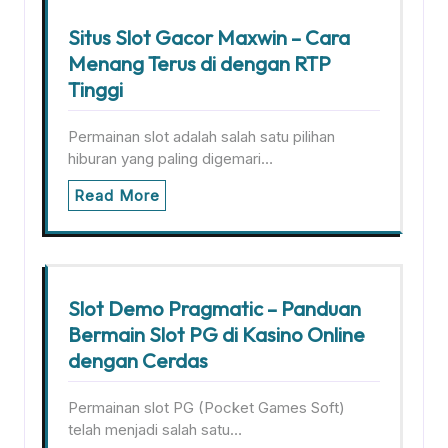
Situs Slot Gacor Maxwin – Cara
Menang Terus di dengan RTP
Tinggi
Permainan slot adalah salah satu pilihan
hiburan yang paling digemari…
Read More
Slot Demo Pragmatic – Panduan
Bermain Slot PG di Kasino Online
dengan Cerdas
Permainan slot PG (Pocket Games Soft)
telah menjadi salah satu…