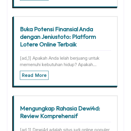
Buka Potensi Finansial Anda
dengan Jeniustoto: Platform
Lotere Online Terbaik
[ad_1] Apakah Anda lelah berjuang untuk
memenuhi kebutuhan hidup? Apakah…
Read More
Mengungkap Rahasia Dewi4d:
Review Komprehensif
[ad_1] Dewi4d adalah situs judi online populer