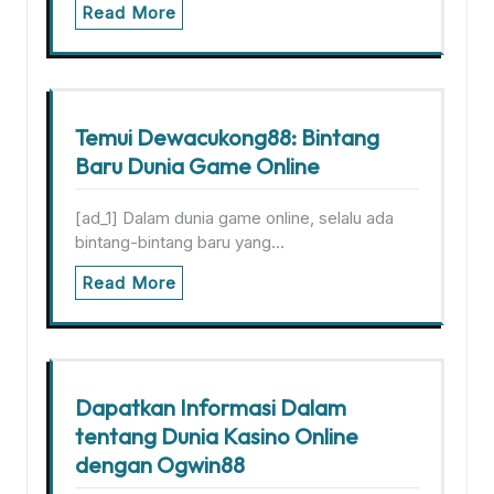
Read More
Temui Dewacukong88: Bintang
Baru Dunia Game Online
[ad_1] Dalam dunia game online, selalu ada
bintang-bintang baru yang…
Read More
Dapatkan Informasi Dalam
tentang Dunia Kasino Online
dengan Ogwin88