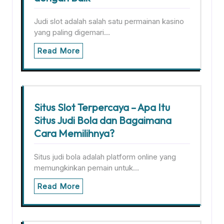
Judi slot adalah salah satu permainan kasino
yang paling digemari…
Read More
Situs Slot Terpercaya – Apa Itu
Situs Judi Bola dan Bagaimana
Cara Memilihnya?
Situs judi bola adalah platform online yang
memungkinkan pemain untuk…
Read More