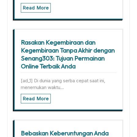
Read More
Rasakan Kegembiraan dan
Kegembiraan Tanpa Akhir dengan
Senang303: Tujuan Permainan
Online Terbaik Anda
[ad_1] Di dunia yang serba cepat saat ini,
menemukan waktu…
Read More
Bebaskan Keberuntungan Anda