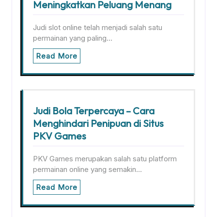
Meningkatkan Peluang Menang
Judi slot online telah menjadi salah satu
permainan yang paling…
Read More
Judi Bola Terpercaya – Cara
Menghindari Penipuan di Situs
PKV Games
PKV Games merupakan salah satu platform
permainan online yang semakin…
Read More