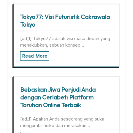
Tokyo77: Visi Futuristik Cakrawala
Tokyo
[ad_1] Tokyo77 adalah visi masa depan yang
menakjubkan, sebuah konsep…
Read More
Bebaskan Jiwa Penjudi Anda
dengan Ceriabet: Platform
Taruhan Online Terbaik
[ad_1] Apakah Anda seseorang yang suka
mengambil risiko dan merasakan…