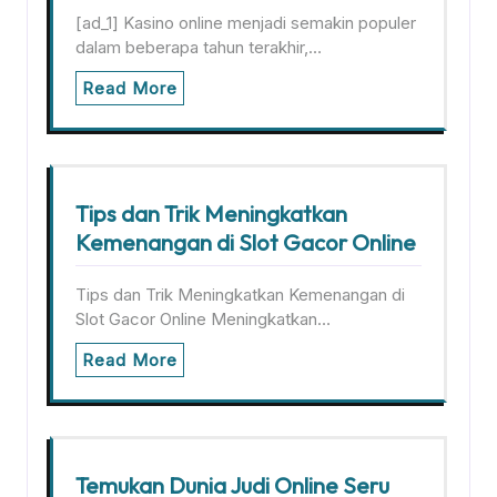
[ad_1] Kasino online menjadi semakin populer
dalam beberapa tahun terakhir,…
Read More
Tips dan Trik Meningkatkan
Kemenangan di Slot Gacor Online
Tips dan Trik Meningkatkan Kemenangan di
Slot Gacor Online Meningkatkan…
Read More
Temukan Dunia Judi Online Seru