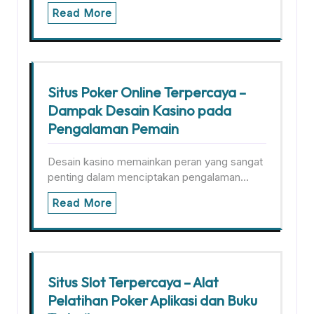
Read More
Situs Poker Online Terpercaya –
Dampak Desain Kasino pada
Pengalaman Pemain
Desain kasino memainkan peran yang sangat
penting dalam menciptakan pengalaman…
Read More
Situs Slot Terpercaya – Alat
Pelatihan Poker Aplikasi dan Buku