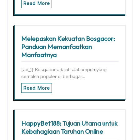
Read More
Melepaskan Kekuatan Bosgacor:
Panduan Memanfaatkan
Manfaatnya
[ad_1] Bosgacor adalah alat ampuh yang
semakin populer di berbagai…
Read More
HappyBet188: Tujuan Utama untuk
Kebahagiaan Taruhan Online