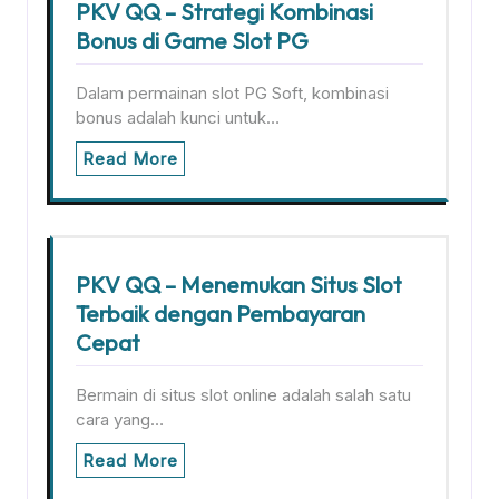
PKV QQ – Strategi Kombinasi
Bonus di Game Slot PG
Dalam permainan slot PG Soft, kombinasi
bonus adalah kunci untuk…
Read More
PKV QQ – Menemukan Situs Slot
Terbaik dengan Pembayaran
Cepat
Bermain di situs slot online adalah salah satu
cara yang…
Read More