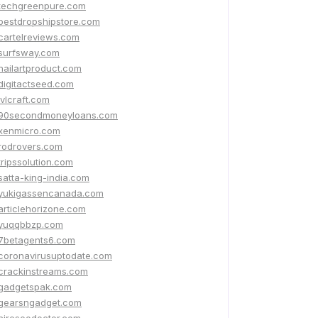
techgreenpure.com
bestdropshipstore.com
cartelreviews.com
surfsway.com
nailartproduct.com
digitactseed.com
lvlcraft.com
90secondmoneyloans.com
xenmicro.com
rodrovers.com
tripssolution.com
satta-king-india.com
yukigassencanada.com
articlehorizone.com
yuqqbbzp.com
7betagents6.com
coronavirusuptodate.com
crackinstreams.com
gadgetspak.com
gearsngadget.com
hireseodoctor.com