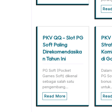
Rea
PKV QQ – Slot PG
PKV
Soft Paling
Stra
Direkomendasika
Komb
n Tahun Ini
di G
PG Soft (Pocket
Dalam
Games Soft) dikenal
PG Sof
sebagai salah satu
bonus 
pengembang…
untuk
Read More
Rea