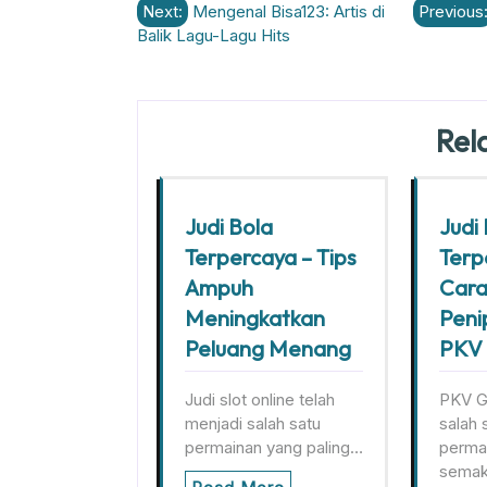
Post
Next:
Mengenal Bisa123: Artis di
Previous
Balik Lagu-Lagu Hits
navigation
Rel
Judi Bola
Judi
Terpercaya – Tips
Terp
Ampuh
Cara
Meningkatkan
Peni
Peluang Menang
PKV
Judi slot online telah
PKV G
menjadi salah satu
salah 
permainan yang paling…
permai
semak