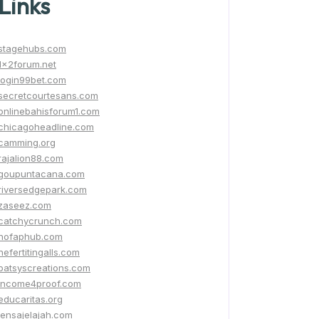
Links
stagehubs.com
1x2forum.net
login99bet.com
secretcourtesans.com
onlinebahisforum1.com
chicagoheadline.com
camming.org
rajalion88.com
goupuntacana.com
riversedgepark.com
zaseez.com
catchycrunch.com
nofaphub.com
nefertitingalls.com
patsyscreations.com
income4proof.com
educaritas.org
lensajelajah.com