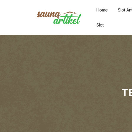
Skip
to
Home
Slot An
content
Slot
T