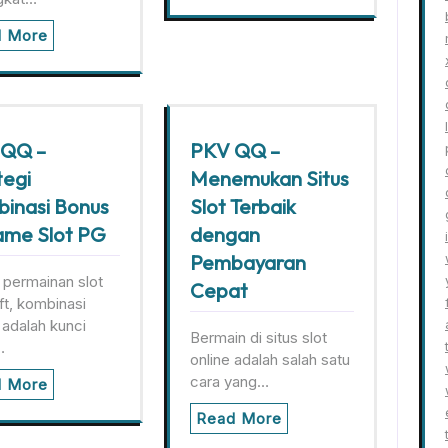
d More
 QQ –
PKV QQ –
tegi
Menemukan Situs
inasi Bonus
Slot Terbaik
ame Slot PG
dengan
Pembayaran
 permainan slot
Cepat
t, kombinasi
adalah kunci
Bermain di situs slot
…
online adalah salah satu
cara yang…
d More
Read More