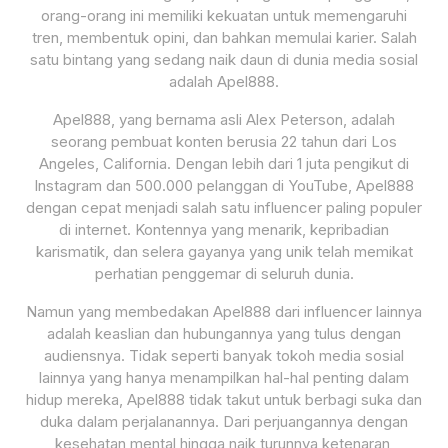
orang-orang ini memiliki kekuatan untuk memengaruhi
tren, membentuk opini, dan bahkan memulai karier. Salah
satu bintang yang sedang naik daun di dunia media sosial
adalah Apel888.
Apel888, yang bernama asli Alex Peterson, adalah
seorang pembuat konten berusia 22 tahun dari Los
Angeles, California. Dengan lebih dari 1 juta pengikut di
Instagram dan 500.000 pelanggan di YouTube, Apel888
dengan cepat menjadi salah satu influencer paling populer
di internet. Kontennya yang menarik, kepribadian
karismatik, dan selera gayanya yang unik telah memikat
perhatian penggemar di seluruh dunia.
Namun yang membedakan Apel888 dari influencer lainnya
adalah keaslian dan hubungannya yang tulus dengan
audiensnya. Tidak seperti banyak tokoh media sosial
lainnya yang hanya menampilkan hal-hal penting dalam
hidup mereka, Apel888 tidak takut untuk berbagi suka dan
duka dalam perjalanannya. Dari perjuangannya dengan
kesehatan mental hingga naik turunnya ketenaran,