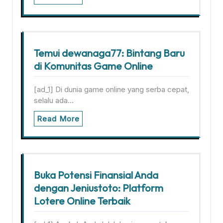
Temui dewanaga77: Bintang Baru
di Komunitas Game Online
[ad_1] Di dunia game online yang serba cepat,
selalu ada…
Read More
Buka Potensi Finansial Anda
dengan Jeniustoto: Platform
Lotere Online Terbaik