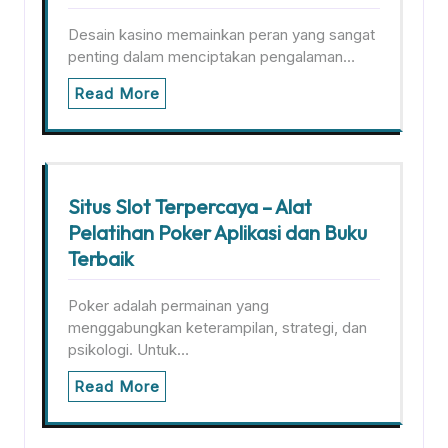
Desain kasino memainkan peran yang sangat
penting dalam menciptakan pengalaman…
Read More
Situs Slot Terpercaya – Alat
Pelatihan Poker Aplikasi dan Buku
Terbaik
Poker adalah permainan yang
menggabungkan keterampilan, strategi, dan
psikologi. Untuk…
Read More