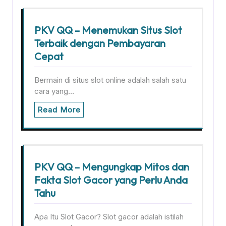
PKV QQ – Menemukan Situs Slot
Terbaik dengan Pembayaran
Cepat
Bermain di situs slot online adalah salah satu
cara yang…
Read More
PKV QQ – Mengungkap Mitos dan
Fakta Slot Gacor yang Perlu Anda
Tahu
Apa Itu Slot Gacor? Slot gacor adalah istilah