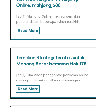
Online: mahjongjp88
[ad_1] Mahjong Online menjadi semakin
populer dalam beberapa tahun terakhir,…
Read More
Temukan Strategi Teratas untuk
Menang Besar bersama Hoki178
[ad_1] Jika Anda penggemar perjudian online
dan ingin memaksimalkan kemenangan,…
Read More