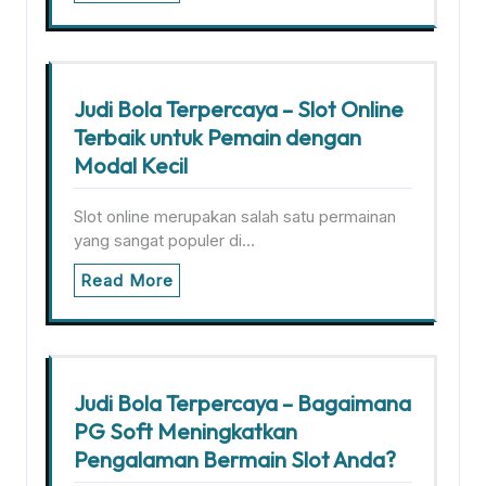
Judi Bola Terpercaya – Slot Online
Terbaik untuk Pemain dengan
Modal Kecil
Slot online merupakan salah satu permainan
yang sangat populer di…
Read More
Judi Bola Terpercaya – Bagaimana
PG Soft Meningkatkan
Pengalaman Bermain Slot Anda?