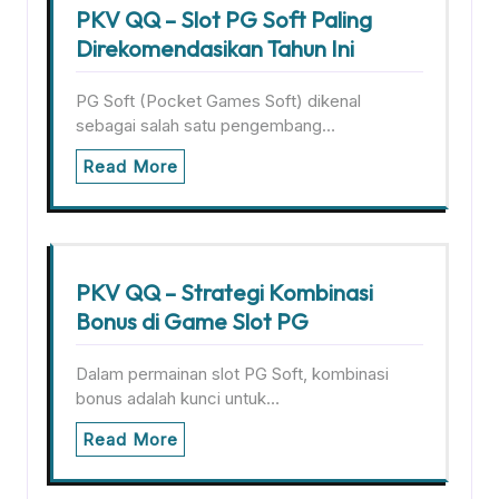
PKV QQ – Slot PG Soft Paling
Direkomendasikan Tahun Ini
PG Soft (Pocket Games Soft) dikenal
sebagai salah satu pengembang…
Read More
PKV QQ – Strategi Kombinasi
Bonus di Game Slot PG
Dalam permainan slot PG Soft, kombinasi
bonus adalah kunci untuk…
Read More