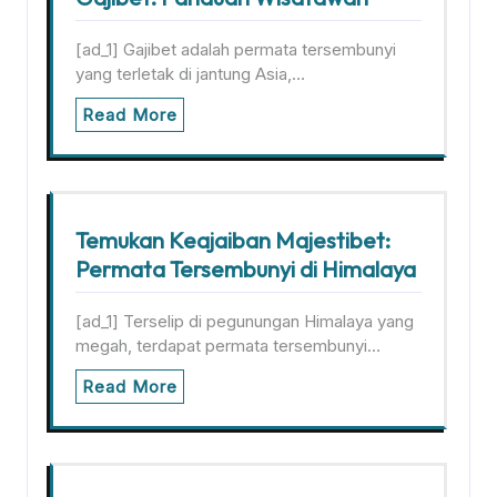
[ad_1] Gajibet adalah permata tersembunyi
yang terletak di jantung Asia,…
Read More
Temukan Keajaiban Majestibet:
Permata Tersembunyi di Himalaya
[ad_1] Terselip di pegunungan Himalaya yang
megah, terdapat permata tersembunyi…
Read More