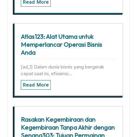
Read More
Atlas123: Alat Utama untuk
Memperlancar Operasi Bisnis
Anda
[ad_1] Dalam dunia bisnis yang bergerak
cepat saat ini, efisiensi…
Read More
Rasakan Kegembiraan dan
Kegembiraan Tanpa Akhir dengan
Senang303: Tujuan Permainan