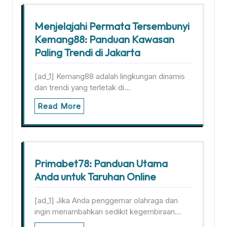
Menjelajahi Permata Tersembunyi
Kemang88: Panduan Kawasan
Paling Trendi di Jakarta
[ad_1] Kemang88 adalah lingkungan dinamis
dan trendi yang terletak di…
Read More
Primabet78: Panduan Utama
Anda untuk Taruhan Online
[ad_1] Jika Anda penggemar olahraga dan
ingin menambahkan sedikit kegembiraan…