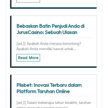
Bebaskan Batin Penjudi Anda di
JurusCasino: Sebuah Ulasan
[ad_1] Apakah Anda merasa beruntung?
Apakah Anda memiliki hasrat untuk…
Read More
Plisbet: Inovasi Terbaru dalam
Platform Taruhan Online
[ad_1] Dalam beberapa tahun terakhir, taruhan
online menjadi semakin populer,…