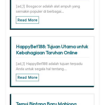
[ad_1] Bosgacor adalah alat ampuh yang
semakin populer di berbagai…
Read More
HappyBet188: Tujuan Utama untuk
Kebahagiaan Taruhan Online
[ad_1] HappyBet188 adalah tujuan terpadu
Anda untuk segala hal tentang…
Read More
Temui Bintang Baru Mahjong