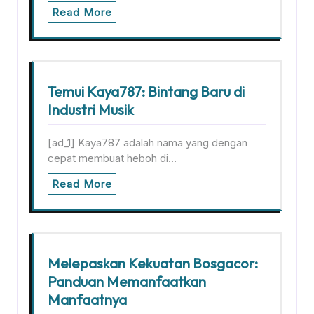
Read More
Temui Kaya787: Bintang Baru di
Industri Musik
[ad_1] Kaya787 adalah nama yang dengan
cepat membuat heboh di…
Read More
Melepaskan Kekuatan Bosgacor:
Panduan Memanfaatkan
Manfaatnya