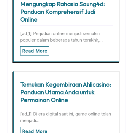
Mengungkap Rahasia Saung4d:
Panduan Komprehensif Judi
Online
[ad_1] Perjudian online menjadi semakin
populer dalam beberapa tahun terakhir,…
Read More
Temukan Kegembiraan Ahlicasino:
Panduan Utama Anda untuk
Permainan Online
[ad_1] Di era digital saat ini, game online telah
menjadi…
Read More