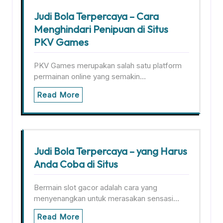
Judi Bola Terpercaya – Cara
Menghindari Penipuan di Situs
PKV Games
PKV Games merupakan salah satu platform
permainan online yang semakin…
Read More
Judi Bola Terpercaya – yang Harus
Anda Coba di Situs
Bermain slot gacor adalah cara yang
menyenangkan untuk merasakan sensasi…
Read More