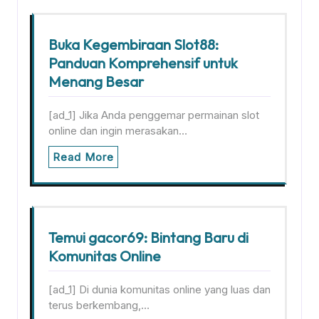
Buka Kegembiraan Slot88:
Panduan Komprehensif untuk
Menang Besar
[ad_1] Jika Anda penggemar permainan slot
online dan ingin merasakan…
Read More
Temui gacor69: Bintang Baru di
Komunitas Online
[ad_1] Di dunia komunitas online yang luas dan
terus berkembang,…