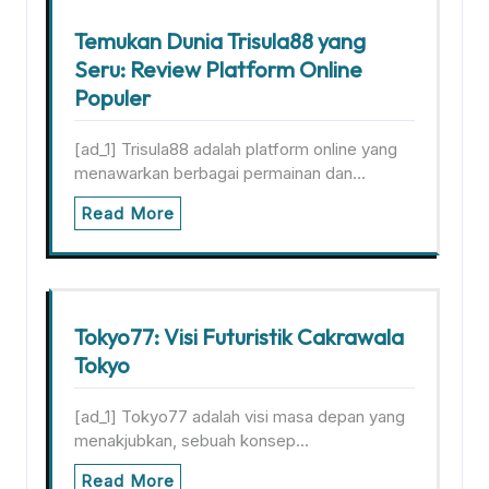
Temukan Dunia Trisula88 yang
Seru: Review Platform Online
Populer
[ad_1] Trisula88 adalah platform online yang
menawarkan berbagai permainan dan…
Read More
Tokyo77: Visi Futuristik Cakrawala
Tokyo
[ad_1] Tokyo77 adalah visi masa depan yang
menakjubkan, sebuah konsep…
Read More