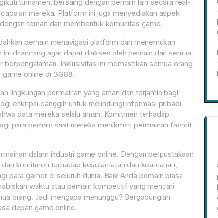
uti turnamen, bersaing dengan pemain lain secara real-
capaian mereka. Platform ini juga menyediakan aspek
g dengan teman dan membentuk komunitas game.
ahkan pemain menavigasi platform dan menemukan
 ini dirancang agar dapat diakses oleh pemain dari semua
er berpengalaman. Inklusivitas ini memastikan semua orang
 game online di GG88.
an lingkungan permainan yang aman dan terjamin bagi
gi enkripsi canggih untuk melindungi informasi pribadi
ahwa data mereka selalu aman. Komitmen terhadap
agi para pemain saat mereka menikmati permainan favorit
rmainan dalam industri game online. Dengan perpustakaan
if, dan komitmen terhadap keselamatan dan keamanan,
gi para gamer di seluruh dunia. Baik Anda pemain biasa
biskan waktu atau pemain kompetitif yang mencari
emua orang. Jadi mengapa menunggu? Bergabunglah
asa depan game online.