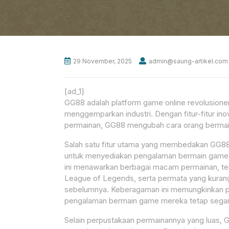
29 November, 2025
admin@saung-artikel.com
[ad_1]
GG88 adalah platform game online revolusion
menggemparkan industri. Dengan fitur-fitur i
permainan, GG88 mengubah cara orang bermai
Salah satu fitur utama yang membedakan GG88 
untuk menyediakan pengalaman bermain game 
ini menawarkan berbagai macam permainan, ter
League of Legends, serta permata yang kuran
sebelumnya. Keberagaman ini memungkinkan pe
pengalaman bermain game mereka tetap sega
Selain perpustakaan permainannya yang luas,