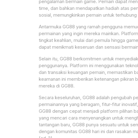
pengalaman bermain game. Pemain dapat mengik
time, dan bahkan mendapatkan hadiah atas pen
sosial, memungkinkan pemain untuk terhubun
Antarmuka GG88 yang ramah pengguna memud
permainan yang ingin mereka mainkan. Platform
tingkat keahlian, mulai dari pemula hingga gam
dapat menikmati keseruan dan sensasi bermain
Selain itu, GG88 berkomitmen untuk menyediak
penggunanya. Platform ini menggunakan teknolo
dan transaksi keuangan pemain, memastikan b
keamanan ini memberikan ketenangan pikiran b
mereka di GG88.
Secara keseluruhan, GG88 adalah pengubah pe
permainannya yang beragam, fitur-fitur inovat
GG88 dengan cepat menjadi platform pilihan ba
yang mencari cara menyenangkan untuk mengha
tantangan baru, GG88 punya sesuatu untuk s
dengan komunitas GG88 hari ini dan rasakan m