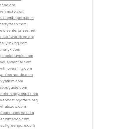
ncaq.org
xenmicro.com
onlineshopera.com
dartyfresh.com
lewisenterprises.net
pcsoftwarefree.org
dailylinking.com
dnafyx.com
giocolenuvole.com
iyouessential.com
withloveamity.com
youlearncode.com
fxyatirim.com
abbuguide.com
technologyresult.com
webhostingoffers.org
whatszow.com
ehomeamerca.com
techintendo.com
techgreenpure.com