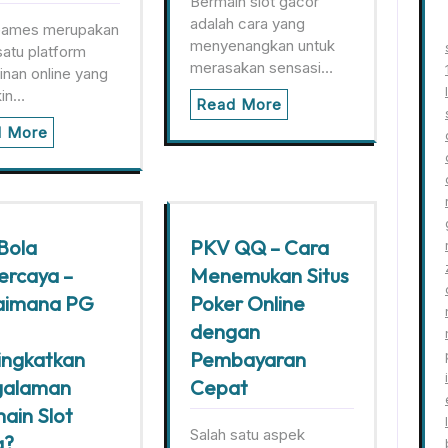
Bermain slot gacor
adalah cara yang
ames merupakan
menyenangkan untuk
satu platform
merasakan sensasi…
nan online yang
in…
Read More
d More
 Bola
PKV QQ – Cara
ercaya –
Menemukan Situs
aimana PG
Poker Online
dengan
ngkatkan
Pembayaran
galaman
Cepat
ain Slot
Salah satu aspek
a?