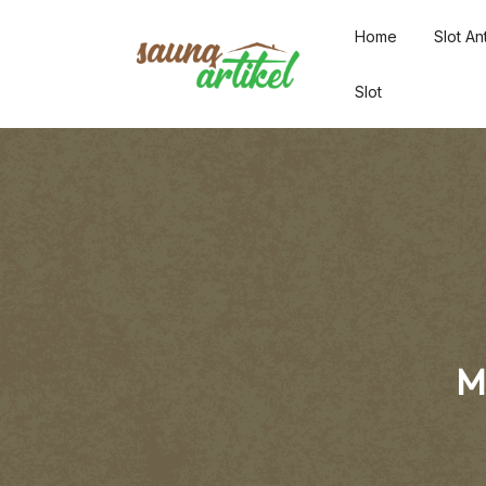
Skip
to
Home
Slot An
content
Slot
M