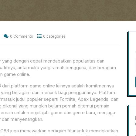
0 Comments
0 categories
er yang dengan cepat mendapatkan popularitas dan
novatifnya, antarmuka yang ramah pengguna, dan beragam
n game online.
dari platform game online lainnya adalah komitmennya
yang beragam dan menarik bagi penggunanya. Platform
masuk judul populer seperti Fortnite, Apex Legends, dan
g dikenal yang mungkin belum pernah ditemui pemain
main untuk menjelajahi game dan genre baru, menjaga
r dan menyenangkan.
 GG88 juga menawarkan beragam fitur untuk meningkatkan