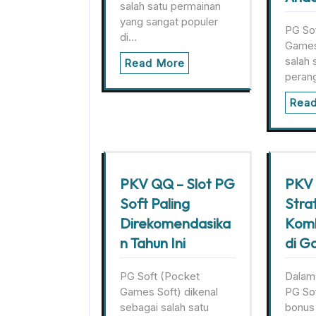
salah satu permainan
yang sangat populer
PG So
di…
Games
salah 
Read More
peran
Rea
PKV QQ – Slot PG
PKV
Soft Paling
Stra
Direkomendasika
Komb
n Tahun Ini
di G
PG Soft (Pocket
Dalam
Games Soft) dikenal
PG Sof
sebagai salah satu
bonus 