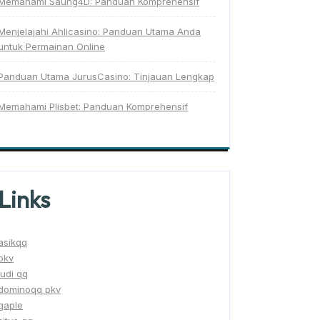
Memahami Saung4D: Panduan Komprehensif
Menjelajahi Ahlicasino: Panduan Utama Anda
untuk Permainan Online
Panduan Utama JurusCasino: Tinjauan Lengkap
Memahami Plisbet: Panduan Komprehensif
Links
asikqq
pkv
judi qq
dominoqq pkv
gaple