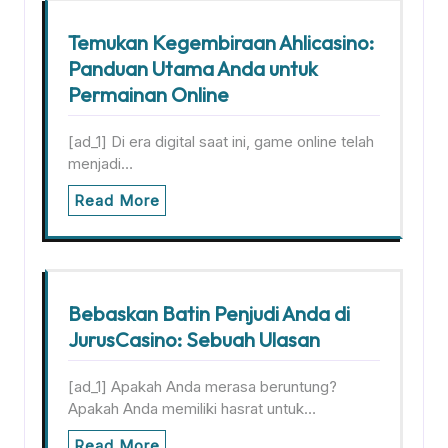
Temukan Kegembiraan Ahlicasino:
Panduan Utama Anda untuk
Permainan Online
[ad_1] Di era digital saat ini, game online telah
menjadi…
Read More
Bebaskan Batin Penjudi Anda di
JurusCasino: Sebuah Ulasan
[ad_1] Apakah Anda merasa beruntung?
Apakah Anda memiliki hasrat untuk…
Read More