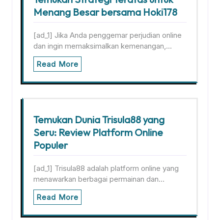
Menang Besar bersama Hoki178
[ad_1] Jika Anda penggemar perjudian online
dan ingin memaksimalkan kemenangan,…
Read More
Temukan Dunia Trisula88 yang
Seru: Review Platform Online
Populer
[ad_1] Trisula88 adalah platform online yang
menawarkan berbagai permainan dan…
Read More