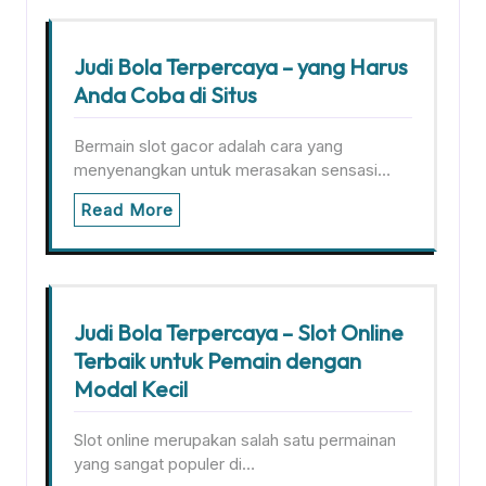
Judi Bola Terpercaya – yang Harus
Anda Coba di Situs
Bermain slot gacor adalah cara yang
menyenangkan untuk merasakan sensasi…
Read More
Judi Bola Terpercaya – Slot Online
Terbaik untuk Pemain dengan
Modal Kecil
Slot online merupakan salah satu permainan
yang sangat populer di…