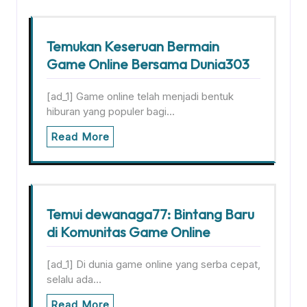
Temukan Keseruan Bermain
Game Online Bersama Dunia303
[ad_1] Game online telah menjadi bentuk
hiburan yang populer bagi…
Read More
Temui dewanaga77: Bintang Baru
di Komunitas Game Online
[ad_1] Di dunia game online yang serba cepat,
selalu ada…
Read More