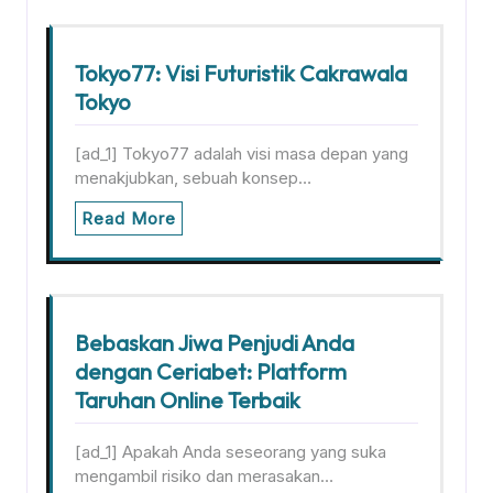
Tokyo77: Visi Futuristik Cakrawala
Tokyo
[ad_1] Tokyo77 adalah visi masa depan yang
menakjubkan, sebuah konsep…
Read More
Bebaskan Jiwa Penjudi Anda
dengan Ceriabet: Platform
Taruhan Online Terbaik
[ad_1] Apakah Anda seseorang yang suka
mengambil risiko dan merasakan…