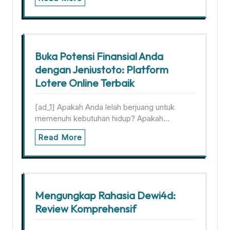
Buka Potensi Finansial Anda
dengan Jeniustoto: Platform
Lotere Online Terbaik
[ad_1] Apakah Anda lelah berjuang untuk
memenuhi kebutuhan hidup? Apakah…
Read More
Mengungkap Rahasia Dewi4d:
Review Komprehensif