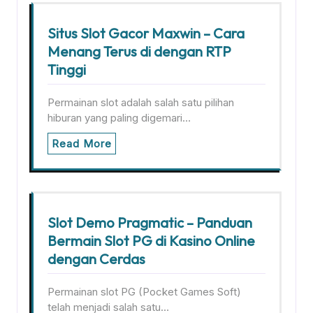
Situs Slot Gacor Maxwin – Cara
Menang Terus di dengan RTP
Tinggi
Permainan slot adalah salah satu pilihan
hiburan yang paling digemari…
Read More
Slot Demo Pragmatic – Panduan
Bermain Slot PG di Kasino Online
dengan Cerdas
Permainan slot PG (Pocket Games Soft)
telah menjadi salah satu…