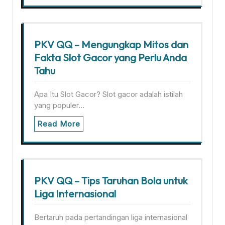
PKV QQ – Mengungkap Mitos dan
Fakta Slot Gacor yang Perlu Anda
Tahu
Apa Itu Slot Gacor? Slot gacor adalah istilah
yang populer…
Read More
PKV QQ – Tips Taruhan Bola untuk
Liga Internasional
Bertaruh pada pertandingan liga internasional