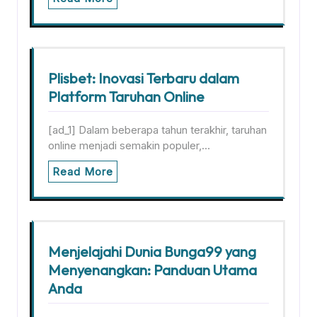
Plisbet: Inovasi Terbaru dalam
Platform Taruhan Online
[ad_1] Dalam beberapa tahun terakhir, taruhan
online menjadi semakin populer,…
Read More
Menjelajahi Dunia Bunga99 yang
Menyenangkan: Panduan Utama
Anda