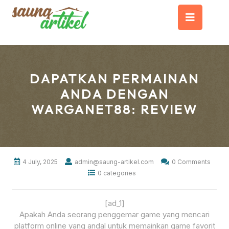
Skip
Op
to
content
But
DAPATKAN PERMAINAN
ANDA DENGAN
WARGANET88: REVIEW
4 July, 2025
admin@saung-artikel.com
0 Comments
0 categories
[ad_1]
Apakah Anda seorang penggemar game yang mencari
platform online yang andal untuk memainkan game favorit