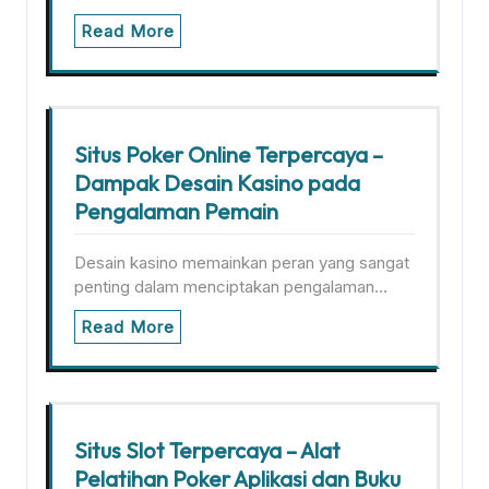
Read More
Situs Poker Online Terpercaya –
Dampak Desain Kasino pada
Pengalaman Pemain
Desain kasino memainkan peran yang sangat
penting dalam menciptakan pengalaman…
Read More
Situs Slot Terpercaya – Alat
Pelatihan Poker Aplikasi dan Buku