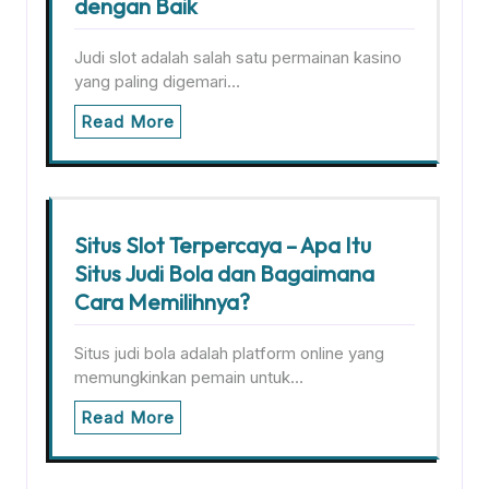
dengan Baik
Judi slot adalah salah satu permainan kasino
yang paling digemari…
Read More
Situs Slot Terpercaya – Apa Itu
Situs Judi Bola dan Bagaimana
Cara Memilihnya?
Situs judi bola adalah platform online yang
memungkinkan pemain untuk…
Read More