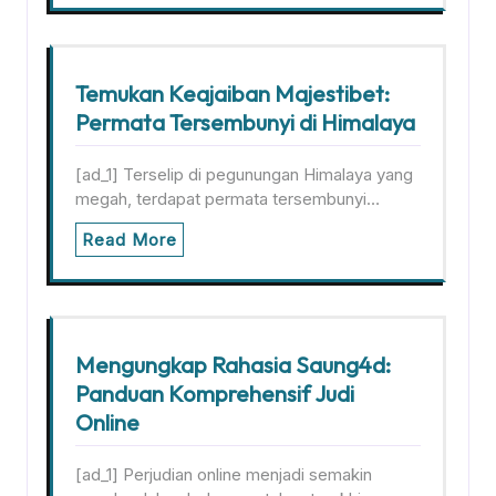
Temukan Keajaiban Majestibet:
Permata Tersembunyi di Himalaya
[ad_1] Terselip di pegunungan Himalaya yang
megah, terdapat permata tersembunyi…
Read More
Mengungkap Rahasia Saung4d:
Panduan Komprehensif Judi
Online
[ad_1] Perjudian online menjadi semakin