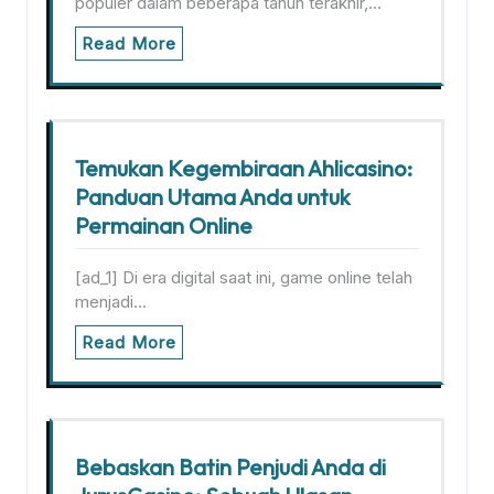
populer dalam beberapa tahun terakhir,…
Read More
Temukan Kegembiraan Ahlicasino:
Panduan Utama Anda untuk
Permainan Online
[ad_1] Di era digital saat ini, game online telah
menjadi…
Read More
Bebaskan Batin Penjudi Anda di