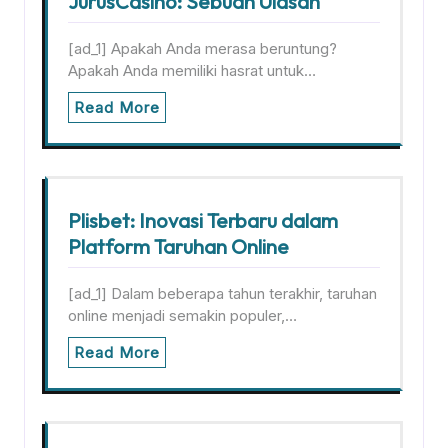
JurusCasino: Sebuah Ulasan
[ad_1] Apakah Anda merasa beruntung?
Apakah Anda memiliki hasrat untuk…
Read More
Plisbet: Inovasi Terbaru dalam
Platform Taruhan Online
[ad_1] Dalam beberapa tahun terakhir, taruhan
online menjadi semakin populer,…
Read More