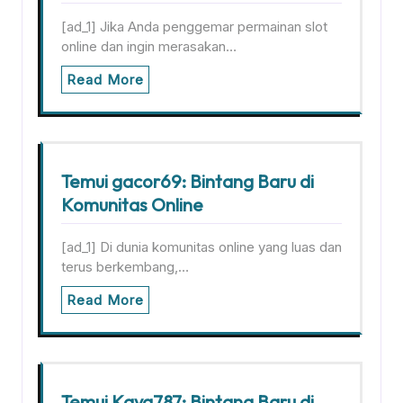
[ad_1] Jika Anda penggemar permainan slot
online dan ingin merasakan…
Read More
Temui gacor69: Bintang Baru di
Komunitas Online
[ad_1] Di dunia komunitas online yang luas dan
terus berkembang,…
Read More
Temui Kaya787: Bintang Baru di