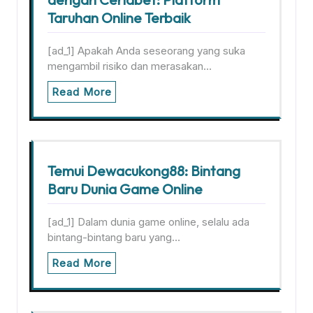
Taruhan Online Terbaik
[ad_1] Apakah Anda seseorang yang suka
mengambil risiko dan merasakan…
Read More
Temui Dewacukong88: Bintang
Baru Dunia Game Online
[ad_1] Dalam dunia game online, selalu ada
bintang-bintang baru yang…
Read More