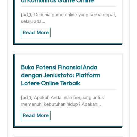
di Komunitas Game Online
[ad_1] Di dunia game online yang serba cepat,
selalu ada…
Read More
Buka Potensi Finansial Anda
dengan Jeniustoto: Platform
Lotere Online Terbaik
[ad_1] Apakah Anda lelah berjuang untuk
memenuhi kebutuhan hidup? Apakah…
Read More