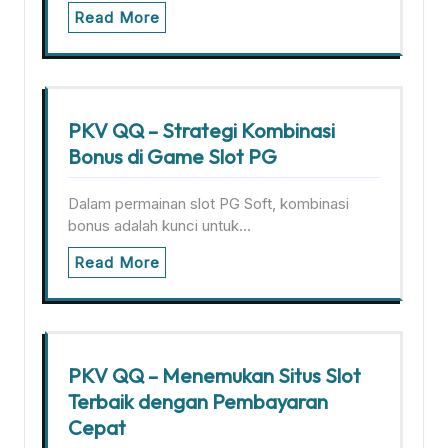
Read More
PKV QQ – Strategi Kombinasi
Bonus di Game Slot PG
Dalam permainan slot PG Soft, kombinasi
bonus adalah kunci untuk…
Read More
PKV QQ – Menemukan Situs Slot
Terbaik dengan Pembayaran
Cepat