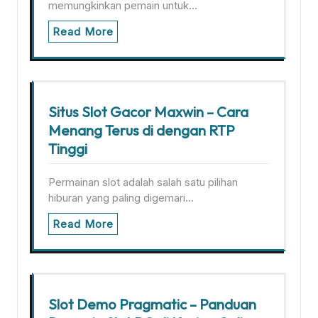
memungkinkan pemain untuk…
Read More
Situs Slot Gacor Maxwin – Cara
Menang Terus di dengan RTP
Tinggi
Permainan slot adalah salah satu pilihan
hiburan yang paling digemari…
Read More
Slot Demo Pragmatic – Panduan