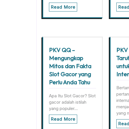
Read More
Rea
PKV QQ –
PKV 
Mengungkap
Taru
Mitos dan Fakta
untu
Slot Gacor yang
Inte
Perlu Anda Tahu
Berta
pertan
Apa Itu Slot Gacor? Slot
intern
gacor adalah istilah
menja
yang populer…
yang 
Read More
Rea