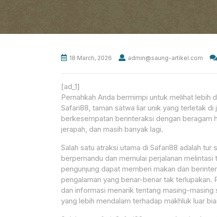
18 March, 2026
admin@saung-artikel.com
[ad_1]
Pernahkah Anda bermimpi untuk melihat lebih d
Safari88, taman satwa liar unik yang terletak di
berkesempatan berinteraksi dengan beragam hewa
jerapah, dan masih banyak lagi.
Salah satu atraksi utama di Safari88 adalah tur 
berpemandu dan memulai perjalanan melintasi ta
pengunjung dapat memberi makan dan berinte
pengalaman yang benar-benar tak terlupakan.
dan informasi menarik tentang masing-masing
yang lebih mendalam terhadap makhluk luar bias