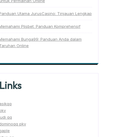
untuk Permainan Online
Panduan Utama JurusCasino: Tinjauan Lengkap
Memahami Plisbet: Panduan Komprehensif
Memahami Bunga99: Panduan Anda dalam
Taruhan Online
Links
asikqq
pkv
judi qq
dominoqq pkv
gaple