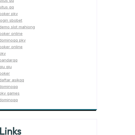
situs qq
situs qq
poker pkv
login sbobet
demo slot mahjong
poker online
dominoqq pkv
poker online
pkv
bandarqq
qiu qiu
poker
daftar asikqq
dominoqq
pkv games
dominoqq
Links