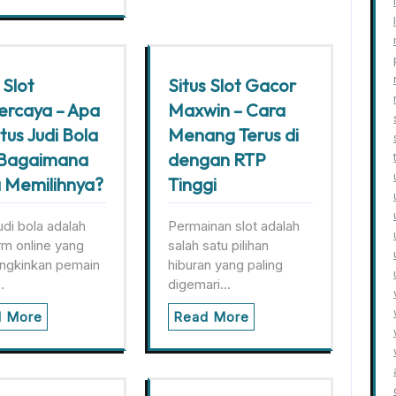
 Slot
Situs Slot Gacor
ercaya – Apa
Maxwin – Cara
itus Judi Bola
Menang Terus di
 Bagaimana
dengan RTP
 Memilihnya?
Tinggi
judi bola adalah
Permainan slot adalah
rm online yang
salah satu pilihan
gkinkan pemain
hiburan yang paling
…
digemari…
d More
Read More