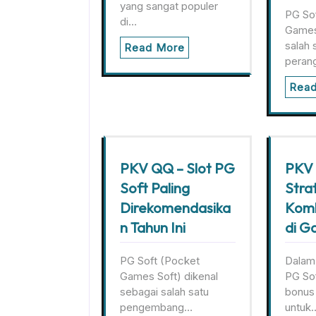
yang sangat populer
PG So
di…
Games
salah 
Read More
peran
Rea
PKV QQ – Slot PG
PKV
Soft Paling
Stra
Direkomendasika
Komb
n Tahun Ini
di G
PG Soft (Pocket
Dalam
Games Soft) dikenal
PG Sof
sebagai salah satu
bonus 
pengembang…
untuk