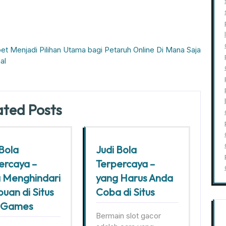
t Menjadi Pilihan Utama bagi Petaruh Online Di Mana Saja
al
ated Posts
 Bola
Judi Bola
ercaya –
Terpercaya –
 Menghindari
yang Harus Anda
puan di Situs
Coba di Situs
 Games
Bermain slot gacor