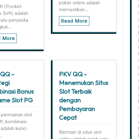
poker online adalah
ft (Pocket
memastikan…
 Soft) adalah
satu penyedia
Read More
gkat…
d More
 QQ –
PKV QQ –
tegi
Menemukan Situs
inasi Bonus
Slot Terbaik
ame Slot PG
dengan
Pembayaran
 permainan slot
Cepat
t, kombinasi
adalah kunci
Bermain di situs slot
…
online adalah salah satu