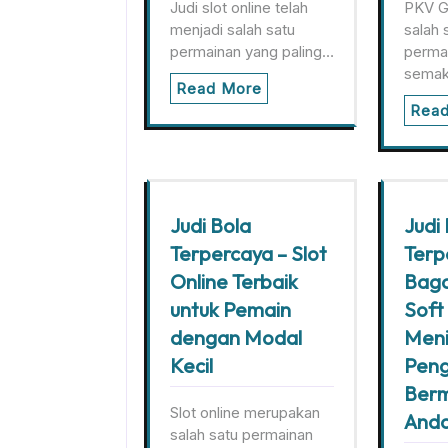
Judi slot online telah
PKV G
menjadi salah satu
salah 
permainan yang paling…
permai
semak
Read More
Rea
Judi Bola
Judi
Terpercaya – Slot
Terp
Online Terbaik
Bag
untuk Pemain
Soft
dengan Modal
Meni
Kecil
Pen
Berm
Slot online merupakan
And
salah satu permainan