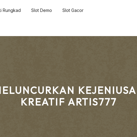
ti Rungkad
Slot Demo
Slot Gacor
ELUNCURKAN KEJENIUS
KREATIF ARTIS777