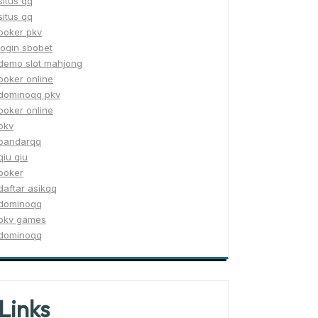
situs qq
situs qq
poker pkv
login sbobet
demo slot mahjong
poker online
dominoqq pkv
poker online
pkv
bandarqq
qiu qiu
poker
daftar asikqq
dominoqq
pkv games
dominoqq
Links