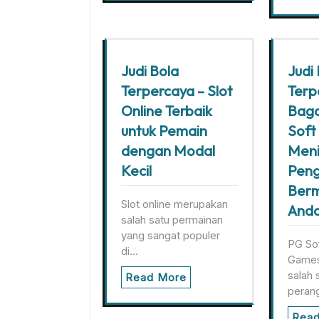
Judi Bola
Judi
Terpercaya – Slot
Terp
Online Terbaik
Bag
untuk Pemain
Soft
dengan Modal
Meni
Kecil
Pen
Berm
Slot online merupakan
And
salah satu permainan
yang sangat populer
PG So
di…
Games
salah 
Read More
peran
Rea