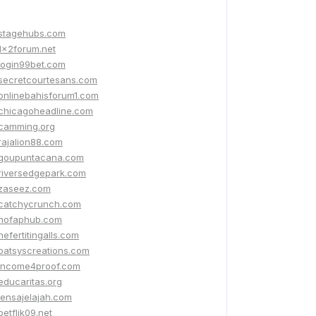
stagehubs.com
1x2forum.net
login99bet.com
secretcourtesans.com
onlinebahisforum1.com
chicagoheadline.com
camming.org
rajalion88.com
goupuntacana.com
riversedgepark.com
zaseez.com
catchycrunch.com
nofaphub.com
nefertitingalls.com
patsyscreations.com
income4proof.com
educaritas.org
lensajelajah.com
betflik09.net