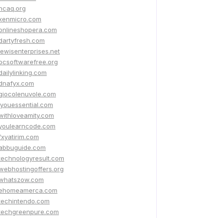
ncaq.org
xenmicro.com
onlineshopera.com
dartyfresh.com
lewisenterprises.net
pcsoftwarefree.org
dailylinking.com
dnafyx.com
giocolenuvole.com
iyouessential.com
withloveamity.com
youlearncode.com
fxyatirim.com
abbuguide.com
technologyresult.com
webhostingoffers.org
whatszow.com
ehomeamerca.com
techintendo.com
techgreenpure.com