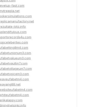
lapsfit.com
levelup-fast.com
mytreepla.net
pokersimulations.com
replicamanufactory.net
rezultate-loto.info
splendifulous.com
sportsrecords4u.com
topceleberites.com
ufabetting8m4.com
ufabetunionum3.com
ufabetvalueum3.com
ufabetvaultm7.com
ufabetvillageum7.com
ufabetvoicem3.com
waveufabetm4.com
wayang88.net
websiteufabetm4.com
whiteufabetm4.com
anikalappy.com
dininghelsinki.info