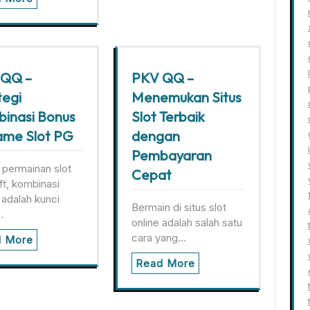
 QQ –
PKV QQ –
tegi
Menemukan Situs
inasi Bonus
Slot Terbaik
ame Slot PG
dengan
Pembayaran
 permainan slot
Cepat
t, kombinasi
adalah kunci
Bermain di situs slot
…
online adalah salah satu
cara yang…
d More
Read More