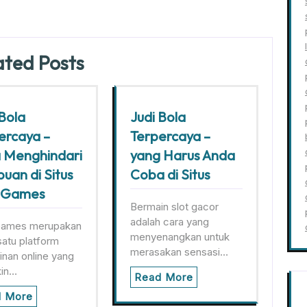
ated Posts
 Bola
Judi Bola
ercaya –
Terpercaya –
 Menghindari
yang Harus Anda
puan di Situs
Coba di Situs
 Games
Bermain slot gacor
adalah cara yang
ames merupakan
menyenangkan untuk
satu platform
merasakan sensasi…
nan online yang
in…
Read More
d More