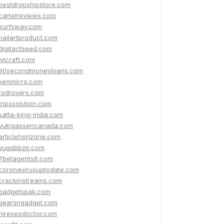
bestdropshipstore.com
cartelreviews.com
surfsway.com
nailartproduct.com
digitactseed.com
lvlcraft.com
90secondmoneyloans.com
xenmicro.com
rodrovers.com
tripssolution.com
satta-king-india.com
yukigassencanada.com
articlehorizone.com
yuqqbbzp.com
7betagents6.com
coronavirusuptodate.com
crackinstreams.com
gadgetspak.com
gearsngadget.com
hireseodoctor.com