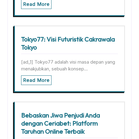
Read More
Tokyo77: Visi Futuristik Cakrawala
Tokyo
[ad_1] Tokyo77 adalah visi masa depan yang
menakjubkan, sebuah konsep…
Read More
Bebaskan Jiwa Penjudi Anda
dengan Ceriabet: Platform
Taruhan Online Terbaik