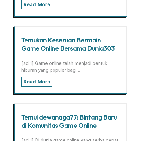
Read More
Temukan Keseruan Bermain
Game Online Bersama Dunia303
[ad_1] Game online telah menjadi bentuk
hiburan yang populer bagi…
Read More
Temui dewanaga77: Bintang Baru
di Komunitas Game Online
[ad_1] Di dunia game online yang serba cepat,