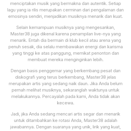
menciptakan musik yang bermakna dan autentik. Setiap
lagu yang ia rilis merupakan cerminan dari pengalaman dan
emosinya sendiri, menjadikan musiknya menarik dan kuat.
Selain kemampuan musiknya yang mengesankan,
Master38 juga dikenal karena penampilan live-nya yang
menarik. Entah dia bermain di klub kecil atau arena yang
penuh sesak, dia selalu membawakan energi dan karisma
yang tinggi ke atas panggung, memikat penonton dan
membuat mereka menginginkan lebih.
Dengan basis penggemar yang berkembang pesat dan
diskografi yang terus berkembang, Master38 jelas
merupakan artis yang sedang naik daun. Jika Anda belum
pernah melihat musiknya, sekaranglah waktunya untuk
melakukannya. Percayalah pada kami, Anda tidak akan
kecewa.
Jadi, jika Anda sedang mencari artis segar dan menarik
untuk ditambahkan ke rotasi Anda, Master38 adalah
jawabannya. Dengan suaranya yang unik, lirik yang kuat,