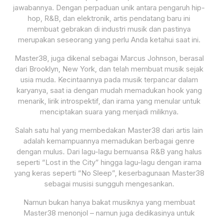
jawabannya. Dengan perpaduan unik antara pengaruh hip-
hop, R&B, dan elektronik, artis pendatang baru ini
membuat gebrakan di industri musik dan pastinya
merupakan seseorang yang perlu Anda ketahui saat ini.
Master38, juga dikenal sebagai Marcus Johnson, berasal
dari Brooklyn, New York, dan telah membuat musik sejak
usia muda. Kecintaannya pada musik terpancar dalam
karyanya, saat ia dengan mudah memadukan hook yang
menarik, lirik introspektif, dan irama yang menular untuk
menciptakan suara yang menjadi miliknya.
Salah satu hal yang membedakan Master38 dari artis lain
adalah kemampuannya memadukan berbagai genre
dengan mulus. Dari lagu-lagu bernuansa R&B yang halus
seperti “Lost in the City” hingga lagu-lagu dengan irama
yang keras seperti “No Sleep”, keserbagunaan Master38
sebagai musisi sungguh mengesankan.
Namun bukan hanya bakat musiknya yang membuat
Master38 menonjol – namun juga dedikasinya untuk