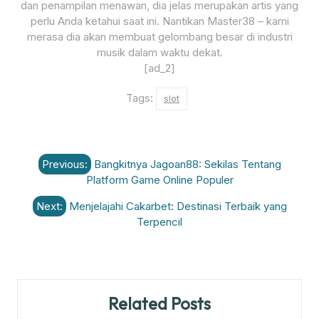
dan penampilan menawan, dia jelas merupakan artis yang
perlu Anda ketahui saat ini. Nantikan Master38 – kami
merasa dia akan membuat gelombang besar di industri
musik dalam waktu dekat.
[ad_2]
Tags:
slot
Post
Previous:
Bangkitnya Jagoan88: Sekilas Tentang
navigation
Platform Game Online Populer
Next:
Menjelajahi Cakarbet: Destinasi Terbaik yang
Terpencil
Related Posts