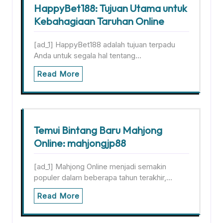
HappyBet188: Tujuan Utama untuk
Kebahagiaan Taruhan Online
[ad_1] HappyBet188 adalah tujuan terpadu
Anda untuk segala hal tentang…
Read More
Temui Bintang Baru Mahjong
Online: mahjongjp88
[ad_1] Mahjong Online menjadi semakin
populer dalam beberapa tahun terakhir,…
Read More