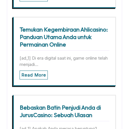
Temukan Kegembiraan Ahlicasino:
Panduan Utama Anda untuk
Permainan Online
[ad_1] Di era digital saat ini, game online telah
menjadi…
Read More
Bebaskan Batin Penjudi Anda di
JurusCasino: Sebuah Ulasan
[ad_1] Apakah Anda merasa beruntung?