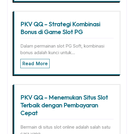
PKV QQ – Strategi Kombinasi
Bonus di Game Slot PG
Dalam permainan slot PG Soft, kombinasi
bonus adalah kunci untuk…
Read More
PKV QQ – Menemukan Situs Slot
Terbaik dengan Pembayaran
Cepat
Bermain di situs slot online adalah salah satu
cara yang…