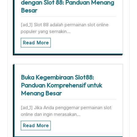
dengan Slot 88: Panduan Menang
Besar
[ad_1] Slot 88 adalah permainan slot online
populer yang semakin…
Read More
Buka Kegembiraan Slot88:
Panduan Komprehensif untuk
Menang Besar
[ad_1] Jika Anda penggemar permainan slot
online dan ingin merasakan…
Read More