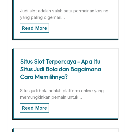
Judi slot adalah salah satu permainan kasino
yang paling digemari…
Read More
Situs Slot Terpercaya – Apa Itu
Situs Judi Bola dan Bagaimana
Cara Memilihnya?
Situs judi bola adalah platform online yang
memungkinkan pemain untuk…
Read More