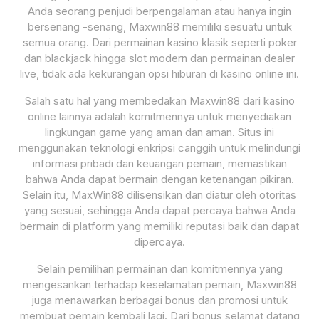
Anda seorang penjudi berpengalaman atau hanya ingin
bersenang -senang, Maxwin88 memiliki sesuatu untuk
semua orang. Dari permainan kasino klasik seperti poker
dan blackjack hingga slot modern dan permainan dealer
live, tidak ada kekurangan opsi hiburan di kasino online ini.
Salah satu hal yang membedakan Maxwin88 dari kasino
online lainnya adalah komitmennya untuk menyediakan
lingkungan game yang aman dan aman. Situs ini
menggunakan teknologi enkripsi canggih untuk melindungi
informasi pribadi dan keuangan pemain, memastikan
bahwa Anda dapat bermain dengan ketenangan pikiran.
Selain itu, MaxWin88 dilisensikan dan diatur oleh otoritas
yang sesuai, sehingga Anda dapat percaya bahwa Anda
bermain di platform yang memiliki reputasi baik dan dapat
dipercaya.
Selain pemilihan permainan dan komitmennya yang
mengesankan terhadap keselamatan pemain, Maxwin88
juga menawarkan berbagai bonus dan promosi untuk
membuat pemain kembali lagi. Dari bonus selamat datang