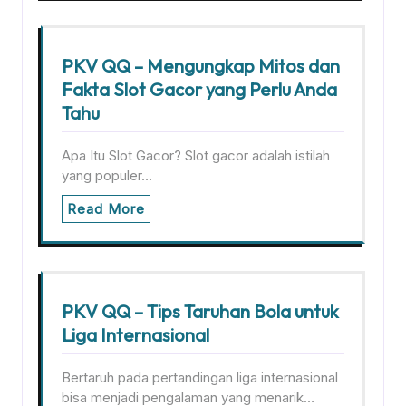
PKV QQ – Mengungkap Mitos dan
Fakta Slot Gacor yang Perlu Anda
Tahu
Apa Itu Slot Gacor? Slot gacor adalah istilah
yang populer…
Read More
PKV QQ – Tips Taruhan Bola untuk
Liga Internasional
Bertaruh pada pertandingan liga internasional
bisa menjadi pengalaman yang menarik…