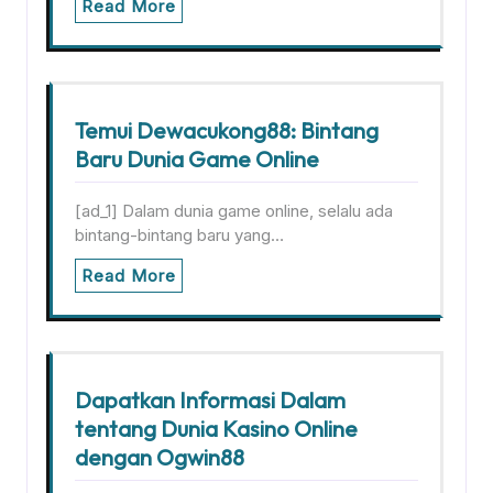
Read More
Temui Dewacukong88: Bintang
Baru Dunia Game Online
[ad_1] Dalam dunia game online, selalu ada
bintang-bintang baru yang…
Read More
Dapatkan Informasi Dalam
tentang Dunia Kasino Online
dengan Ogwin88