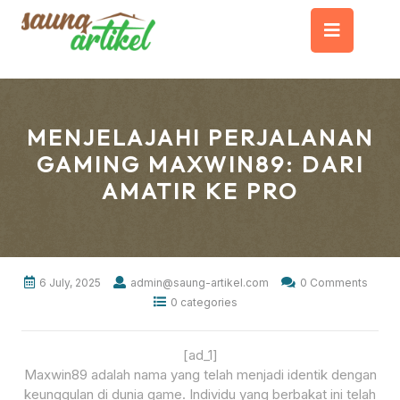
Skip
Op
to
content
But
MENJELAJAHI PERJALANAN
GAMING MAXWIN89: DARI
AMATIR KE PRO
6 July, 2025
admin@saung-artikel.com
0 Comments
0 categories
[ad_1]
Maxwin89 adalah nama yang telah menjadi identik dengan
keunggulan di dunia game. Individu yang berbakat ini telah