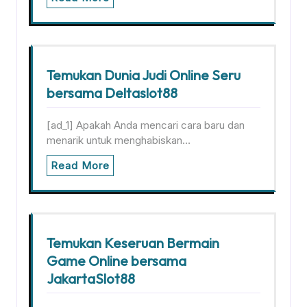
Temukan Dunia Judi Online Seru
bersama Deltaslot88
[ad_1] Apakah Anda mencari cara baru dan
menarik untuk menghabiskan…
Read More
Temukan Keseruan Bermain
Game Online bersama
JakartaSlot88