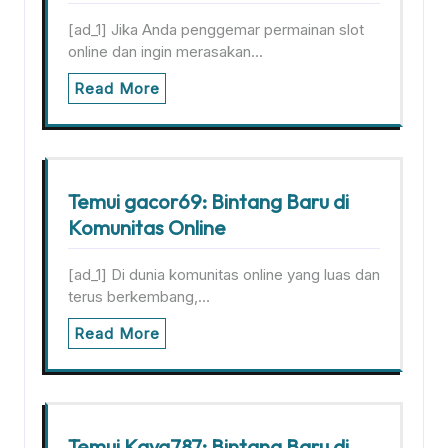
[ad_1] Jika Anda penggemar permainan slot
online dan ingin merasakan…
Read More
Temui gacor69: Bintang Baru di
Komunitas Online
[ad_1] Di dunia komunitas online yang luas dan
terus berkembang,…
Read More
Temui Kaya787: Bintang Baru di