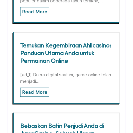
populer dalam beberapa tahun terakhir,…
Read More
Temukan Kegembiraan Ahlicasino:
Panduan Utama Anda untuk
Permainan Online
[ad_1] Di era digital saat ini, game online telah
menjadi…
Read More
Bebaskan Batin Penjudi Anda di