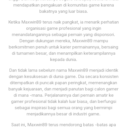
mendapatkan pengakuan di komunitas game karena
bakatnya yang luar biasa.
Ketika Maxwin89 terus naik pangkat, ia menarik perhatian
organisasi game profesional yang ingin
menandatanganinya sebagai pemain yang disponsori.
Dengan dukungan mereka, Maxwin89 mampu
berkomitmen penuh untuk karier permainannya, bersaing
di turnamen besar, dan menampilkan keterampilannya
kepada dunia.
Dan tidak lama sebelum nama Maxwin89 menjadi identik
dengan kesuksesan di dunia game. Dia secara konsisten
ditempatkan di puncak papan peringkat, memenangkan
banyak kejuaraan, dan menjadi panutan bagi calon gamer
di mana -mana. Perjalanannya dari pemain amatir ke
gamer profesional tidak kalah luar biasa, dan berfungsi
sebagai inspirasi bagi semua orang yang bermimpi
menjadikannya besar di industri game.
Saat ini, Maxwin89 terus mendorong batas -batas apa