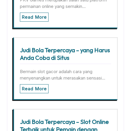
permainan online yang semakin…
Read More
Judi Bola Terpercaya – yang Harus
Anda Coba di Situs
Bermain slot gacor adalah cara yang
menyenangkan untuk merasakan sensasi…
Read More
Judi Bola Terpercaya – Slot Online
Terbaik untuk Pemain dengan