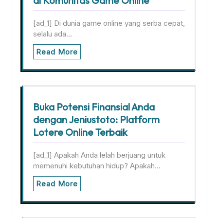
di Komunitas Game Online
[ad_1] Di dunia game online yang serba cepat,
selalu ada…
Read More
Buka Potensi Finansial Anda
dengan Jeniustoto: Platform
Lotere Online Terbaik
[ad_1] Apakah Anda lelah berjuang untuk
memenuhi kebutuhan hidup? Apakah…
Read More