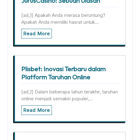
JurusCasino: Sebuah Ulasan
[ad_1] Apakah Anda merasa beruntung?
Apakah Anda memiliki hasrat untuk…
Read More
Plisbet: Inovasi Terbaru dalam
Platform Taruhan Online
[ad_1] Dalam beberapa tahun terakhir, taruhan
online menjadi semakin populer,…
Read More