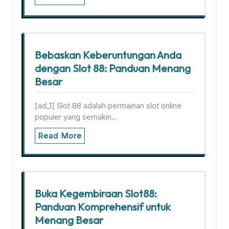
Bebaskan Keberuntungan Anda
dengan Slot 88: Panduan Menang
Besar
[ad_1] Slot 88 adalah permainan slot online
populer yang semakin…
Read More
Buka Kegembiraan Slot88:
Panduan Komprehensif untuk
Menang Besar