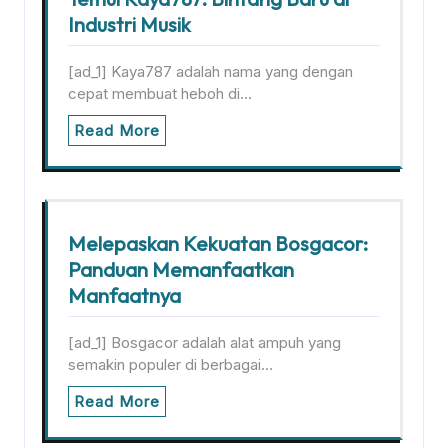
Industri Musik
[ad_1] Kaya787 adalah nama yang dengan
cepat membuat heboh di…
Read More
Melepaskan Kekuatan Bosgacor:
Panduan Memanfaatkan
Manfaatnya
[ad_1] Bosgacor adalah alat ampuh yang
semakin populer di berbagai…
Read More