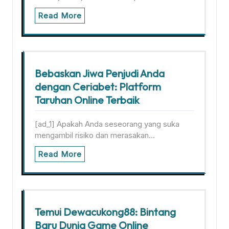
Read More
Bebaskan Jiwa Penjudi Anda
dengan Ceriabet: Platform
Taruhan Online Terbaik
[ad_1] Apakah Anda seseorang yang suka
mengambil risiko dan merasakan…
Read More
Temui Dewacukong88: Bintang
Baru Dunia Game Online