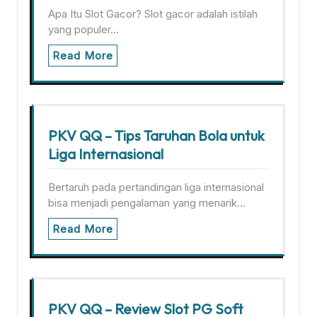
Apa Itu Slot Gacor? Slot gacor adalah istilah
yang populer…
Read More
PKV QQ – Tips Taruhan Bola untuk
Liga Internasional
Bertaruh pada pertandingan liga internasional
bisa menjadi pengalaman yang menarik…
Read More
PKV QQ – Review Slot PG Soft