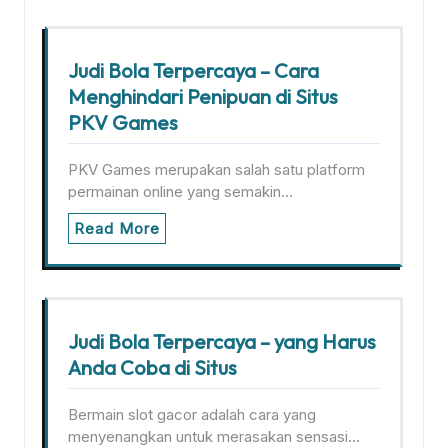
Judi Bola Terpercaya – Cara
Menghindari Penipuan di Situs
PKV Games
PKV Games merupakan salah satu platform
permainan online yang semakin…
Read More
Judi Bola Terpercaya – yang Harus
Anda Coba di Situs
Bermain slot gacor adalah cara yang
menyenangkan untuk merasakan sensasi…