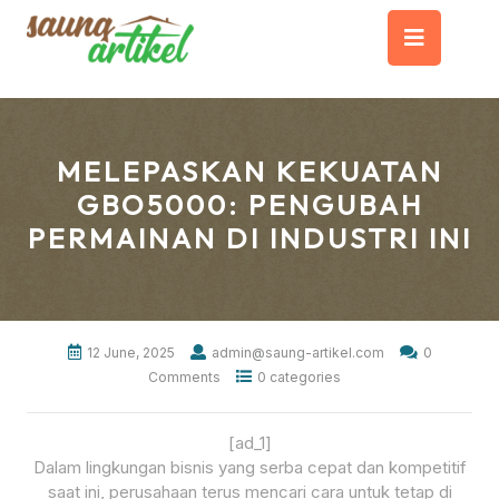
Skip
Op
to
content
But
MELEPASKAN KEKUATAN
GBO5000: PENGUBAH
PERMAINAN DI INDUSTRI INI
12 June, 2025
admin@saung-artikel.com
0
Comments
0 categories
[ad_1]
Dalam lingkungan bisnis yang serba cepat dan kompetitif
saat ini, perusahaan terus mencari cara untuk tetap di