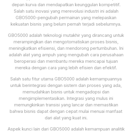
depan kurva dan mendapatkan keunggulan kompetitif.
Salah satu inovasi yang merevolusi industri ini adalah
GBO5000-pengubah permainan yang melepaskan
kekuatan bisnis yang belum pernah terjadi sebelumnya.
GBO5000 adalah teknologi mutakhir yang dirancang untuk
merampingkan dan mengotomatiskan proses bisnis,
meningkatkan efisiensi, dan mendorong pertumbuhan. Ini
adalah alat yang ampuh yang mengubah cara perusahaan
beroperasi dan membantu mereka mencapai tujuan
mereka dengan cara yang lebih efisien dan efektif.
Salah satu fitur utama GBO5000 adalah kemampuannya
untuk berintegrasi dengan sistem dan proses yang ada,
memudahkan bisnis untuk mengadopsi dan
mengimplementasikan. Integrasi yang mulus ini
memungkinkan transisi yang lancar dan memastikan
bahwa bisnis dapat dengan cepat mulai menuai manfaat
dari alat yang kuat ini.
Aspek kunci lain dari GBO5000 adalah kemampuan analitik