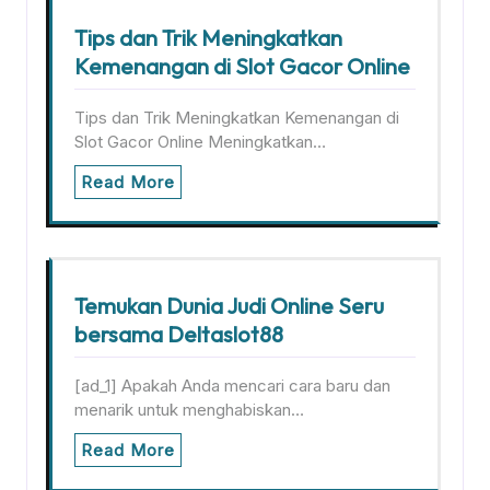
Tips dan Trik Meningkatkan
Kemenangan di Slot Gacor Online
Tips dan Trik Meningkatkan Kemenangan di
Slot Gacor Online Meningkatkan…
Read More
Temukan Dunia Judi Online Seru
bersama Deltaslot88
[ad_1] Apakah Anda mencari cara baru dan
menarik untuk menghabiskan…
Read More