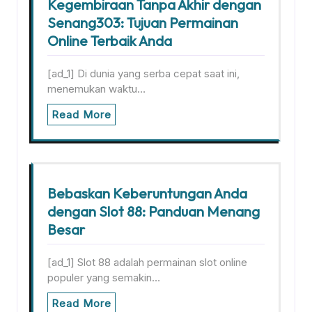
Kegembiraan Tanpa Akhir dengan
Senang303: Tujuan Permainan
Online Terbaik Anda
[ad_1] Di dunia yang serba cepat saat ini,
menemukan waktu…
Read More
Bebaskan Keberuntungan Anda
dengan Slot 88: Panduan Menang
Besar
[ad_1] Slot 88 adalah permainan slot online
populer yang semakin…
Read More