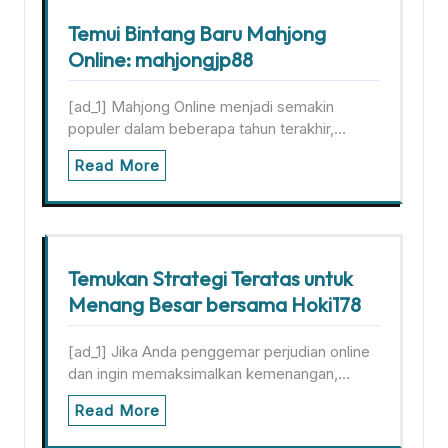
Temui Bintang Baru Mahjong
Online: mahjongjp88
[ad_1] Mahjong Online menjadi semakin
populer dalam beberapa tahun terakhir,…
Read More
Temukan Strategi Teratas untuk
Menang Besar bersama Hoki178
[ad_1] Jika Anda penggemar perjudian online
dan ingin memaksimalkan kemenangan,…
Read More