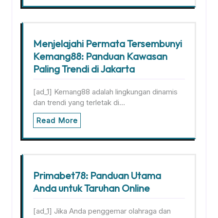
Menjelajahi Permata Tersembunyi
Kemang88: Panduan Kawasan
Paling Trendi di Jakarta
[ad_1] Kemang88 adalah lingkungan dinamis
dan trendi yang terletak di…
Read More
Primabet78: Panduan Utama
Anda untuk Taruhan Online
[ad_1] Jika Anda penggemar olahraga dan