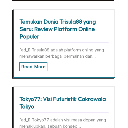
Temukan Dunia Trisula88 yang
Seru: Review Platform Online
Populer
[ad_1] Trisula88 adalah platform online yang
menawarkan berbagai permainan dan…
Read More
Tokyo77: Visi Futuristik Cakrawala
Tokyo
[ad_1] Tokyo77 adalah visi masa depan yang
menakjubkan, sebuah konsep…