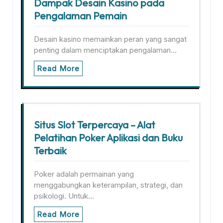
Dampak Desain Kasino pada
Pengalaman Pemain
Desain kasino memainkan peran yang sangat
penting dalam menciptakan pengalaman…
Read More
Situs Slot Terpercaya – Alat
Pelatihan Poker Aplikasi dan Buku
Terbaik
Poker adalah permainan yang
menggabungkan keterampilan, strategi, dan
psikologi. Untuk…
Read More