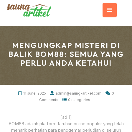
Skip
Op
to
content
But
MENGUNGKAP MISTERI DI
BALIK BOM88: SEMUA YANG
PERLU ANDA KETAHUI
11 June, 2025
admin@saung-artikel.com
0
Comments
0 categories
[ad_1]
BOM88 adalah platform taruhan online populer yang telah
menarik perhatian para penggemar perjudian di seluruh