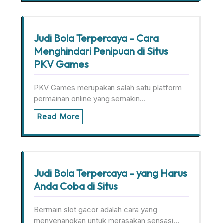
Judi Bola Terpercaya – Cara
Menghindari Penipuan di Situs
PKV Games
PKV Games merupakan salah satu platform
permainan online yang semakin…
Read More
Judi Bola Terpercaya – yang Harus
Anda Coba di Situs
Bermain slot gacor adalah cara yang
menyenangkan untuk merasakan sensasi…