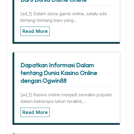
[ad_1] Dalam dunia game online, selalu ada
bintang-bintang baru yang…
Read More
Dapatkan Informasi Dalam
tentang Dunia Kasino Online
dengan Ogwin88
[ad_1] Kasino online menjadi semakin populer
dalam beberapa tahun terakhir,…
Read More