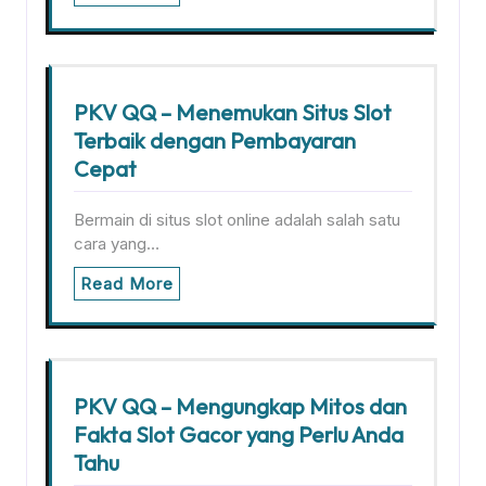
PKV QQ – Menemukan Situs Slot
Terbaik dengan Pembayaran
Cepat
Bermain di situs slot online adalah salah satu
cara yang…
Read More
PKV QQ – Mengungkap Mitos dan
Fakta Slot Gacor yang Perlu Anda
Tahu