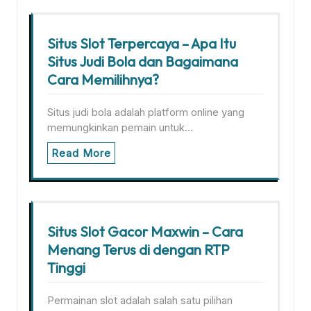
Situs Slot Terpercaya – Apa Itu
Situs Judi Bola dan Bagaimana
Cara Memilihnya?
Situs judi bola adalah platform online yang
memungkinkan pemain untuk…
Read More
Situs Slot Gacor Maxwin – Cara
Menang Terus di dengan RTP
Tinggi
Permainan slot adalah salah satu pilihan