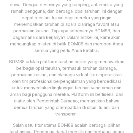
dunia. Dengan desainnya yang ramping, antarmuka yang
ramah pengguna, dan berbagai opsi taruhan, ini dengan
cepat menjadi tujuan bagi mereka yang ingin
menempatkan taruhan di acara olahraga favorit atau
permainan kasino. Tapi apa sebenarnya BOM88, dan
bagaimana cara kerjanya? Dalam artikel ini, kami akan
mengungkap misteri di balik BOM88 dan memberi Anda
semua yang perlu Anda ketahui.
BOM88 adalah platform taruhan online yang menawarkan
berbagai opsi taruhan, termasuk taruhan olahraga,
permainan kasino, dan olahraga virtual. Ini dioperasikan
oleh tim profesional berpengalaman yang berdedikasi
untuk menyediakan lingkungan taruhan yang aman dan
aman bagi pengguna mereka. Platform ini berlisensi dan
diatur oleh Pemerintah Curacao, memastikan bahwa
semua taruhan yang ditempatkan di situs itu adil dan
transparan.
Salah satu fitur utama BOM88 adalah berbagai pilihan
taruhannya. Pengguna dapat memilih dari berbagai acara