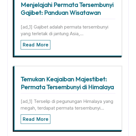
Menjelajahi Permata Tersembunyi
Gajibet: Panduan Wisatawan
[ad_1] Gajibet adalah permata tersembunyi
yang terletak di jantung Asia,…
Read More
Temukan Keajaiban Majestibet:
Permata Tersembunyi di Himalaya
[ad_1] Terselip di pegunungan Himalaya yang
megah, terdapat permata tersembunyi…
Read More