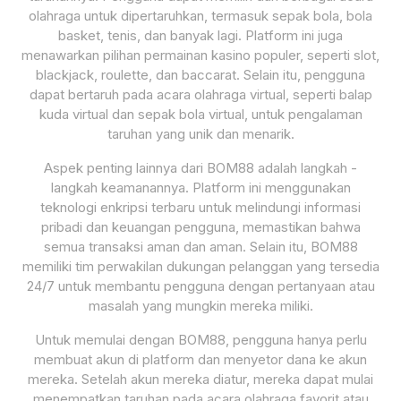
olahraga untuk dipertaruhkan, termasuk sepak bola, bola
basket, tenis, dan banyak lagi. Platform ini juga
menawarkan pilihan permainan kasino populer, seperti slot,
blackjack, roulette, dan baccarat. Selain itu, pengguna
dapat bertaruh pada acara olahraga virtual, seperti balap
kuda virtual dan sepak bola virtual, untuk pengalaman
taruhan yang unik dan menarik.
Aspek penting lainnya dari BOM88 adalah langkah -
langkah keamanannya. Platform ini menggunakan
teknologi enkripsi terbaru untuk melindungi informasi
pribadi dan keuangan pengguna, memastikan bahwa
semua transaksi aman dan aman. Selain itu, BOM88
memiliki tim perwakilan dukungan pelanggan yang tersedia
24/7 untuk membantu pengguna dengan pertanyaan atau
masalah yang mungkin mereka miliki.
Untuk memulai dengan BOM88, pengguna hanya perlu
membuat akun di platform dan menyetor dana ke akun
mereka. Setelah akun mereka diatur, mereka dapat mulai
menempatkan taruhan pada acara olahraga favorit atau