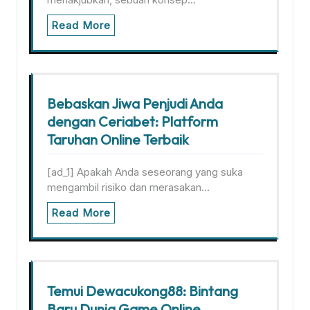
Read More
Bebaskan Jiwa Penjudi Anda
dengan Ceriabet: Platform
Taruhan Online Terbaik
[ad_1] Apakah Anda seseorang yang suka
mengambil risiko dan merasakan…
Read More
Temui Dewacukong88: Bintang
Baru Dunia Game Online