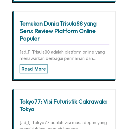
Temukan Dunia Trisula88 yang
Seru: Review Platform Online
Populer
[ad_1] Trisula88 adalah platform online yang
menawarkan berbagai permainan dan…
Read More
Tokyo77: Visi Futuristik Cakrawala
Tokyo
[ad_1] Tokyo77 adalah visi masa depan yang
menakjubkan, sebuah konsep…