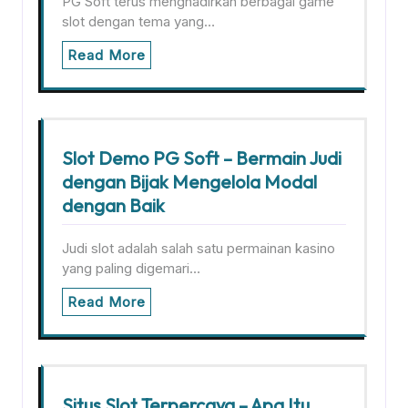
PG Soft terus menghadirkan berbagai game
slot dengan tema yang…
Read More
Slot Demo PG Soft – Bermain Judi
dengan Bijak Mengelola Modal
dengan Baik
Judi slot adalah salah satu permainan kasino
yang paling digemari…
Read More
Situs Slot Terpercaya – Apa Itu