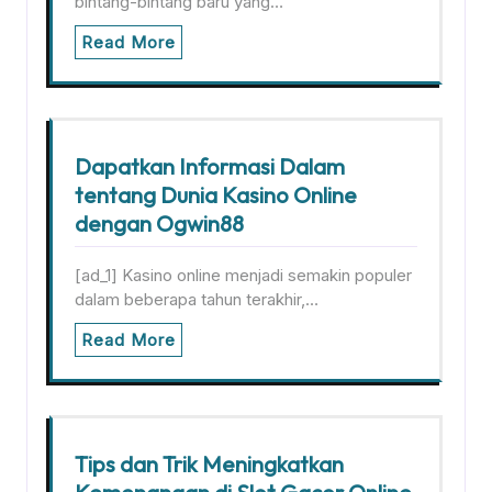
bintang-bintang baru yang…
Read More
Dapatkan Informasi Dalam
tentang Dunia Kasino Online
dengan Ogwin88
[ad_1] Kasino online menjadi semakin populer
dalam beberapa tahun terakhir,…
Read More
Tips dan Trik Meningkatkan