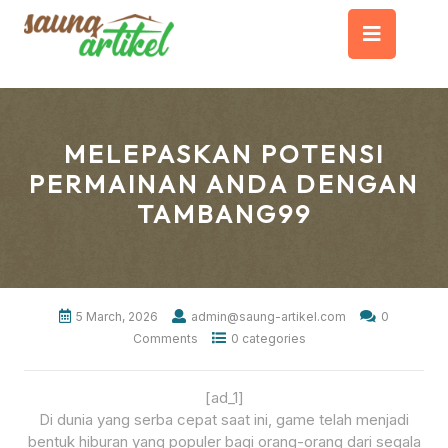
Skip
Op
to
content
But
MELEPASKAN POTENSI
PERMAINAN ANDA DENGAN
TAMBANG99
5 March, 2026
admin@saung-artikel.com
0
Comments
0 categories
[ad_1]
Di dunia yang serba cepat saat ini, game telah menjadi
bentuk hiburan yang populer bagi orang-orang dari segala