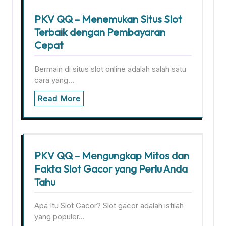
PKV QQ – Menemukan Situs Slot
Terbaik dengan Pembayaran
Cepat
Bermain di situs slot online adalah salah satu
cara yang…
Read More
PKV QQ – Mengungkap Mitos dan
Fakta Slot Gacor yang Perlu Anda
Tahu
Apa Itu Slot Gacor? Slot gacor adalah istilah
yang populer…