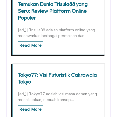
Temukan Dunia Trisula88 yang
Seru: Review Platform Online
Populer
[ad_1] Trisula88 adalah platform online yang
menawarkan berbagai permainan dan…
Read More
Tokyo77: Visi Futuristik Cakrawala
Tokyo
[ad_1] Tokyo77 adalah visi masa depan yang
menakjubkan, sebuah konsep…
Read More