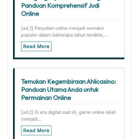
Panduan Komprehensif Judi
Online
[ad_1] Perjudian online menjadi semakin
populer dalam beberapa tahun terakhir,…
Read More
Temukan Kegembiraan Ahlicasino:
Panduan Utama Anda untuk
Permainan Online
[ad_1] Di era digital saat ini, game online telah
menjadi…
Read More