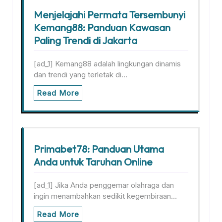
Menjelajahi Permata Tersembunyi
Kemang88: Panduan Kawasan
Paling Trendi di Jakarta
[ad_1] Kemang88 adalah lingkungan dinamis
dan trendi yang terletak di…
Read More
Primabet78: Panduan Utama
Anda untuk Taruhan Online
[ad_1] Jika Anda penggemar olahraga dan
ingin menambahkan sedikit kegembiraan…
Read More