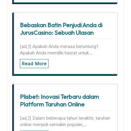
Bebaskan Batin Penjudi Anda di
JurusCasino: Sebuah Ulasan
[ad_1] Apakah Anda merasa beruntung?
Apakah Anda memiliki hasrat untuk…
Read More
Plisbet: Inovasi Terbaru dalam
Platform Taruhan Online
[ad_1] Dalam beberapa tahun terakhir, taruhan
online menjadi semakin populer,…