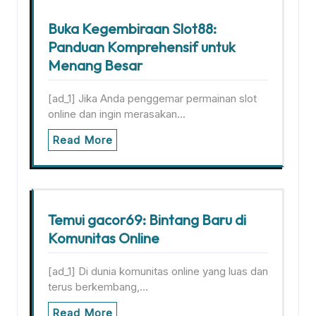
Buka Kegembiraan Slot88:
Panduan Komprehensif untuk
Menang Besar
[ad_1] Jika Anda penggemar permainan slot
online dan ingin merasakan…
Read More
Temui gacor69: Bintang Baru di
Komunitas Online
[ad_1] Di dunia komunitas online yang luas dan
terus berkembang,…
Read More