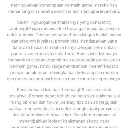
meningkatkan kemampuan bermain game mereka dan
menantang diri mereka sendiri untuk mencapai level baru.
Selain lingkungan permainannya yang kompetitif,
Tambang99 juga menawarkan berbagai bonus dan reward
untuk pemain. Dari bonus pendaftaran hingga hadiah harian
dan program loyalitas, pemain bisa mendapatkan uang
tunai dan hadiah tambahan hanya dengan memainkan
game favorit mereka di platform. Bonus ini tidak hanya
menambah tingkat kegembiraan ekstra pada pengalaman
bermain game, namun juga memberikan insentif kepada
pemain untuk terus meningkatkan keterampilan mereka
dan mencapai potensi bermain game mereka sepenuhnya.
Keistimewaan lain dari Tambang99 adalah aspek
sosialnya. Pemain dapat terhubung satu sama lain melalui
ruang obrolan dan forum, berbagi tips dan strategi, dan
bahkan membentuk aliansi untuk menghadapi pemain lain
dalam permainan berbasis tim. Rasa kebersamaan ini
menambahkan lapisan kenikmatan ekstra pada
pengalaman bermain game dan memungkinkan pemain