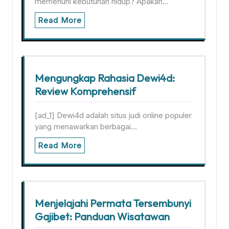
memenuhi kebutuhan hidup? Apakah…
Read More
Mengungkap Rahasia Dewi4d:
Review Komprehensif
[ad_1] Dewi4d adalah situs judi online populer
yang menawarkan berbagai…
Read More
Menjelajahi Permata Tersembunyi
Gajibet: Panduan Wisatawan