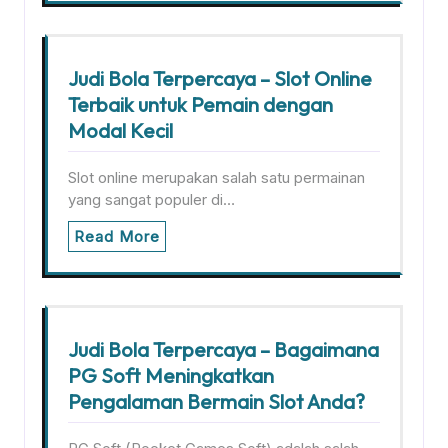
Judi Bola Terpercaya – Slot Online
Terbaik untuk Pemain dengan
Modal Kecil
Slot online merupakan salah satu permainan
yang sangat populer di…
Read More
Judi Bola Terpercaya – Bagaimana
PG Soft Meningkatkan
Pengalaman Bermain Slot Anda?