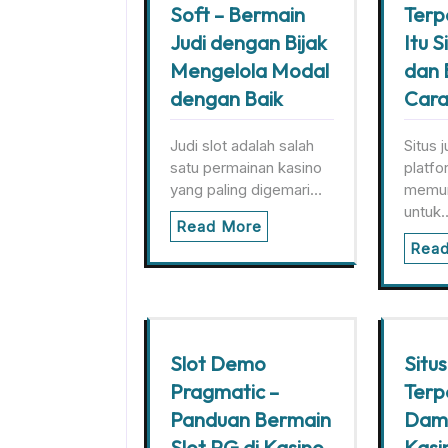
Soft – Bermain
Terp
Judi dengan Bijak
Itu S
Mengelola Modal
dan
dengan Baik
Cara
Judi slot adalah salah
Situs 
satu permainan kasino
platfo
yang paling digemari…
memun
untuk
Read More
Rea
Slot Demo
Situ
Pragmatic –
Terp
Panduan Bermain
Dam
Slot PG di Kasino
Kasi