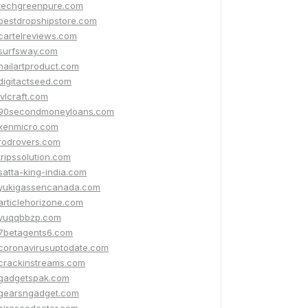
techgreenpure.com
bestdropshipstore.com
cartelreviews.com
surfsway.com
nailartproduct.com
digitactseed.com
lvlcraft.com
90secondmoneyloans.com
xenmicro.com
rodrovers.com
tripssolution.com
satta-king-india.com
yukigassencanada.com
articlehorizone.com
yuqqbbzp.com
7betagents6.com
coronavirusuptodate.com
crackinstreams.com
gadgetspak.com
gearsngadget.com
hireseodoctor.com