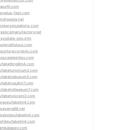
lapsfit.com
levelup-fast.com
mytreepla.net
pokersimulations.com
replicamanufactory.net
rezultate-loto.info
splendifulous.com
sportsrecords4u.com
topceleberites.com
ufabetting8m4.com
ufabetunionum3.com
ufabetvalueum3.com
ufabetvaultm7.com
ufabetvillageum7.com
ufabetvoicem3.com
waveufabetm4.com
wayang88.net
websiteufabetm4.com
whiteufabetm4.com
anikalappy.com