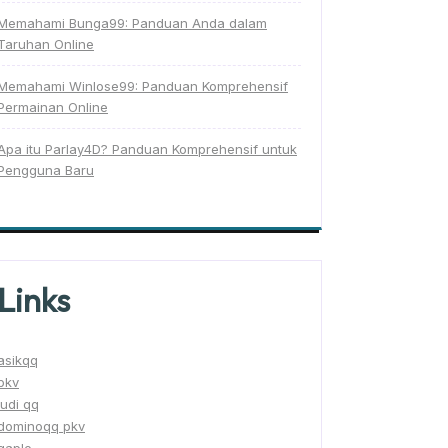
Memahami Bunga99: Panduan Anda dalam
Taruhan Online
Memahami Winlose99: Panduan Komprehensif
Permainan Online
Apa itu Parlay4D? Panduan Komprehensif untuk
Pengguna Baru
Links
asikqq
pkv
judi qq
dominoqq pkv
gaple