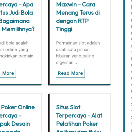
ercaya – Apa
Maxwin – Cara
itus Judi Bola
Menang Terus di
 Bagaimana
dengan RTP
 Memilihnya?
Tinggi
judi bola adalah
Permainan slot adalah
rm online yang
salah satu pilihan
gkinkan pemain
hiburan yang paling
…
digemari…
d More
Read More
s Poker Online
Situs Slot
ercaya –
Terpercaya – Alat
pak Desain
Pelatihan Poker
no pada
Aplikasi dan Buku