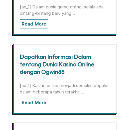
[ad_1] Dalam dunia game online, selalu ada
bintang-bintang baru yang…
Read More
Dapatkan Informasi Dalam
tentang Dunia Kasino Online
dengan Ogwin88
[ad_1] Kasino online menjadi semakin populer
dalam beberapa tahun terakhir,…
Read More