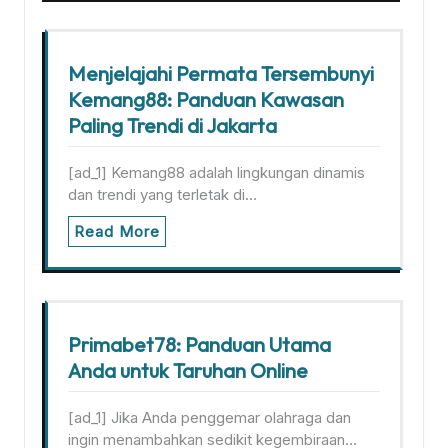
Menjelajahi Permata Tersembunyi
Kemang88: Panduan Kawasan
Paling Trendi di Jakarta
[ad_1] Kemang88 adalah lingkungan dinamis
dan trendi yang terletak di…
Read More
Primabet78: Panduan Utama
Anda untuk Taruhan Online
[ad_1] Jika Anda penggemar olahraga dan
ingin menambahkan sedikit kegembiraan…