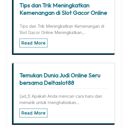
Tips dan Trik Meningkatkan
Kemenangan di Slot Gacor Online
Tips dan Trik Meningkatkan Kemenangan di
Slot Gacor Online Meningkatkan…
Read More
Temukan Dunia Judi Online Seru
bersama Deltaslot88
[ad_1] Apakah Anda mencari cara baru dan
menarik untuk menghabiskan…
Read More