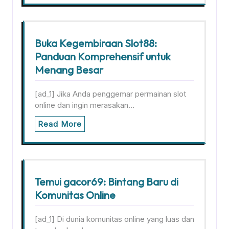
Buka Kegembiraan Slot88:
Panduan Komprehensif untuk
Menang Besar
[ad_1] Jika Anda penggemar permainan slot
online dan ingin merasakan…
Read More
Temui gacor69: Bintang Baru di
Komunitas Online
[ad_1] Di dunia komunitas online yang luas dan