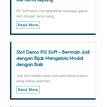
PG Soft terus menghadirkan berbagai game
slot dengan tema yang…
Read More
Slot Demo PG Soft – Bermain Judi
dengan Bijak Mengelola Modal
dengan Baik
Judi slot adalah salah satu permainan kasino
yang paling digemari…
Read More