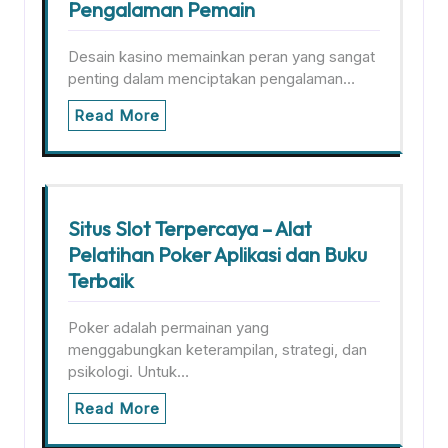
Pengalaman Pemain
Desain kasino memainkan peran yang sangat
penting dalam menciptakan pengalaman…
Read More
Situs Slot Terpercaya – Alat
Pelatihan Poker Aplikasi dan Buku
Terbaik
Poker adalah permainan yang
menggabungkan keterampilan, strategi, dan
psikologi. Untuk…
Read More