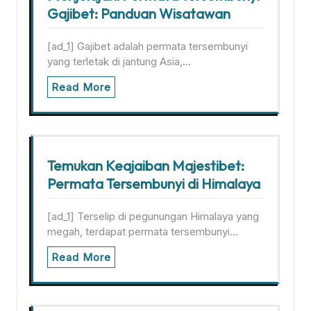
Gajibet: Panduan Wisatawan
[ad_1] Gajibet adalah permata tersembunyi
yang terletak di jantung Asia,…
Read More
Temukan Keajaiban Majestibet:
Permata Tersembunyi di Himalaya
[ad_1] Terselip di pegunungan Himalaya yang
megah, terdapat permata tersembunyi…
Read More