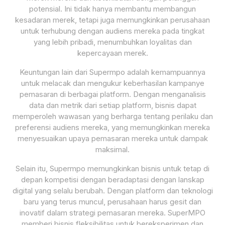
potensial. Ini tidak hanya membantu membangun
kesadaran merek, tetapi juga memungkinkan perusahaan
untuk terhubung dengan audiens mereka pada tingkat
yang lebih pribadi, menumbuhkan loyalitas dan
kepercayaan merek.
Keuntungan lain dari Supermpo adalah kemampuannya
untuk melacak dan mengukur keberhasilan kampanye
pemasaran di berbagai platform. Dengan menganalisis
data dan metrik dari setiap platform, bisnis dapat
memperoleh wawasan yang berharga tentang perilaku dan
preferensi audiens mereka, yang memungkinkan mereka
menyesuaikan upaya pemasaran mereka untuk dampak
maksimal.
Selain itu, Supermpo memungkinkan bisnis untuk tetap di
depan kompetisi dengan beradaptasi dengan lanskap
digital yang selalu berubah. Dengan platform dan teknologi
baru yang terus muncul, perusahaan harus gesit dan
inovatif dalam strategi pemasaran mereka. SuperMPO
memberi bisnis fleksibilitas untuk bereksperimen dan