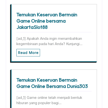
Temukan Keseruan Bermain
Game Online bersama
JakartaSlot88
[ad_1] Apakah Anda ingin menambahkan
kegembiraan pada hari Anda? Kunjungi…
Read More
Temukan Keseruan Bermain
Game Online Bersama Dunia303
[ad_1] Game online telah menjadi bentuk
hiburan yang populer bagi…