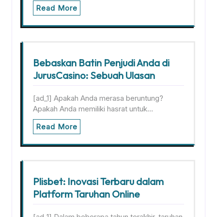
Read More
Bebaskan Batin Penjudi Anda di
JurusCasino: Sebuah Ulasan
[ad_1] Apakah Anda merasa beruntung?
Apakah Anda memiliki hasrat untuk…
Read More
Plisbet: Inovasi Terbaru dalam
Platform Taruhan Online
[ad_1] Dalam beberapa tahun terakhir, taruhan