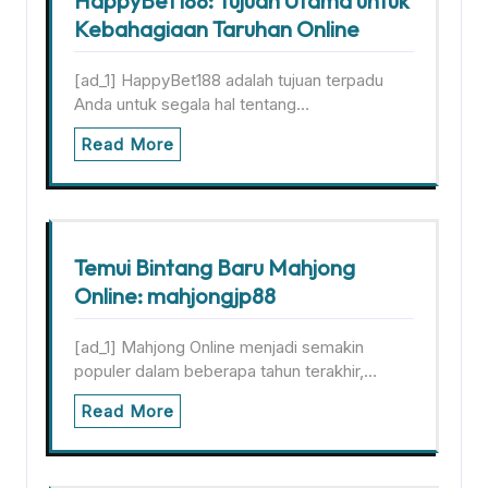
HappyBet188: Tujuan Utama untuk
Kebahagiaan Taruhan Online
[ad_1] HappyBet188 adalah tujuan terpadu
Anda untuk segala hal tentang…
Read More
Temui Bintang Baru Mahjong
Online: mahjongjp88
[ad_1] Mahjong Online menjadi semakin
populer dalam beberapa tahun terakhir,…
Read More