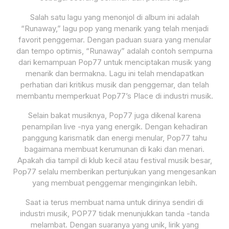
Salah satu lagu yang menonjol di album ini adalah
“Runaway,” lagu pop yang menarik yang telah menjadi
favorit penggemar. Dengan paduan suara yang menular
dan tempo optimis, “Runaway” adalah contoh sempurna
dari kemampuan Pop77 untuk menciptakan musik yang
menarik dan bermakna. Lagu ini telah mendapatkan
perhatian dari kritikus musik dan penggemar, dan telah
membantu memperkuat Pop77’s Place di industri musik.
Selain bakat musiknya, Pop77 juga dikenal karena
penampilan live -nya yang energik. Dengan kehadiran
panggung karismatik dan energi menular, Pop77 tahu
bagaimana membuat kerumunan di kaki dan menari.
Apakah dia tampil di klub kecil atau festival musik besar,
Pop77 selalu memberikan pertunjukan yang mengesankan
yang membuat penggemar menginginkan lebih.
Saat ia terus membuat nama untuk dirinya sendiri di
industri musik, POP77 tidak menunjukkan tanda -tanda
melambat. Dengan suaranya yang unik, lirik yang