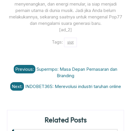
menyenangkan, dan energi menular, ia siap menjadi
pemain utama di dunia musik. Jadi jika Anda belum
melakukannya, sekarang saatnya untuk mengenal Pop77
dan mengalami suara generasi baru.
[ad_2]
Tags:
slot
Post
Previous:
Supermpo: Masa Depan Pemasaran dan
navigation
Branding
Next:
INDOBET365: Merevolusi industri taruhan online
Related Posts