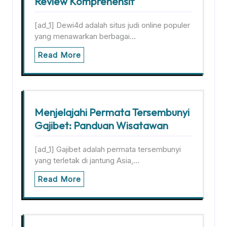
Review Komprehensif
[ad_1] Dewi4d adalah situs judi online populer
yang menawarkan berbagai…
Read More
Menjelajahi Permata Tersembunyi
Gajibet: Panduan Wisatawan
[ad_1] Gajibet adalah permata tersembunyi
yang terletak di jantung Asia,…
Read More