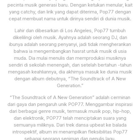
pecinta musik generasi baru. Dengan ketukan menular, kait
yang catchy, dan lirik yang dapat diterima, Pop77 dengan
cepat membuat nama untuk dirinya sendiri di dunia musik.
Lahir dan dibesarkan di Los Angeles, Pop77 tumbuh
dikelilingi oleh musik. Ayahnya adalah seorang DJ, dan
ibunya adalah seorang penyanyi, jadi tidak mengherankan
bahwa ia mengembangkan hasrat untuk musik di usia
muda. Dia mulai menulis dan memproduksi musiknya
sendiri di sekolah menengah, dan setelah bertahun -tahun
mengasah keahliannya, dia akhirnya masuk ke dunia musik
dengan album debutnya, “The Soundtrack of A New
Generation.”
“The Soundtrack of A New Generation” adalah cerminan
dari gaya dan pengaruh unik POP77. Menggambar inspirasi
dari berbagai genre musik, termasuk musik pop, hip-hop,
dan elektronik, POP77 telah menciptakan suara yang
semuanya miliknya. Dari trek dansa upbeat ke balada
introspektif, album ini menampilkan fleksibilitas Pop77
sebagai seorang seniman dan penulis lagu.