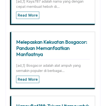
[ad_1] Kaya787 adalah nama yang dengan
cepat membuat heboh di…
Read More
Melepaskan Kekuatan Bosgacor:
Panduan Memanfaatkan
Manfaatnya
[ad_1] Bosgacor adalah alat ampuh yang
semakin populer di berbagai…
Read More