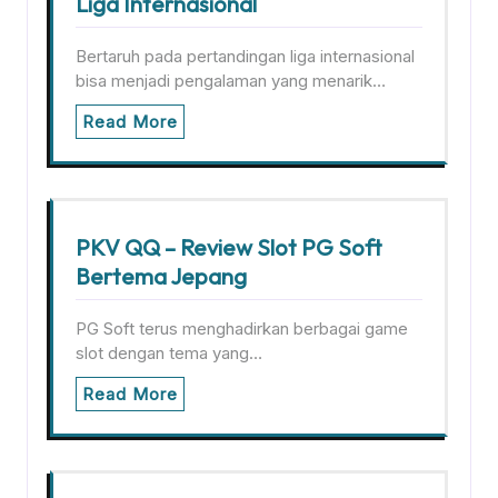
Liga Internasional
Bertaruh pada pertandingan liga internasional
bisa menjadi pengalaman yang menarik…
Read More
PKV QQ – Review Slot PG Soft
Bertema Jepang
PG Soft terus menghadirkan berbagai game
slot dengan tema yang…
Read More