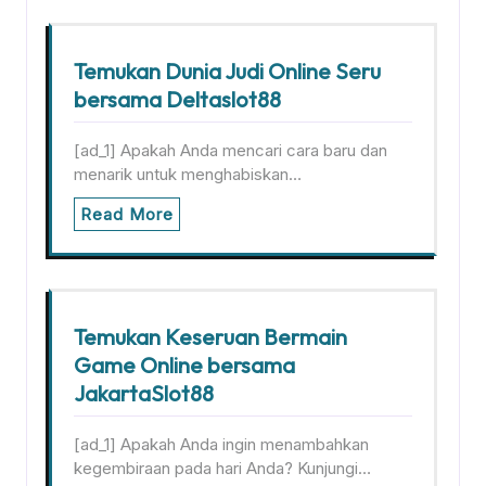
Temukan Dunia Judi Online Seru
bersama Deltaslot88
[ad_1] Apakah Anda mencari cara baru dan
menarik untuk menghabiskan…
Read More
Temukan Keseruan Bermain
Game Online bersama
JakartaSlot88
[ad_1] Apakah Anda ingin menambahkan
kegembiraan pada hari Anda? Kunjungi…