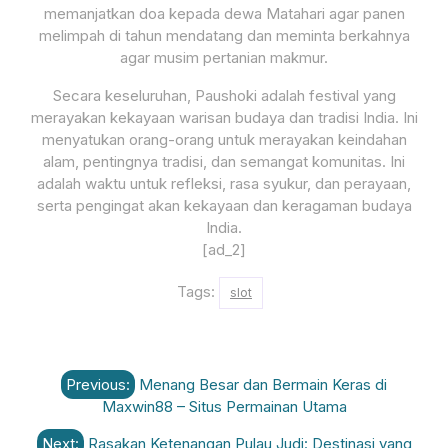
memanjatkan doa kepada dewa Matahari agar panen
melimpah di tahun mendatang dan meminta berkahnya
agar musim pertanian makmur.
Secara keseluruhan, Paushoki adalah festival yang
merayakan kekayaan warisan budaya dan tradisi India. Ini
menyatukan orang-orang untuk merayakan keindahan
alam, pentingnya tradisi, dan semangat komunitas. Ini
adalah waktu untuk refleksi, rasa syukur, dan perayaan,
serta pengingat akan kekayaan dan keragaman budaya
India.
[ad_2]
Tags:
slot
Post
Previous:
Menang Besar dan Bermain Keras di
navigation
Maxwin88 – Situs Permainan Utama
Next:
Rasakan Ketenangan Pulau Judi: Destinasi yang