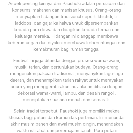
Aspek penting lainnya dari Paushoki adalah persiapan dan
konsumsi makanan dan manisan khusus. Orang-orang
menyiapkan hidangan tradisional seperti khichdi, til
laddoos, dan gajar ka halwa untuk dipersembahkan
kepada para dewa dan dibagikan kepada teman dan
keluarga mereka. Hidangan ini dianggap membawa
keberuntungan dan diyakini membawa keberuntungan dan
kemakmuran bagi rumah tangga.
Festival ini juga ditandai dengan prosesi warna-warni,
musik, tarian, dan pertunjukan budaya. Orang-orang
mengenakan pakaian tradisional, menyanyikan lagu-lagu
daerah, dan menampilkan tarian rakyat untuk merayakan
acara yang menggembirakan ini. Jalanan dihiasi dengan
dekorasi warna-warni, lampu, dan desain rangoli,
menciptakan suasana meriah dan semarak.
Selain tradisi tersebut, Paushoki juga memiliki makna
khusus bagi petani dan komunitas pertanian. Ini menandai
akhir musim panen dan awal musim dingin, menandakan
waktu istirahat dan peremajaan tanah. Para petani