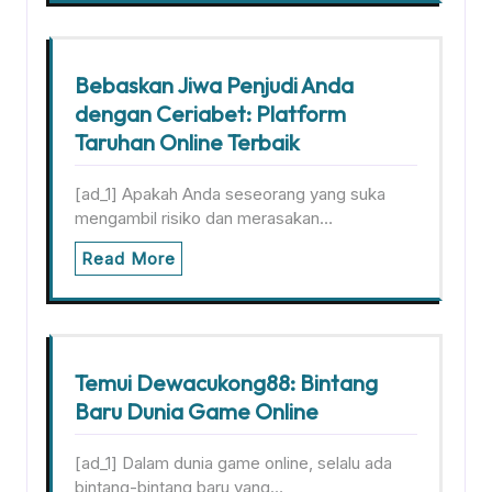
Bebaskan Jiwa Penjudi Anda
dengan Ceriabet: Platform
Taruhan Online Terbaik
[ad_1] Apakah Anda seseorang yang suka
mengambil risiko dan merasakan…
Read More
Temui Dewacukong88: Bintang
Baru Dunia Game Online
[ad_1] Dalam dunia game online, selalu ada
bintang-bintang baru yang…