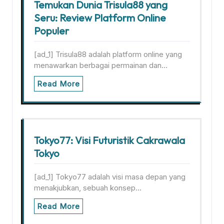
Temukan Dunia Trisula88 yang
Seru: Review Platform Online
Populer
[ad_1] Trisula88 adalah platform online yang
menawarkan berbagai permainan dan…
Read More
Tokyo77: Visi Futuristik Cakrawala
Tokyo
[ad_1] Tokyo77 adalah visi masa depan yang
menakjubkan, sebuah konsep…
Read More