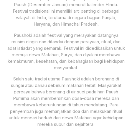
Paush (Desember-Januari) menurut kalender Hindu.
Festival tradisional ini memiliki arti penting di berbagai
wilayah di India, terutama di negara bagian Punjab,
Haryana, dan Himachal Pradesh.
Paushoki adalah festival yang merayakan datangnya
musim dingin dan ditandai dengan perayaan, ritual, dan
adat istiadat yang semarak. Festival ini didedikasikan untuk
memuja dewa Matahari, Surya, dan diyakini membawa
kemakmuran, kesehatan, dan kebahagiaan bagi kehidupan
masyarakat.
Salah satu tradisi utama Paushoki adalah berenang di
sungai atau danau sebelum matahari terbit. Masyarakat
percaya bahwa berenang di air suci pada hari Paush
Purnima akan membersihkan dosa-dosa mereka dan
membawa keberuntungan di tahun mendatang. Para
penyembah juga memanjatkan doa dan melakukan ritual
untuk mencari berkah dari dewa Matahari agar kehidupan
mereka subur dan sejahtera.