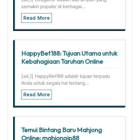
semakin populer di berbagai…
Read More
HappyBet188: Tujuan Utama untuk
Kebahagiaan Taruhan Online
[ad_1] HappyBet188 adalah tujuan terpadu
Anda untuk segala hal tentang…
Read More
Temui Bintang Baru Mahjong
Online: mahjongjp88