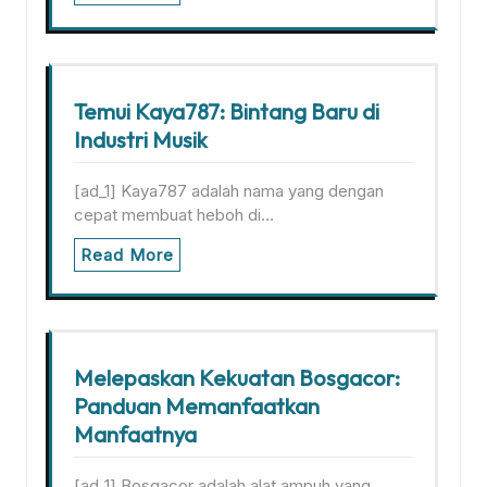
Temui Kaya787: Bintang Baru di
Industri Musik
[ad_1] Kaya787 adalah nama yang dengan
cepat membuat heboh di…
Read More
Melepaskan Kekuatan Bosgacor:
Panduan Memanfaatkan
Manfaatnya
[ad_1] Bosgacor adalah alat ampuh yang