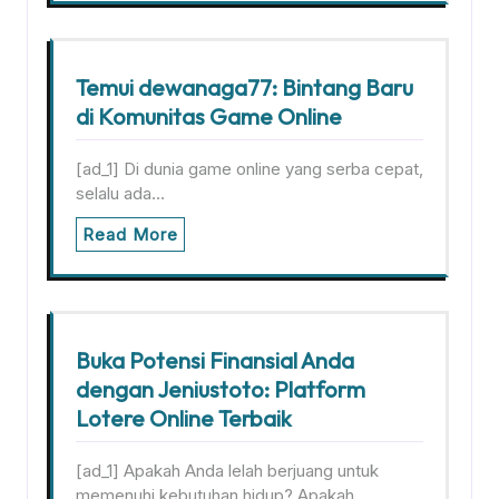
Temui dewanaga77: Bintang Baru
di Komunitas Game Online
[ad_1] Di dunia game online yang serba cepat,
selalu ada…
Read More
Buka Potensi Finansial Anda
dengan Jeniustoto: Platform
Lotere Online Terbaik
[ad_1] Apakah Anda lelah berjuang untuk
memenuhi kebutuhan hidup? Apakah…