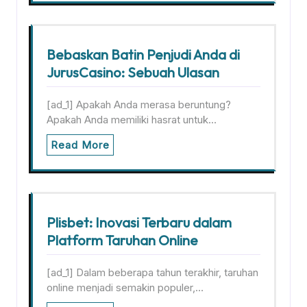
Bebaskan Batin Penjudi Anda di
JurusCasino: Sebuah Ulasan
[ad_1] Apakah Anda merasa beruntung?
Apakah Anda memiliki hasrat untuk…
Read More
Plisbet: Inovasi Terbaru dalam
Platform Taruhan Online
[ad_1] Dalam beberapa tahun terakhir, taruhan
online menjadi semakin populer,…