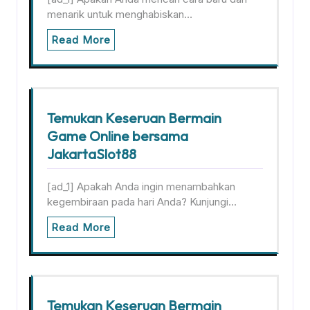
menarik untuk menghabiskan…
Read More
Temukan Keseruan Bermain
Game Online bersama
JakartaSlot88
[ad_1] Apakah Anda ingin menambahkan
kegembiraan pada hari Anda? Kunjungi…
Read More
Temukan Keseruan Bermain