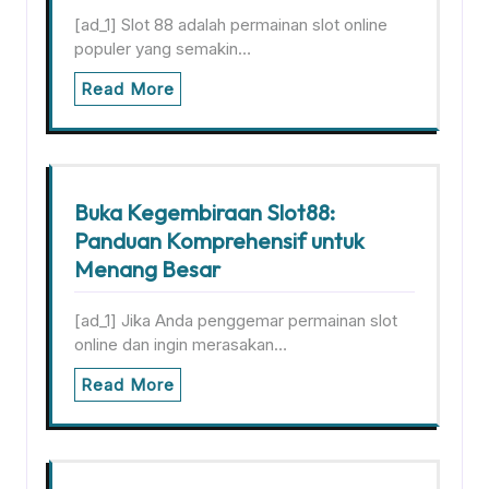
[ad_1] Slot 88 adalah permainan slot online
populer yang semakin…
Read More
Buka Kegembiraan Slot88:
Panduan Komprehensif untuk
Menang Besar
[ad_1] Jika Anda penggemar permainan slot
online dan ingin merasakan…
Read More