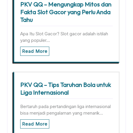
PKV QQ – Mengungkap Mitos dan
Fakta Slot Gacor yang Perlu Anda
Tahu
Apa Itu Slot Gacor? Slot gacor adalah istilah
yang populer…
Read More
PKV QQ – Tips Taruhan Bola untuk
Liga Internasional
Bertaruh pada pertandingan liga internasional
bisa menjadi pengalaman yang menarik…
Read More