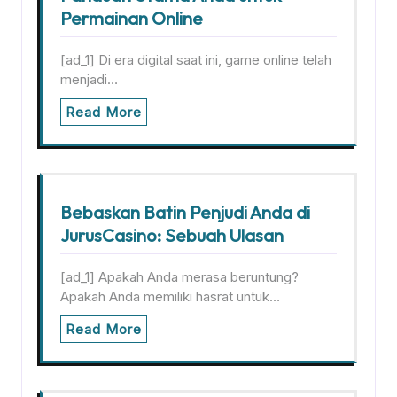
Permainan Online
[ad_1] Di era digital saat ini, game online telah
menjadi…
Read More
Bebaskan Batin Penjudi Anda di
JurusCasino: Sebuah Ulasan
[ad_1] Apakah Anda merasa beruntung?
Apakah Anda memiliki hasrat untuk…
Read More