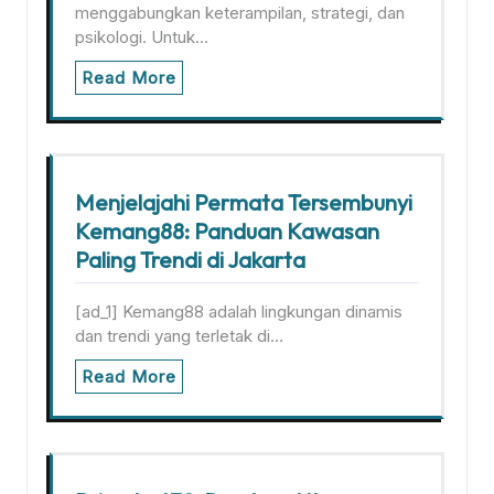
menggabungkan keterampilan, strategi, dan
psikologi. Untuk…
Read More
Menjelajahi Permata Tersembunyi
Kemang88: Panduan Kawasan
Paling Trendi di Jakarta
[ad_1] Kemang88 adalah lingkungan dinamis
dan trendi yang terletak di…
Read More