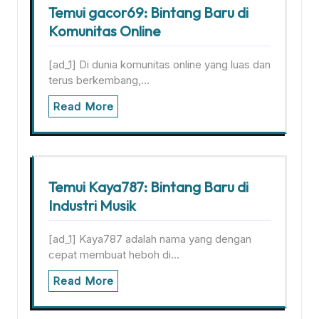
Temui gacor69: Bintang Baru di
Komunitas Online
[ad_1] Di dunia komunitas online yang luas dan
terus berkembang,…
Read More
Temui Kaya787: Bintang Baru di
Industri Musik
[ad_1] Kaya787 adalah nama yang dengan
cepat membuat heboh di…
Read More