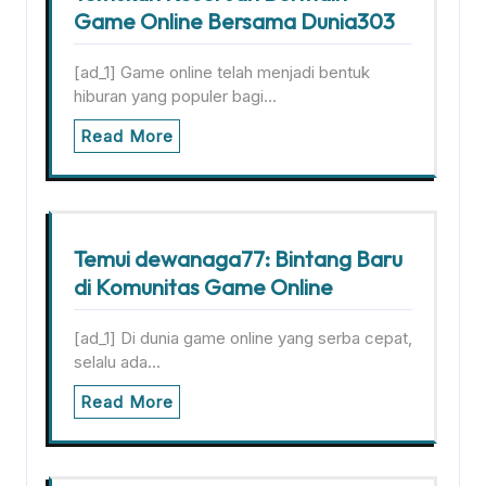
Game Online Bersama Dunia303
[ad_1] Game online telah menjadi bentuk
hiburan yang populer bagi…
Read More
Temui dewanaga77: Bintang Baru
di Komunitas Game Online
[ad_1] Di dunia game online yang serba cepat,
selalu ada…
Read More