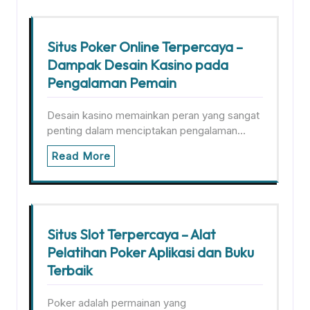
Situs Poker Online Terpercaya –
Dampak Desain Kasino pada
Pengalaman Pemain
Desain kasino memainkan peran yang sangat
penting dalam menciptakan pengalaman…
Read More
Situs Slot Terpercaya – Alat
Pelatihan Poker Aplikasi dan Buku
Terbaik
Poker adalah permainan yang