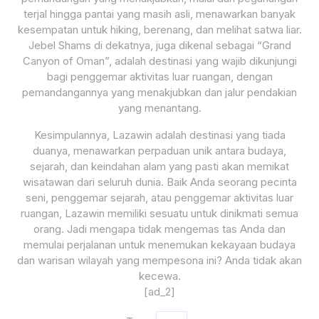
terjal hingga pantai yang masih asli, menawarkan banyak
kesempatan untuk hiking, berenang, dan melihat satwa liar.
Jebel Shams di dekatnya, juga dikenal sebagai “Grand
Canyon of Oman”, adalah destinasi yang wajib dikunjungi
bagi penggemar aktivitas luar ruangan, dengan
pemandangannya yang menakjubkan dan jalur pendakian
yang menantang.
Kesimpulannya, Lazawin adalah destinasi yang tiada
duanya, menawarkan perpaduan unik antara budaya,
sejarah, dan keindahan alam yang pasti akan memikat
wisatawan dari seluruh dunia. Baik Anda seorang pecinta
seni, penggemar sejarah, atau penggemar aktivitas luar
ruangan, Lazawin memiliki sesuatu untuk dinikmati semua
orang. Jadi mengapa tidak mengemas tas Anda dan
memulai perjalanan untuk menemukan kekayaan budaya
dan warisan wilayah yang mempesona ini? Anda tidak akan
kecewa.
[ad_2]