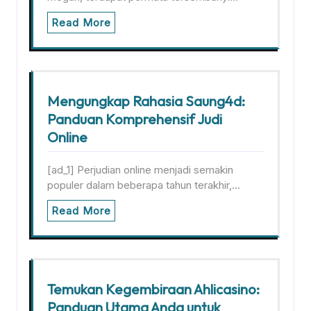
Read More
Mengungkap Rahasia Saung4d:
Panduan Komprehensif Judi
Online
[ad_1] Perjudian online menjadi semakin
populer dalam beberapa tahun terakhir,…
Read More
Temukan Kegembiraan Ahlicasino:
Panduan Utama Anda untuk