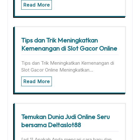
Read More
Tips dan Trik Meningkatkan
Kemenangan di Slot Gacor Online
Tips dan Trik Meningkatkan Kemenangan di
Slot Gacor Online Meningkatkan…
Read More
Temukan Dunia Judi Online Seru
bersama Deltaslot88
[ad_1] Apakah Anda mencari cara baru dan