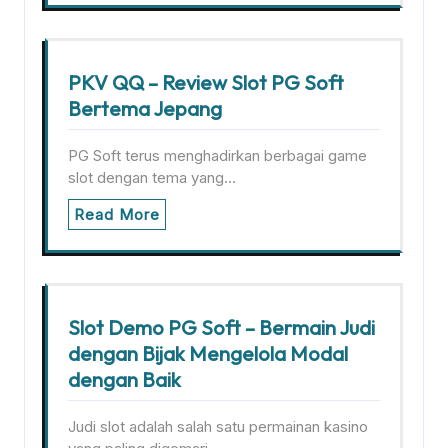
PKV QQ – Review Slot PG Soft
Bertema Jepang
PG Soft terus menghadirkan berbagai game
slot dengan tema yang…
Read More
Slot Demo PG Soft – Bermain Judi
dengan Bijak Mengelola Modal
dengan Baik
Judi slot adalah salah satu permainan kasino