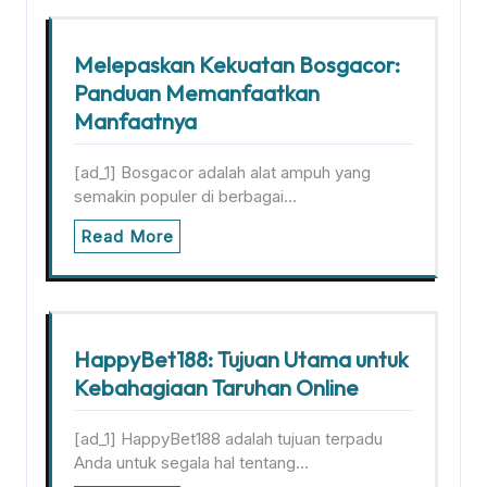
Melepaskan Kekuatan Bosgacor:
Panduan Memanfaatkan
Manfaatnya
[ad_1] Bosgacor adalah alat ampuh yang
semakin populer di berbagai…
Read More
HappyBet188: Tujuan Utama untuk
Kebahagiaan Taruhan Online
[ad_1] HappyBet188 adalah tujuan terpadu
Anda untuk segala hal tentang…